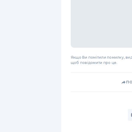
Якщо Ви помітили помилку, виді
щоб повідомити про це.
П