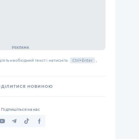
літь необхідний текст і натисніть
Ctrl+Enter
,
ОДІЛИТИСЯ НОВИНОЮ
Підпишіться на нас