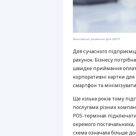
Банківські рішення для ФОП
Для сучасного підприємц
рахунок. Бізнесу потрібна
швидке приймання оплат,
корпоративні картки для 
смартфон та мінімізувати
Ще кілька років тому пі
послугами різних компані
POS-термінал підключати
окремого постачальника, 
схема означала більше дог