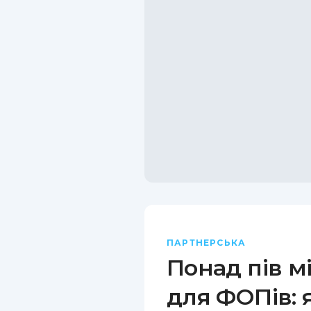
ПАРТНЕРСЬКА
Понад пів м
для ФОПів: 