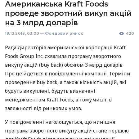
Американська Kraft Foods
проведе зворотний викуп акцій
на 3 млрд доларів
19.12.2013, 03:00
—
Фондовий ринок
420
Рада директорів американської корпорації Kraft
Foods Group Inc. схвалила програму зворотного
викупу акцій (buy back) обсягом 3 млрд доларів.
Про це йдеться в повідомленні компанії. Терміни
проведення buy back, а також кількість акцій, які
будуть викуплені, будуть визначені
менеджментом Kraft Foods, в тому числі, в
залежності від ринкових умов.
У повідомленні наголошується, що нинішня
програма зворотного викупу акцій стане першою