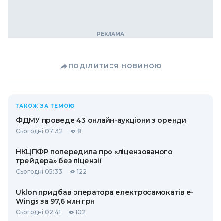
ПОДІЛИТИСЯ НОВИНОЮ
ТАКОЖ ЗА ТЕМОЮ
ФДМУ проведе 43 онлайн-аукціони з оренди
Сьогодні 07:32
8
НКЦПФР попередила про «ліцензованого
трейдера» без ліцензії
Сьогодні 05:33
122
Uklon придбав оператора електросамокатів e-
Wings за 97,6 млн грн
Сьогодні 02:41
102