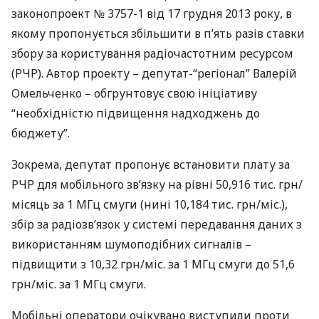
законопроект № 3757-1 від 17 грудня 2013 року, в
якому пропонується збільшити в п’ять разів ставки
збору за користування радіочастотним ресурсом
(
РЧР
). Автор проекту – депутат-“регіонал” Валерій
Омельченко – обгрунтовує свою ініціативу
“необхідністю підвищення надходжень до
бюджету”.
Зокрема, депутат пропонує встановити плату за
РЧР
для мобільного зв’язку на рівні 50,916 тис. грн/
місяць за 1 МГц смуги (нині 10,184 тис. грн/міс.),
збір за радіозв’язок у системі передавання даних з
використанням шумоподібних сигналів –
підвищити з 10,32 грн/міс. за 1 МГц смуги до 51,6
грн/міс. за 1 МГц смуги.
Мобільні оператори очікувано виступили проти