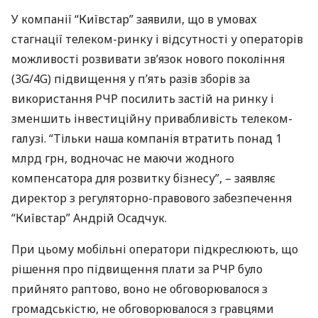
У компанії “Київстар” заявили, що в умовах
стагнації телеком-ринку і відсутності у операторів
можливості розвивати зв’язок нового покоління
(3G/4G) підвищення у п’ять разів зборів за
використання
РЧР
посилить застій на ринку і
зменшить інвестиційну привабливість телеком-
галузі. “Тільки наша компанія втратить понад 1
млрд грн, водночас не маючи жодного
компенсатора для розвитку бізнесу”, – заявляє
директор з регуляторно-правового забезпечення
“Київстар” Андрій Осадчук.
При цьому мобільні оператори підкреслюють, що
рішення про підвищення плати за
РЧР
було
прийнято раптово, воно не обговорювалося з
громадськістю, не обговорювалося з гравцями