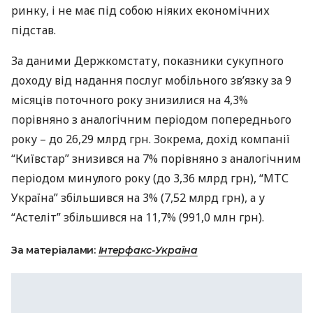
ринку, і не має під собою ніяких економічних
підстав.
За даними Держкомстату, показники сукупного
доходу від надання послуг мобільного зв’язку за 9
місяців поточного року знизилися на 4,3%
порівняно з аналогічним періодом попереднього
року – до 26,29 млрд грн. Зокрема, дохід компанії
“Київстар” знизився на 7% порівняно з аналогічним
періодом минулого року (до 3,36 млрд грн), “
МТС
Україна” збільшився на 3% (7,52 млрд грн), а у
“Астеліт” збільшився на 11,7% (991,0 млн грн).
За матеріалами:
Інтерфакс-Україна