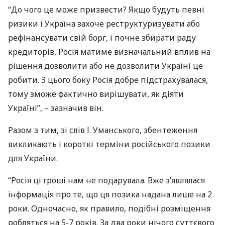
“До чого це може призвести? Якщо будуть певні
ризики і Україна захоче реструктуризувати або
рефінансувати свій борг, і почне збирати раду
кредиторів, Росія матиме визначальний вплив на
рішення дозволити або не дозволити Україні це
робити. З цього боку Росія добре підстрахувалася,
тому зможе фактично вирішувати, як діяти
Україні”, – зазначив він.
Разом з тим, зі слів І. Уманського, збентеження
викликають і короткі терміни російського позики
для України.
“Росія ці гроші нам не подарувала. Вже з’являлася
інформація про те, що ця позика надана лише на 2
роки. Одночасно, як правило, подібні розміщення
робляться на 5-7 років. За два роки нічого суттєвого