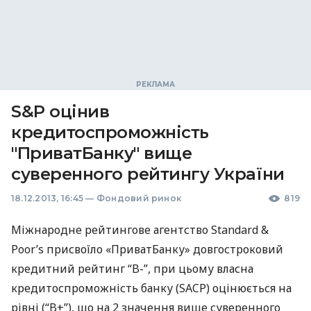
S&P оцінив
кредитоспроможність
"ПриватБанку" вище
суверенного рейтингу України
18.12.2013, 16:45
—
Фондовий ринок
819
Міжнародне рейтингове агентство Standard &
Poor’s присвоїло «ПриватБанку» довгостроковий
кредитний рейтинг “B-”, при цьому власна
кредитоспроможність банку (
SACP
) оцінюється на
рівні (“B+”), що на 2 значення вище суверенного