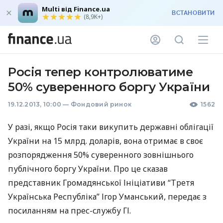
Multi від Finance.ua
ВСТАНОВИТИ
(8,9K+)
Росія тепер контролюватиме
50% суверенного боргу України
19.12.2013, 10:00
—
Фондовий ринок
1562
У разі, якщо Росія таки викупить державні облігації
України на 15 млрд. доларів, вона отримає в своє
розпорядження 50% суверенного зовнішнього
публічного боргу України. Про це сказав
представник Громадянської Ініціативи “Третя
Українська Республіка” Ігор Уманський, передає з
посиланням на прес-службу ГІ.