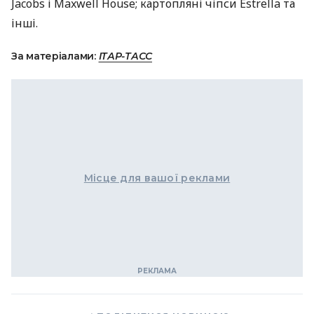
Jacobs і Maxwell House; картопляні чіпси Estrella та
інші.
За матеріалами:
ІТАР-ТАСС
Місце для вашої реклами