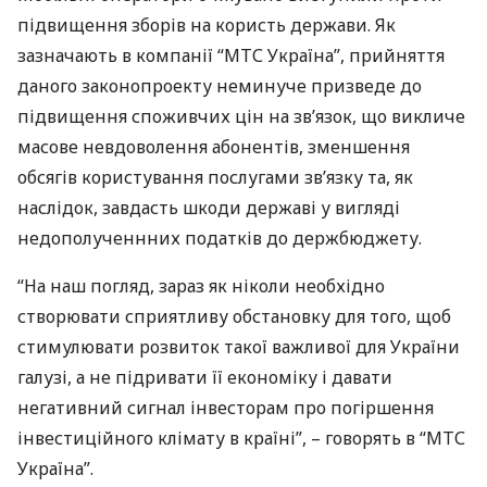
підвищення зборів на користь держави. Як
зазначають в компанії “
МТС
Україна”, прийняття
даного законопроекту неминуче призведе до
підвищення споживчих цін на зв’язок, що викличе
масове невдоволення абонентів, зменшення
обсягів користування послугами зв’язку та, як
наслідок, завдасть шкоди державі у вигляді
недополученнних податків до держбюджету.
“На наш погляд, зараз як ніколи необхідно
створювати сприятливу обстановку для того, щоб
стимулювати розвиток такої важливої ​​для України
галузі, а не підривати її економіку і давати
негативний сигнал інвесторам про погіршення
інвестиційного клімату в країні”, – говорять в “
МТС
Україна”.