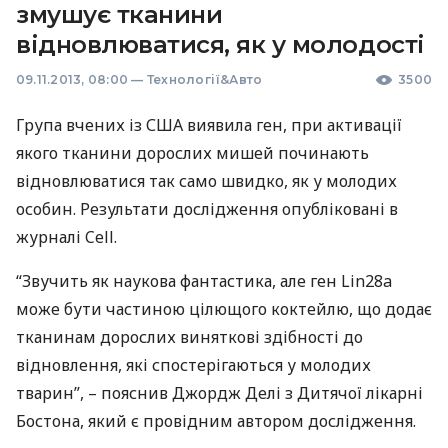
змушує тканини
відновлюватися, як у молодості
09.11.2013, 08:00
—
Технології&Авто
3500
Група вчених із
США
виявила ген, при активації
якого тканини дорослих мишей починають
відновлюватися так само швидко, як у молодих
особин. Результати дослідження опубліковані в
журналі Cell.
“Звучить як наукова фантастика, але ген Lin28a
може бути частиною цілющого коктейлю, що додає
тканинам дорослих виняткові здібності до
відновлення, які спостерігаються у молодих
тварин”, – пояснив Джордж Делі з Дитячої лікарні
Бостона, який є провідним автором дослідження.