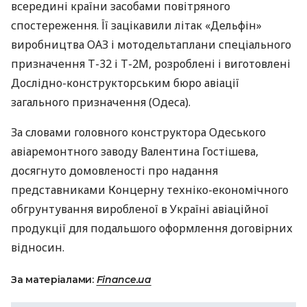
всередині країни засобами повітряного
спостереження. Її зацікавили літак «Дельфін»
виробництва
ОАЗ
і мотодельтаплани спеціального
призначення Т-32 і Т-2М, розроблені і виготовлені
Дослідно-конструкторським бюро авіації
загального призначення (Одеса).
За словами головного конструктора Одеського
авіаремонтного заводу Валентина Гостішева,
досягнуто домовленості про надання
представниками Концерну техніко-економічного
обгрунтування виробленої в Україні авіаційної
продукції для подальшого оформлення договірних
відносин.
За матеріалами:
Finance.ua