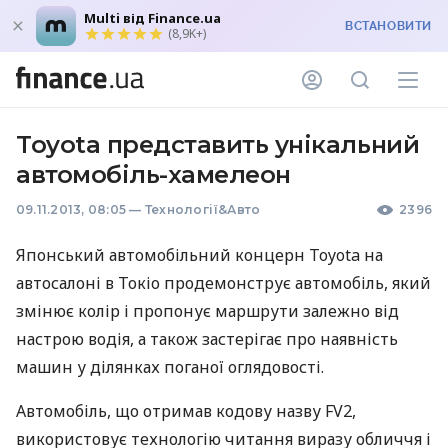
Multi від Finance.ua
ВСТАНОВИТИ
(8,9K+)
Toyota представить унікальний
автомобіль-хамелеон
09.11.2013, 08:05
—
Технології&Авто
2396
Японський автомобільний концерн Toyota на
автосалоні в Токіо продемонструє автомобіль, який
змінює колір і пропонує маршрути залежно від
настрою водія, а також застерігає про наявність
машин у ділянках поганої оглядовості.
Автомобіль, що отримав кодову назву FV2,
використовує технологію читання виразу обличчя і