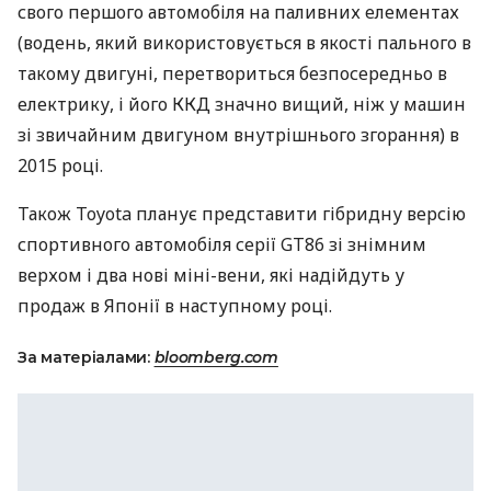
свого першого автомобіля на паливних елементах
(водень, який використовується в якості пального в
такому двигуні, перетвориться безпосередньо в
електрику, і його
ККД
значно вищий, ніж у машин
зі звичайним двигуном внутрішнього згорання) в
2015 році.
Також Toyota планує представити гібридну версію
спортивного автомобіля серії GT86 зі знімним
верхом і два нові міні-вени, які надійдуть у
продаж в Японії в наступному році.
За матеріалами:
bloomberg.com