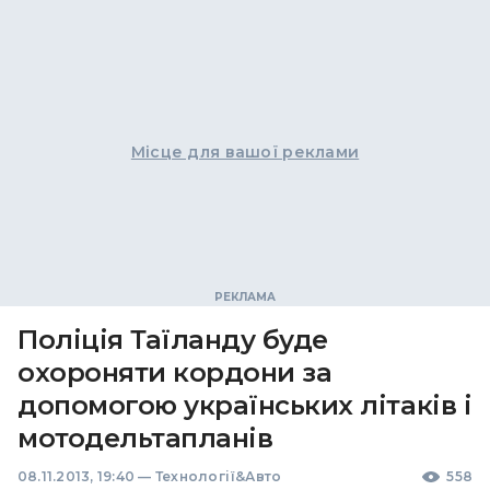
Місце для вашої реклами
Поліція Таїланду буде
охороняти кордони за
допомогою українських літаків і
мотодельтапланів
08.11.2013, 19:40
—
Технології&Авто
558