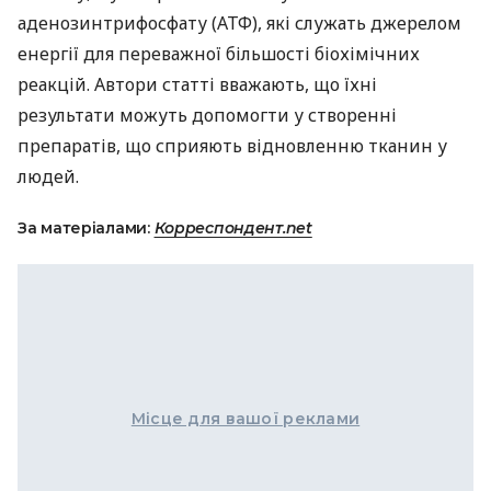
аденозинтрифосфату (
АТФ
), які служать джерелом
енергії для переважної більшості біохімічних
реакцій. Автори статті вважають, що їхні
результати можуть допомогти у створенні
препаратів, що сприяють відновленню тканин у
людей.
За матеріалами:
Корреспондент.net
Місце для вашої реклами