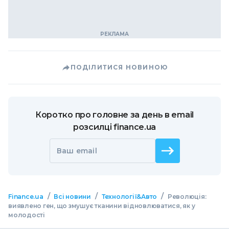
ПОДІЛИТИСЯ НОВИНОЮ
Коротко про головне за день в email
розсилці finance.ua
Ваш email
/
/
/
Finance.ua
Всі новини
Технології&Авто
Революція:
виявлено ген, що змушує тканини відновлюватися, як у
молодості