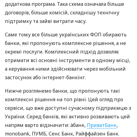
додаткова програма. Така схема означала більше
договорів, більше комісій, складнішу технічну
підтримку та зайві витрати часу.
Саме тому все більше українських ФОП обирають
банки, які пропонують комплексне рішення, а не
окремі послуги. Комплексний підхід дозволяє
отримати всі основні інструменти в одному місці,
а керування ними здійснювати через мобільний
застосунок або інтернет-банкінг.
Нижче розглянемо банки, що пропонують такі
комплексні рішення на топ рівні. Цей огляд про
сервіси, що вже доступні сучасному підприємцю з
України. Серед банків, які активно розвивають цей
напрям варто відзначити: àбанк,
ПриватБанк
,
monobank, ПУМБ, Сенс Банк, Райффайзен Банк.