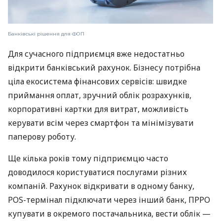
Банківські рішення для ФОП
Для сучасного підприємця вже недостатньо
відкрити банківський рахунок. Бізнесу потрібна
ціла екосистема фінансових сервісів: швидке
приймання оплат, зручний облік розрахунків,
корпоративні картки для витрат, можливість
керувати всім через смартфон та мінімізувати
паперову роботу.
Ще кілька років тому підприємцю часто
доводилося користуватися послугами різних
компаній. Рахунок відкривати в одному банку,
POS-термінал підключати через інший банк, ПРРО
купувати в окремого постачальника, вести облік —