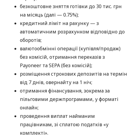
безкоштовне зняття готівки до 30 тис. грн
на місяць (далі — 0.75%);
кредитний ліміт на рахунку — з
автоматичним розрахунком відповідно до
оборотів;
валютообмінні операції (купівля/продаж)
без комісій, отримання переказів з
Payoneer та SEPA (без комісій);
розміщення строкових депозитів на термін
від 7 днів, овернайту на 1 ніч;
отримання фінансування, зокрема за
пільговими держпрограмами, у форматі
онлайн;
проведення виплат найманим
працівникам, зі сплатою податків «у
комплекті».