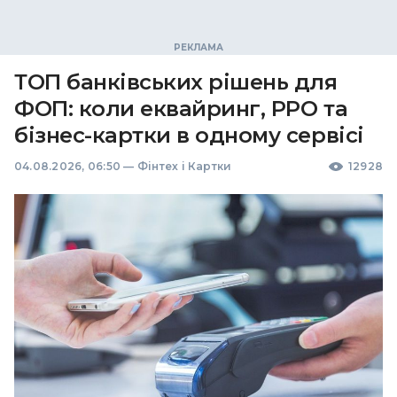
ТОП банківських рішень для
ФОП: коли еквайринг, РРО та
бізнес-картки в одному сервісі
04.08.2026, 06:50
—
Фінтех і Картки
12928