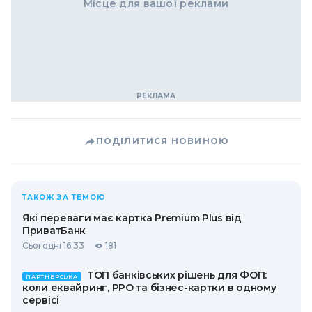
Місце для вашої реклами
ПОДІЛИТИСЯ НОВИНОЮ
ТАКОЖ ЗА ТЕМОЮ
Які переваги має картка Premium Plus від
ПриватБанк
Сьогодні 16:33
181
ТОП банківських рішень для ФОП:
ПАРТНЕРСЬКА
коли еквайринг, РРО та бізнес-картки в одному
сервісі