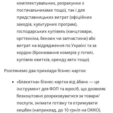
комплектувальних, розрахунки з
постачальниками тощо), так і для
представницьких витрат (офіційних
заходів, культурних програм),
господарських купівель (канцтовари,
оргтехніка, бензин чи запчастини) або
витрат на відрядження по Україні та за
кордон (бронювання номерів у готелі,
купівлю квитків, оренду авто тощо).
Розглянемо два приклади бізнес-карток:
«Блакитна» бізнес-картка від àбанк — це
інструмент для ФОП та юросіб, що дозволяє
безкоштовно розраховуватися за товари/
послуги, знімати готівку та отримувати
кешбек (наприклад, до 10 грн/л на ОККО).