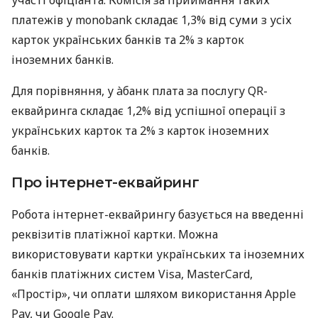
платежів у monobank складає 1,3% від суми з усіх
карток українських банків та 2% з карток
іноземних банків.
Для порівняння, у àбанк плата за послугу QR-
еквайринга складає 1,2% від успішної операції з
українських карток та 2% з карток іноземних
банків.
Про інтернет-еквайринг
Робота інтернет-еквайрингу базується на введенні
реквізитів платіжної картки. Можна
використовувати картки українських та іноземних
банків платіжних систем Visa, MasterCard,
«Простір», чи оплати шляхом використання Apple
Pay, чи Google Pay.