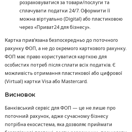
розраховуватися за товари/послуги та
сплачувати податки 24/7. Оформити її
можна віртуально (Digital) або пластиковою
через «Приват24 для бізнесу».
Картка прив’язана безпосередньо до поточного
рахунку ФОП, а не до окремого карткового рахунку.
ФОП має право користуватися карткою для
особистих потреб після сплати всіх податків. Є
можливість отримання пластикової або цифрової
(Virtual) картки Visa або Mastercard.
Висновок
Банківський сервіс для ФОП — це не лише про
поточний рахунок, адже сучасному бізнесу
потрібна екосистема, яка дозволяє приймати