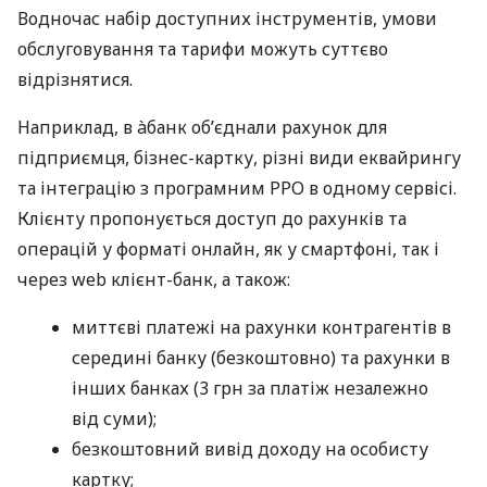
Водночас набір доступних інструментів, умови
обслуговування та тарифи можуть суттєво
відрізнятися.
Наприклад, в àбанк об’єднали рахунок для
підприємця, бізнес-картку, різні види еквайрингу
та інтеграцію з програмним РРО в одному сервісі.
Клієнту пропонується доступ до рахунків та
операцій у форматі онлайн, як у смартфоні, так і
через web клієнт-банк, а також:
миттєві платежі на рахунки контрагентів в
середині банку (безкоштовно) та рахунки в
інших банках (3 грн за платіж незалежно
від суми);
безкоштовний вивід доходу на особисту
картку;