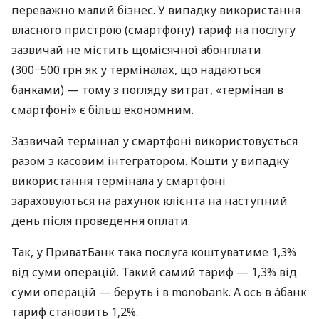
переважно малий бізнес. У випадку використання
власного пристрою (смартфону) тариф на послугу
зазвичай не містить щомісячної абонплати
(300−500 грн як у терміналах, що надаються
банками) — тому з погляду витрат, «термінал в
смартфоні» є більш економним.
Зазвичай термінал у смартфоні використовується
разом з касовим інтегратором. Кошти у випадку
використання термінала у смартфоні
зараховуються на рахунок клієнта на наступний
день після проведення оплати.
Так, у ПриватБанк така послуга коштуватиме 1,3%
від суми операцій. Такий самий тариф — 1,3% від
суми операцій — беруть і в monobank. А ось в àбанк
тариф становить 1,2%.