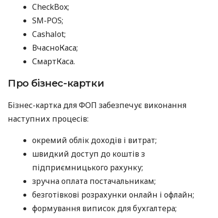
CheckBox;
SM-POS;
Cashalot;
ВчасноКаса;
СмартКаса.
Про бізнес-картки
Бізнес-картка для ФОП забезпечує виконання
наступних процесів:
окремий облік доходів і витрат;
швидкий доступ до коштів з
підприємницького рахунку;
зручна оплата постачальникам;
безготівкові розрахунки онлайн і офлайн;
формування виписок для бухгалтера;