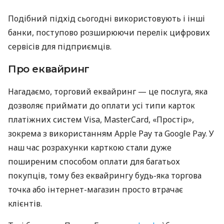
Подібний підхід сьогодні використовують і інші
банки, поступово розширюючи перелік цифрових
сервісів для підприємців.
Про еквайринг
Нагадаємо, торговий еквайринг — це послуга, яка
дозволяє приймати до оплати усі типи карток
платіжних систем Visa, MasterCard, «Простір»,
зокрема з використанням Apple Pay та Google Pay. У
наш час розрахунки карткою стали дуже
поширеним способом оплати для багатьох
покупців, тому без еквайрингу будь-яка торгова
точка або інтернет-магазин просто втрачає
клієнтів.