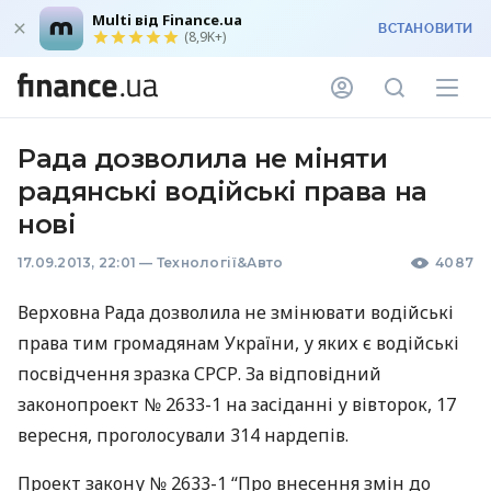
Multi від Finance.ua
ВСТАНОВИТИ
(8,9K+)
Рада дозволила не міняти
радянські водійські права на
нові
17.09.2013, 22:01
—
Технології&Авто
4087
Верховна Рада дозволила не змінювати водійські
права тим громадянам України, у яких є водійські
посвідчення зразка
СРСР
. За відповідний
законопроект № 2633-1 на засіданні у вівторок, 17
вересня, проголосували 314 нардепів.
Проект закону № 2633-1 “Про внесення змін до