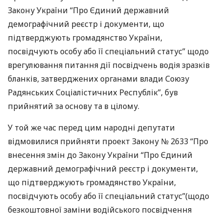
Закону України “Про Єдиний державний
демографічний реєстр і документи, що
підтверджують громадянство України,
посвідчують особу або її спеціальний статус” щодо
врегулювання питання дії посвідчень водія зразків
бланків, затверджених органами влади Союзу
Радянських Соціалістичних Республік”, був
прийнятий за основу та в цілому.
У той же час перед цим народні депутати
відмовилися прийняти проект Закону № 2633 “Про
внесення змін до Закону України “Про Єдиний
державний демографічний реєстр і документи,
що підтверджують громадянство України,
посвідчують особу або її спеціальний статус”(щодо
безкоштовної заміни водійського посвідчення