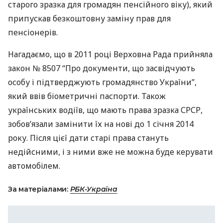
старого зразка для громадян пенсійного віку), який
припускав безкоштовну заміну прав для
пенсіонерів.
Нагадаємо, що в 2011 році Верховна Рада прийняла
закон № 8507 “Про документи, що засвідчують
особу і підтверджують громадянство України”,
який ввів біометричні паспорти. Також
українських водіїв, що мають права зразка
СРСР
,
зобов’язали замінити їх на нові до 1 січня 2014
року. Після цієї дати старі права стануть
недійсними, і з ними вже не можна буде керувати
автомобілем.
За матеріалами:
РБК-Україна