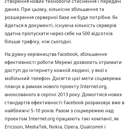
створення нових технологій стиснення і передачі
даних. При цьому, кількісне збільшення та
розширення серверної бази не буде потрібне. Як
йдеться в документі, існуюча кількість серверів
здатна пропускати через себе на 500 відсотків
більше трафіку, ніж сьогодні.
На думку керівництва Facebook, збільшення
ефективності роботи Мережі дозволить отримати
доступ до інтернету кожній людині, у якої є
мобільний телефон. Досягти цієї мети соцмережа
планує в рамках нового проекту Internet.org,
анонсованого в серпні 2013 року. Домогтися нових
стандартів ефективності Facebook розраховує вже в
найближчі 5-10 років. Разом з соцмережею над
проектом Internet.org працюють такі компанії, як
Ericsson, MediaTek, Nokia, Opera, Qualcomm і