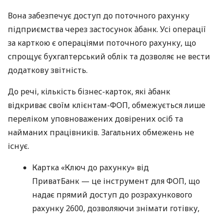
Вона забезпечує доступ до поточного рахунку
підприємства через застосунок àбанк. Усі операції
за карткою є операціями поточного рахунку, що
спрощує бухгалтерський облік та дозволяє не вести
додаткову звітність.
До речі, кількість бізнес-карток, які àбанк
відкриває своїм клієнтам-ФОП, обмежується лише
переліком уповноважених довірених осіб та
найманих працівників. Загальних обмежень не
існує.
Картка «Ключ до рахунку» від
ПриватБанк — це інструмент для ФОП, що
надає прямий доступ до розрахункового
рахунку 2600, дозволяючи знімати готівку,