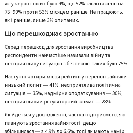
як у червні таких було 9%, ще 52% завантажено на
75−99% проти 53% місяцем раніше. Не працюють,
як і раніше, лише 3% опитаних.
Що перешкоджає зростанню
Серед перешкод для зростання виробництва
респонденти найчастіше називали війну та
несприятливу ситуацію з безпекою: таких було 75%.
Наступні чотири місця рейтингу перепон зайняли
низький попит — 41%, несприятлива політична
ситуація — 35%, надмірне оподаткування — 30%,
несприятливий регуляторний клімат — 28%.
Як йдеться у дослідженні, частка підприємств, які
планують зростання зайнятості, дещо
збільшилася — з 4,9% до 6,6%, тоді як мають намір