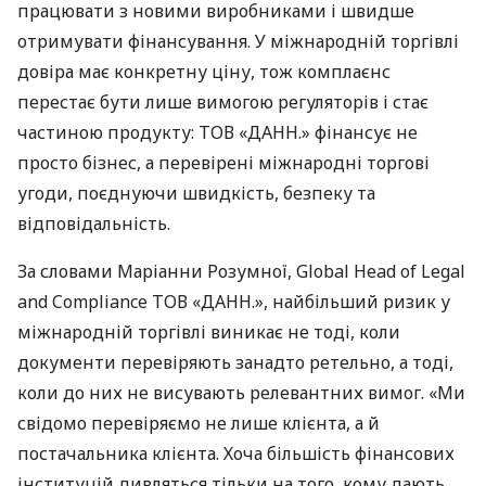
працювати з новими виробниками і швидше
отримувати фінансування. У міжнародній торгівлі
довіра має конкретну ціну, тож комплаєнс
перестає бути лише вимогою регуляторів і стає
частиною продукту: ТОВ «ДАНН.» фінансує не
просто бізнес, а перевірені міжнародні торгові
угоди, поєднуючи швидкість, безпеку та
відповідальність.
За словами Маріанни Розумної, Global Head of Legal
and Compliance ТОВ «ДАНН.», найбільший ризик у
міжнародній торгівлі виникає не тоді, коли
документи перевіряють занадто ретельно, а тоді,
коли до них не висувають релевантних вимог. «Ми
свідомо перевіряємо не лише клієнта, а й
постачальника клієнта. Хоча більшість фінансових
інституцій дивляться тільки на того, кому дають