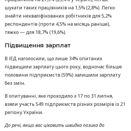
шукати таких працівників на 1,5% (2,8%). Легко
знайти некваліфікованих робітників для 5,2%
респондентів (проти 4,5% на місяць раніше),
тяжко — для 18,7% (19,6%).
Підвищення зарплат
В ІЕД наголосили, що лише 34% опитаних
підвищили зарплату цього року, водночас більше
половини підприємств (59%) залишили зарплату
без змін.
В опитуванні, яке проходило з 17 по 31 липня,
взяли участь 549 підприємств різних розмірів із 21
регіону України.
До речі, якщо вас цікавить швидка позика до