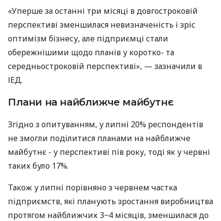
«Уперше за останні три місяці в довгостроковій
перспективі зменшилася невизначеність і зріс
оптимізм бізнесу, але підприємці стали
обережнішими щодо планів у коротко- та
середньостроковій перспективі», — зазначили в
ІЕД.
Плани на найближче майбутнє
Згідно з опитуванням, у липні 20% респондентів
не змогли поділитися планами на найближче
майбутнє - у перспективі пів року, тоді як у червні
таких було 17%.
Також у липні порівняно з червнем частка
підприємств, які планують зростання виробництва
протягом найближчих 3−4 місяців, зменшилася до