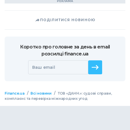
ПОДІЛИТИСЯ НОВИНОЮ
Коротко про головне за день в email
розсилці finance.ua
Ваш email
/
/
Finance.ua
Всі новини
ТОВ «ДАНН.»: судові справи,
комплаєнс та перевірка міжнародних угод