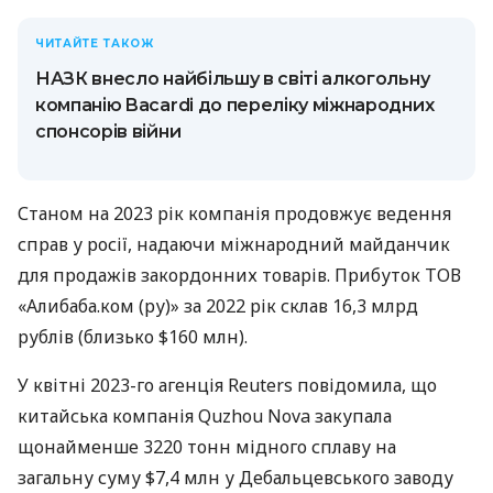
ЧИТАЙТЕ ТАКОЖ
НАЗК внесло найбільшу в світі алкогольну
компанію Bacardi до переліку міжнародних
спонсорів війни
Станом на 2023 рік компанія продовжує ведення
справ у росії, надаючи міжнародний майданчик
для продажів закордонних товарів. Прибуток ТОВ
«Алибаба.ком (ру)» за 2022 рік склав 16,3 млрд
рублів (близько $160 млн).
У квітні 2023-го агенція Reuters повідомила, що
китайська компанія Quzhou Nova закупала
щонайменше 3220 тонн мідного сплаву на
загальну суму $7,4 млн у Дебальцевського заводу