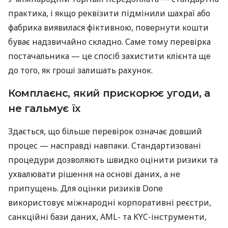
практика, і якщо реквізити підмінили шахраї або
фабрика виявилася фіктивною, повернути кошти
буває надзвичайно складно. Саме тому перевірка
постачальника — це спосіб захистити клієнта ще
до того, як гроші залишать рахунок.
Комплаєнс, який прискорює угоди, а
не гальмує їх
Здається, що більше перевірок означає довший
процес — насправді навпаки. Стандартизовані
процедури дозволяють швидко оцінити ризики та
ухвалювати рішення на основі даних, а не
припущень. Для оцінки ризиків Done
використовує міжнародні корпоративні реєстри,
санкційні бази даних, AML- та KYC-інструменти,