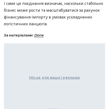
і саме це поєднання визначає, наскільки стабільно
бізнес може рости та масштабуватися за рахунок
фінансування імпорту в умовах ускладнених
логістичних ланцюгів.
За матеріалами:
Done
Місце для вашої реклами