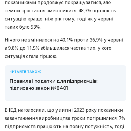
показниками продовжує покращуватися, але
темпи зростання зменшилися: 48,3% оцінюють
ситуацію краще, ніж рік тому, тоді як у червні
таких було 53%.
Нічого не змінилося на 40,1% проти 36,9% у червні,
з 9,8% до 11,5% збільшилася частка тих, у кого
ситуація стала гіршою.
ЧИТАЙТЕ ТАКОЖ
Правила і податки для підприємців:
підписано закон № 8401
В ІЕД наголосили, що у липні 2023 року показники
завантаження виробництва трохи погіршилися: 7%
підприємств працюють на повну потужність, тоді