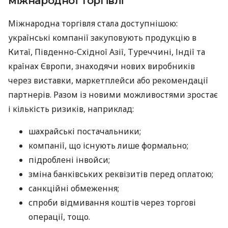
міжнародної торгівлі
Міжнародна торгівля стала доступнішою:
українські компанії закуповують продукцію в
Китаї, Південно-Східної Азії, Туреччині, Індії та
країнах Європи, знаходячи нових виробників
через виставки, маркетплейси або рекомендації
партнерів. Разом із новими можливостями зростає
і кількість ризиків, наприклад:
шахрайські постачальники;
компанії, що існують лише формально;
підроблені інвойси;
зміна банківських реквізитів перед оплатою;
санкційні обмеження;
спроби відмивання коштів через торгові
операції, тощо.