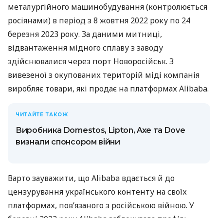
металургійного машинобудування (контролюється
росіянами) в період з 8 жовтня 2022 року по 24
березня 2023 року. За даними митниці,
відвантаження мідного сплаву з заводу
здійснювалися через порт Новоросійськ. З
вивезеної з окупованих територій міді компанія
виробляє товари, які продає на платформах Alibaba.
ЧИТАЙТЕ ТАКОЖ
Виробника Domestos, Lipton, Axe та Dove
визнали спонсором війни
Варто зауважити, що Alibaba вдається й до
цензурування українського контенту на своїх
платформах, пов’язаного з російською війною. У