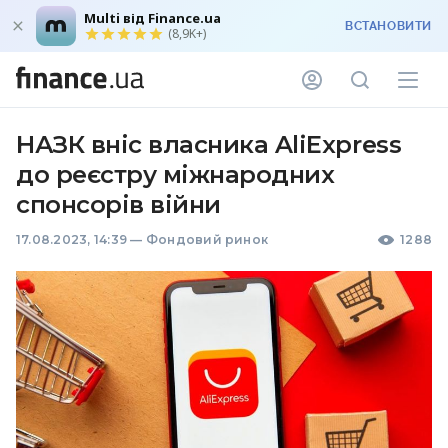
Multi від Finance.ua
ВСТАНОВИТИ
(8,9K+)
НАЗК вніс власника AliExpress
до реєстру міжнародних
спонсорів війни
17.08.2023, 14:39
—
Фондовий ринок
1288