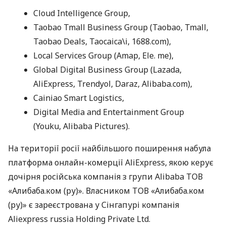
Cloud Intelligence Group,
Taobao Tmall Business Group (Taobao, Tmall,
Taobao Deals, Taocaica\i, 1688.com),
Local Services Group (Amap, Ele. me),
Global Digital Business Group (Lazada,
AliExpress, Trendyol, Daraz, Alibaba.com),
Cainiao Smart Logistics,
Digital Media and Entertainment Group
(Youku, Alibaba Pictures).
На території росії найбільшого поширення набула
платформа онлайн-комерції AliExpress, якою керує
дочірня російська компанія з групи Alibaba ТОВ
«Алибаба.ком (ру)». Власником ТОВ «Алибаба.ком
(ру)» є зареєстрована у Сінгапурі компанія
Aliexpress russia Holding Private Ltd.