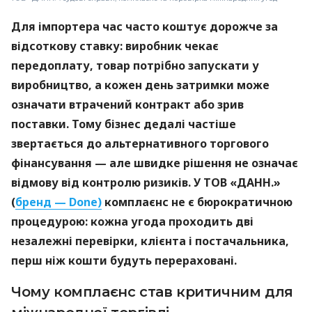
Для імпортера час часто коштує дорожче за
відсоткову ставку: виробник чекає
передоплату, товар потрібно запускати у
виробництво, а кожен день затримки може
означати втрачений контракт або зрив
поставки. Тому бізнес дедалі частіше
звертається до альтернативного торгового
фінансування — але швидке рішення не означає
відмову від контролю ризиків. У ТОВ «ДАНН.»
(
бренд — Done)
комплаєнс не є бюрократичною
процедурою: кожна угода проходить дві
незалежні перевірки, клієнта і постачальника,
перш ніж кошти будуть перераховані.
Чому комплаєнс став критичним для