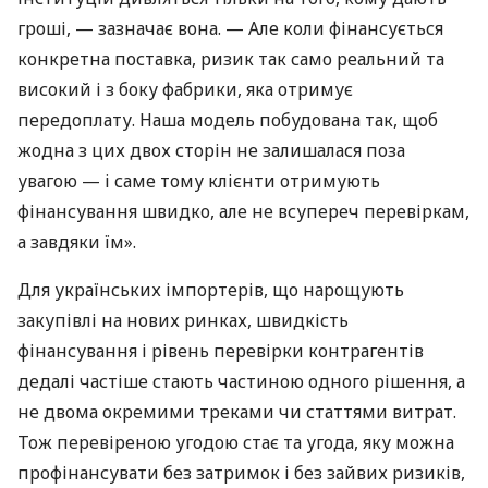
гроші, — зазначає вона. — Але коли фінансується
конкретна поставка, ризик так само реальний та
високий і з боку фабрики, яка отримує
передоплату. Наша модель побудована так, щоб
жодна з цих двох сторін не залишалася поза
увагою — і саме тому клієнти отримують
фінансування швидко, але не всупереч перевіркам,
а завдяки їм».
Для українських імпортерів, що нарощують
закупівлі на нових ринках, швидкість
фінансування і рівень перевірки контрагентів
дедалі частіше стають частиною одного рішення, а
не двома окремими треками чи статтями витрат.
Тож перевіреною угодою стає та угода, яку можна
профінансувати без затримок і без зайвих ризиків,