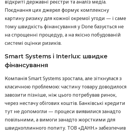
відкриті державні реєстри та аналіз медіа.
Поєднання цих джерел формує комплексну
картину ризику для кожної окремої угоди — і саме
тому швидкість фінансування у Done базується не
на спрощенні процедур, а на якісно побудованій
системі оцінки ризиків.
Smart Systems і Interlux: швидке
фінансування
Компанія Smart Systems зростала, але зіткнулася з
класичною проблемою: частину товару доводилося
завозити пізніше, ніж цього потребував ринок,
через нестачу обігових коштів. Банківські кредити
тут не допомогли — процеси виявилися занадто
повільними, а вимоги занадто жорсткими для
швидкоплинного попиту. ТОВ «ДАНН.» забезпечив