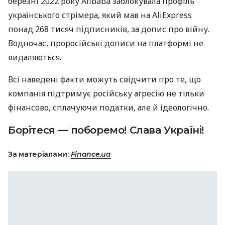
березні 2022 року Alibaba заблокувала профіль
українського стрімера, який мав на AliExpress
понад 268 тисяч підписників, за допис про війну.
Водночас, проросійські дописи на платформі не
видаляються.
Всі наведені факти можуть свідчити про те, що
компанія підтримує російську агресію не тільки
фінансово, сплачуючи податки, але й ідеологічно.
Борітеся — поборемо! Слава Україні!
За матеріалами:
Finance.ua