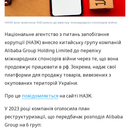
НАЗК вніс власника AliExpress до реєстру міжнародних спонсорів війни
Національне агентство з питань запобігання
корупції (НАЗК) внесло китайську групу компаній
Alibaba Group Holding Limited до переліку
міжнародних спонсорів війни через те, що вона
продовжує працювати в рф. Зокрема, надає свої
платформи для продажу товарів, вивезених з
окупованих територій України.
Про це
повідомляється
на сайті НАЗК.
У 2023 році компанія оголосила план
реструктуризації, що передбачає розподіл Alibaba
Group на 6 груп: