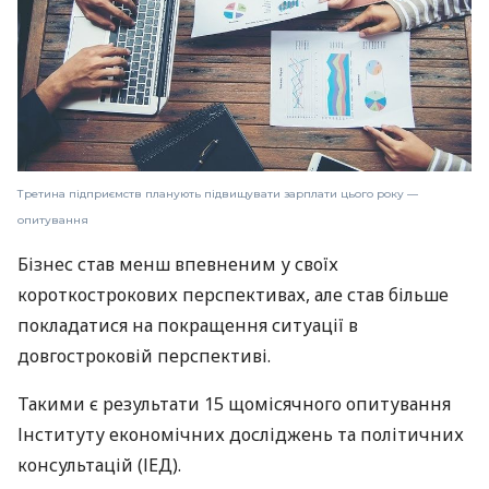
Третина підприємств планують підвищувати зарплати цього року —
опитування
Бізнес став менш впевненим у своїх
короткострокових перспективах, але став більше
покладатися на покращення ситуації в
довгостроковій перспективі.
Такими є результати 15 щомісячного опитування
Інституту економічних досліджень та політичних
консультацій (ІЕД).