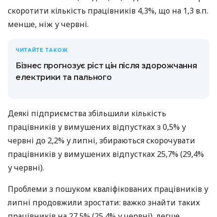
скоротити кількість працівників 4,3%, що на 1,3 в.п.
менше, ніж у червні.
ЧИТАЙТЕ ТАКОЖ
Бізнес прогнозує ріст цін після здорожчання
електрики та пального
Деякі підприємства збільшили кількість
працівників у вимушених відпустках з 0,5% у
червні до 2,2% у липні, збираються скорочувати
працівників у вимушених відпустках 25,7% (29,4%
у червні).
Проблеми з пошуком кваліфікованих працівників у
липні продовжили зростати: важко знайти таких
працівників на 27,5% (25,4% у червні), легше