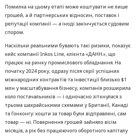
Помилка на цьому етапі може коштувати не лише
грошей, а й партнерських відносин, поставок і
репутації компанії — а іноді закінчується судовим
спором.
Наскільки реальними бувають такі ризики, показує
кейс компанії Inkos Line, клієнта «ДАНН.», що
працює на ринку промислового обладнання. На
початку 2024 року, одразу після серії успішних
міжнародних контрактів та інвестиції близько $1
млн у масштабування бізнесу, компанія розширила
коло постачальників — і одночасно зіткнулася з
трьома шахрайськими схемами у Британії, Канаді
та Гонконгу: кошти за товар були відправлені, сам
товар — ні. Повернення грошей зайняло вісім
місяців, а рік без працюючого оборотного капіталу