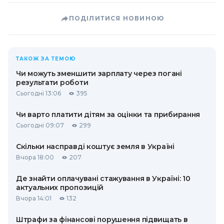
ПОДІЛИТИСЯ НОВИНОЮ
ТАКОЖ ЗА ТЕМОЮ
Чи можуть зменшити зарплату через погані
результати роботи
Сьогодні 13:06
395
Чи варто платити дітям за оцінки та прибирання
Сьогодні 09:07
299
Скільки насправді коштує земля в Україні
Вчора 18:00
207
Де знайти оплачувані стажування в Україні: 10
актуальних пропозицій
Вчора 14:01
132
Штрафи за фінансові порушення підвищать в