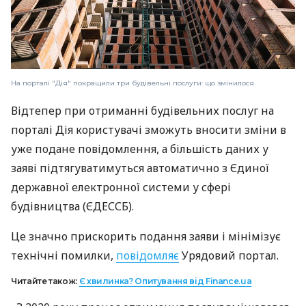
На порталі "Дія" покращили три будівельні послуги: що змінилося
Відтепер при отриманні будівельних послуг на
порталі Дія користувачі зможуть вносити зміни в
уже подане повідомлення, а більшість даних у
заяві підтягуватимуться автоматично з Єдиної
державної електронної системи у сфері
будівництва (ЄДЕССБ).
Це значно прискорить подання заяви і мінімізує
технічні помилки,
повідомляє
Урядовий портал.
Читайте також:
Є хвилинка? Опитування від Finance.ua