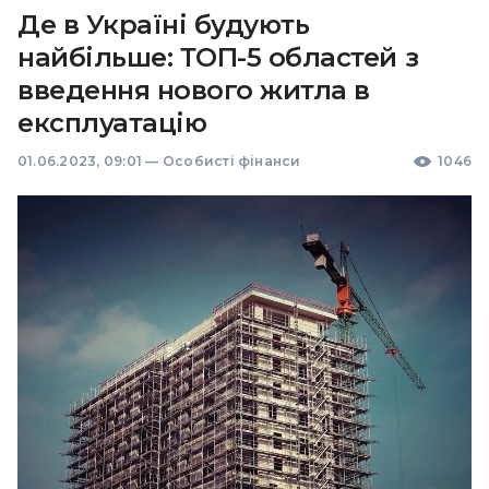
Де в Україні будують
найбільше: ТОП-5 областей з
введення нового житла в
експлуатацію
01.06.2023, 09:01
—
Особисті фінанси
1046