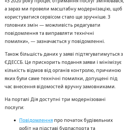
«З 2020 року процес отримання послуг змінювався,
а зараз ми провели масштабну модернізацію, щоб
користуватися сервісом стало ще зручніше. З
головних змін — можливість редагувати
повідомлення та виправляти технічні
помилки», — зазначається у повідомленні.
Також більшість даних у заяві підтягуватимуться з
ЄДЕССБ. Це прискорить подання заяви і мінімізує
кількість відмов від органів контролю, причиною
яких були саме технічні помилки, допущені під
час внесення відомостей вручну замовниками.
На порталі Дія доступні три модернізовані
послуги:
Повідомлення
про початок будівельних
робіт на підставі будпаспорта та