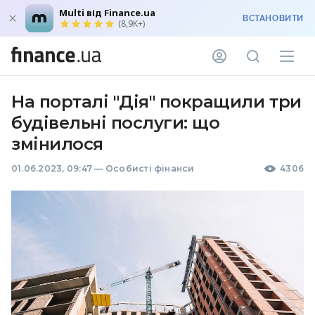
Multi від Finance.ua
ВСТАНОВИТИ
(8,9K+)
На порталі "Дія" покращили три
будівельні послуги: що
змінилося
01.06.2023, 09:47
—
Особисті фінанси
4306