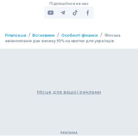
Підпишіться на нас
/
/
/
Finance.ua
Всі новини
Особисті фінанси
Фінська
авіакомпанія дає знижку 95% на квитки для українців
Місце для вашої реклами