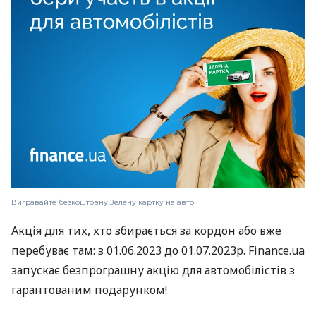
Вигравайте безкоштовну Зелену картку на авто
Акція для тих, хто збирається за кордон або вже
перебуває там: з
01.06.2023
до 01.07.2023р. Finance.ua
запускає безпрограшну акцію для автомобілістів з
гарантованим подарунком!