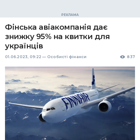
Фінська авіакомпанія дає
знижку 95% на квитки для
українців
01.06.2023, 09:22
—
Особисті фінанси
837