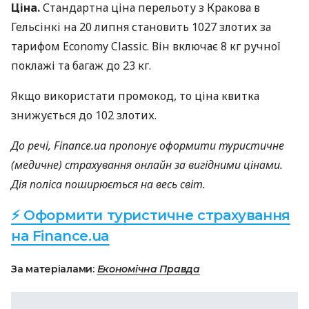
Ціна.
Стандартна ціна перельоту з Кракова в
Гельсінкі на 20 липня становить 1027 злотих за
тарифом Economy Classic. Він включає 8 кг ручної
поклажі та багаж до 23 кг.
Якщо використати промокод, то ціна квитка
знижується до 102 злотих.
До речі, Finance.ua пропонує оформити туристичне
(медичне) страхування онлайн за вигідними цінами.
Дія поліса поширюється на весь світ.
⚡ Оформити туристичне страхування
на Finance.ua
За матеріалами:
Економічна Правда