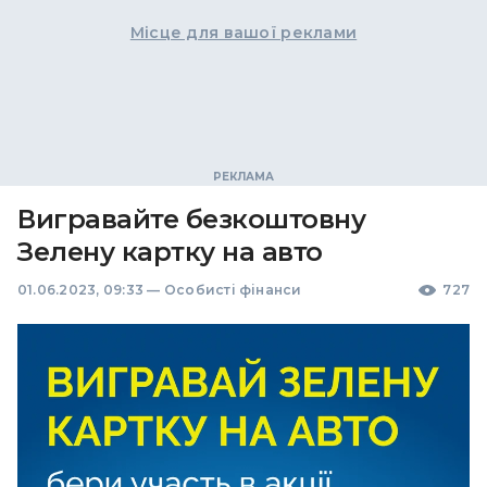
Місце для вашої реклами
Вигравайте безкоштовну
Зелену картку на авто
01.06.2023, 09:33
—
Особисті фінанси
727