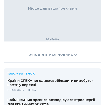
Місце для вашої реклами
ПОДІЛИТИСЯ НОВИНОЮ
ТАКОЖ ЗА ТЕМОЮ
Країни ОПЕК+ погодились збільшити видобуток
нафти у вересні
08.08 04:17
184
Кабмін змінив правила розподілу електроенергії
для критичних об’єктів