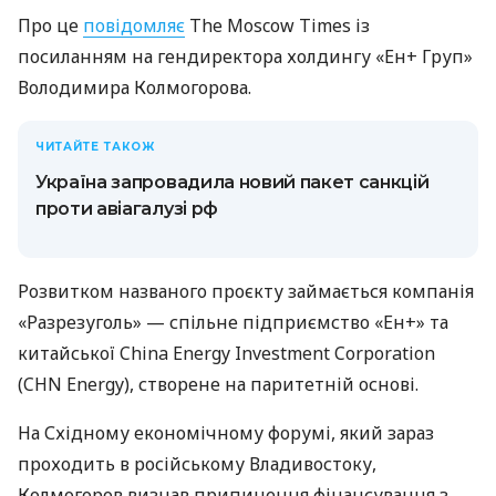
Про це
повідомляє
The Moscow Times із
посиланням на гендиректора холдингу «Ен+ Груп»
Володимира Колмогорова.
ЧИТАЙТЕ ТАКОЖ
Україна запровадила новий пакет санкцій
проти авіагалузі рф
Розвитком названого проєкту займається компанія
«Разрезуголь» — спільне підприємство «Ен+» та
китайської China Energy Investment Corporation
(CHN Energy), створене на паритетній основі.
На Східному економічному форумі, який зараз
проходить в російському Владивостоку,
Колмогоров визнав припинення фінансування з