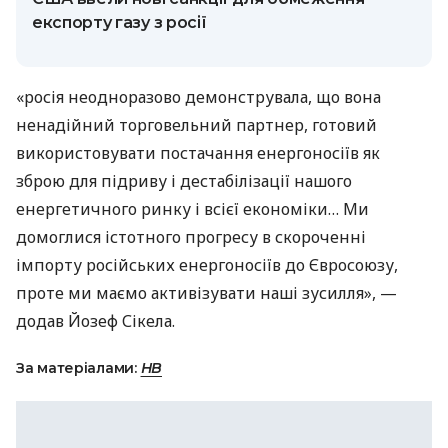
експорту газу з росії
«росія неодноразово демонструвала, що вона
ненадійний торговельний партнер, готовий
використовувати постачання енергоносіїв як
зброю для підриву і дестабілізації нашого
енергетичного ринку і всієї економіки… Ми
домоглися істотного прогресу в скороченні
імпорту російських енергоносіїв до Євросоюзу,
проте ми маємо активізувати наші зусилля», —
додав Йозеф Сікела.
За матеріалами:
НВ