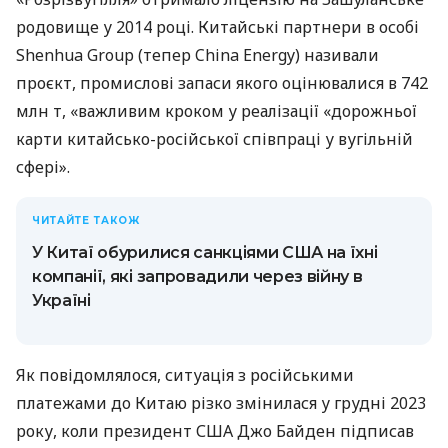
родовище у 2014 році. Китайські партнери в особі
Shenhua Group (тепер China Energy) називали
проєкт, промислові запаси якого оцінювалися в 742
млн т, «важливим кроком у реалізації «дорожньої
карти китайсько-російської співпраці у вугільній
сфері».
ЧИТАЙТЕ ТАКОЖ
У Китаї обурилися санкціями США на їхні
компанії, які запровадили через війну в
Україні
Як повідомлялося, ситуація з російськими
платежами до Китаю різко змінилася у грудні 2023
року, коли президент США Джо Байден підписав