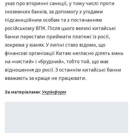
указ про вторинні санкції, у тому числі проти
іноземних банків, за допомогу з угодами
підсанкційним особам та з постачанням
російському ВПК. Після цього великі китайські
банки перестали приймати платежі із росії,
зокрема у юанях. У липні стало відомо, що
фінансові організації Китаю негласно ділять юань
на «чистий» і «брудний», тобто той, що має
відношення до росії. З останнім китайські банки
вважають за краще не працювати.
За матеріалами:
Укрінформ