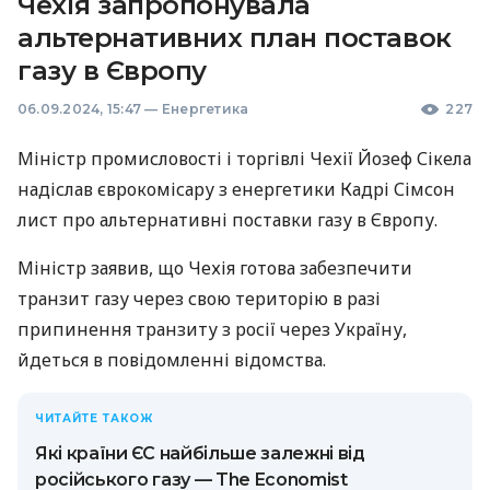
Чехія запропонувала
альтернативних план поставок
газу в Європу
06.09.2024, 15:47
—
Енергетика
227
Міністр промисловості і торгівлі Чехії Йозеф Сікела
надіслав єврокомісару з енергетики Кадрі Сімсон
лист про альтернативні поставки газу в Європу.
Міністр заявив, що Чехія готова забезпечити
транзит газу через свою територію в разі
припинення транзиту з росії через Україну,
йдеться в повідомленні відомства.
ЧИТАЙТЕ ТАКОЖ
Які країни ЄС найбільше залежні від
російського газу — The Economist