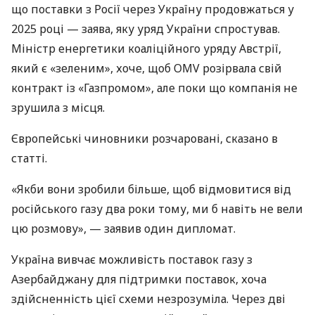
що поставки з Росії через Україну продовжаться у
2025 році — заява, яку уряд України спростував.
Міністр енергетики коаліційного уряду Австрії,
який є «зеленим», хоче, щоб OMV розірвала свій
контракт із «Газпромом», але поки що компанія не
зрушила з місця.
Європейські чиновники розчаровані, сказано в
статті.
«Якби вони зробили більше, щоб відмовитися від
російського газу два роки тому, ми б навіть не вели
цю розмову», — заявив один дипломат.
Україна вивчає можливість поставок газу з
Азербайджану для підтримки поставок, хоча
здійсненність цієї схеми незрозуміла. Через дві