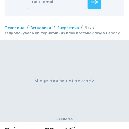
Ваш email
/
/
/
Finance.ua
Всі новини
Енергетика
Чехія
запропонувала альтернативних план поставок газу в Європу
Місце для вашої реклами