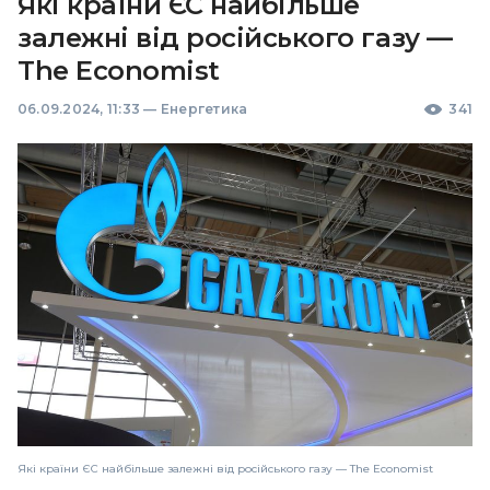
Які країни ЄС найбільше
залежні від російського газу —
The Economist
06.09.2024, 11:33
—
Енергетика
341
Які країни ЄС найбільше залежні від російського газу — The Economist