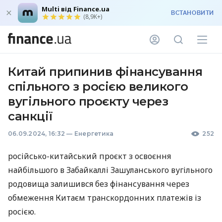
Multi від Finance.ua
ВСТАНОВИТИ
(8,9K+)
Китай припинив фінансування
спільного з росією великого
вугільного проєкту через
санкції
06.09.2024, 16:32
—
Енергетика
252
російсько-китайський проєкт з освоєння
найбільшого в Забайкаллі Зашуланського вугільного
родовища залишився без фінансування через
обмеження Китаєм транскордонних платежів із
росією.