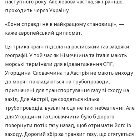
наступного року. Але левова частка, як і раніше,
проходить через Україну.
«Вони справді не в найкращому становищі», —
каже європейський дипломат.
Ця трійка країн підсіла на російський газ завдяки
географії. У той час як Німеччина та Італія мають
морські термінали для відвантаження СПГ,
Угорщина, Словаччина та Австрія не мають виходу
до моря і покладаються на трубопроводи,
призначені для транспортування газу зі сходу на
захід. Для Австрії, де сходяться кілька
трубопроводів, вузькі місця не такі небезпечні. Але
для Угорщини та Словаччини було б дорого
повернути потік газу назад, щоб отримати його із
заходу. Дорогий збір за транзит газу, що стягується