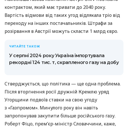
контрактом, який має тривати до 2040 року.
Вартість відмови від таких угод відлякала тріо від
переходу на інших постачальників. Штрафи за
розірвання в Австрії можуть скласти 1 млрд євро.
ЧИТАЙТЕ ТАКОЖ
У серпні 2024 року Україна імпортувала
рекордні 124 тис. т, скрапленого газу на добу
Стверджується, що політика — ще одна проблема.
Після вторгнення росії дружній Кремлю уряд
Угорщини подвоїв ставки на свою угоду
з «Газпромом». Минулого року він навіть
запропонував закупити більше російського газу.
Роберт Фіцо, прем’єр-міністр Словаччини, каже,