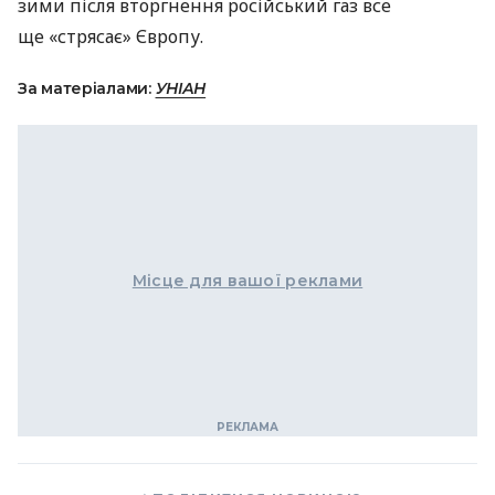
зими після вторгнення російський газ все
ще «стрясає» Європу.
За матеріалами:
УНІАН
Місце для вашої реклами