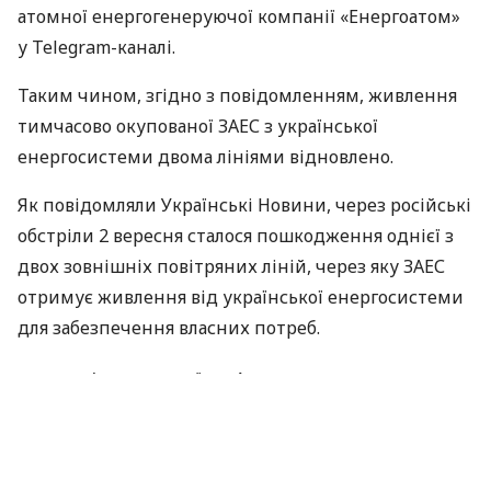
атомної енергогенеруючої компанії «Енергоатом»
у Telegram-каналі.
Таким чином, згідно з повідомленням, живлення
тимчасово окупованої ЗАЕС з української
енергосистеми двома лініями відновлено.
Як повідомляли Українськi Новини, через російські
обстріли 2 вересня сталося пошкодження однієї з
двох зовнішніх повітряних ліній, через яку ЗАЕС
отримує живлення від української енергосистеми
для забезпечення власних потреб.
За матеріалами:
Українські Новини
ПОДІЛИТИСЯ НОВИНОЮ