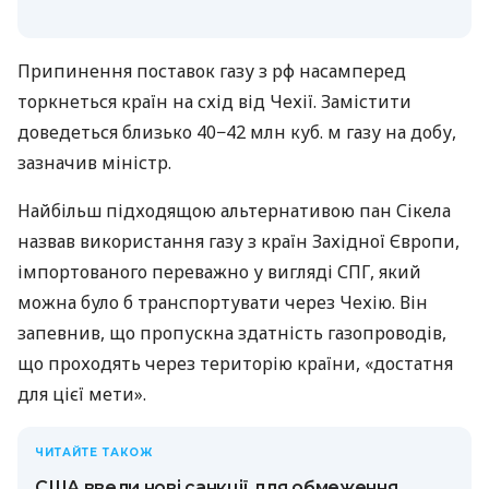
Припинення поставок газу з рф насамперед
торкнеться країн на схід від Чехії. Замістити
доведеться близько 40−42 млн куб. м газу на добу,
зазначив міністр.
Найбільш підходящою альтернативою пан Сікела
назвав використання газу з країн Західної Європи,
імпортованого переважно у вигляді СПГ, який
можна було б транспортувати через Чехію. Він
запевнив, що пропускна здатність газопроводів,
що проходять через територію країни, «достатня
для цієї мети».
ЧИТАЙТЕ ТАКОЖ
США ввели нові санкції для обмеження