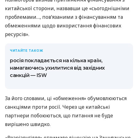
китайської сторони, назвавши це «сьогоднішніми
проблемами…, пов’язаними з фінансуванням та
обмеженнями щодо використання фінансових
ресурсів».
ЧИТАЙТЕ ТАКОЖ
росія покладається на кілька країн,
намагаючись ухилитися від західних
санкцій — ISW
За його словами, ці «обмеження» обумовлюються
санкціями проти росії. Через це китайські
партнери побоюються, що питання не буде
вирішено швидко.
«Розрізвугілля» отримало ліцензію на Зашуланське