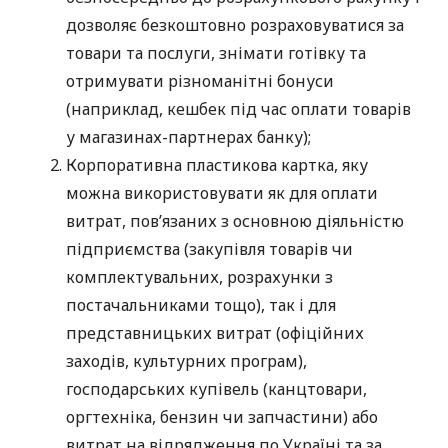
дозволяє безкоштовно розраховуватися за
товари та послуги, знімати готівку та
отримувати різноманітні бонуси
(наприклад, кешбек під час оплати товарів
у магазинах-партнерах банку);
Корпоративна пластикова картка, яку
можна використовувати як для оплати
витрат, пов’язаних з основною діяльністю
підприємства (закупівля товарів чи
комплектувальних, розрахунки з
постачальниками тощо), так і для
представницьких витрат (офіційних
заходів, культурних програм),
господарських купівель (канцтовари,
оргтехніка, бензин чи запчастини) або
витрат на відрядження по Україні та за