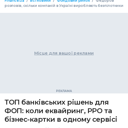
/
/
/
Finance.ua
Всі новини
Фондовий ринок
Федоров
розповів, скільки компаній в Україні виробляють безпілотники
Місце для вашої реклами
ТОП банківських рішень для
ФОП: коли еквайринг, РРО та
бізнес-картки в одному сервісі