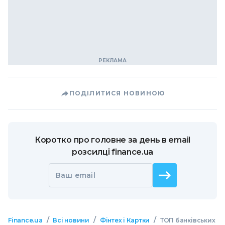
ПОДІЛИТИСЯ НОВИНОЮ
Коротко про головне за день в email
розсилці finance.ua
Ваш email
/
/
/
Finance.ua
Всі новини
Фінтех і Картки
ТОП банківських