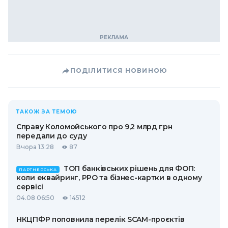
ПОДІЛИТИСЯ НОВИНОЮ
ТАКОЖ ЗА ТЕМОЮ
Справу Коломойського про 9,2 млрд грн
передали до суду
Вчора 13:28
87
ТОП банківських рішень для ФОП:
ПАРТНЕРСЬКА
коли еквайринг, РРО та бізнес-картки в одному
сервісі
04.08 06:50
14512
НКЦПФР поповнила перелік SCAM-проєктів