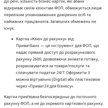
До речі, кількість бізнес-карток, які àбанк
відкриває своїм клієнтам-ФОП, обмежується лише
переліком уповноважених довірених осіб та
найманих працівників. Загальних обмежень не
існує.
Картка «Ключ до рахунку» від
ПриватБанк — це інструмент для ФОП, що
надає прямий доступ до розрахункового
рахунку 2600, дозволяючи знімати готівку,
розраховуватися за товари/послуги та
сплачувати податки 24/7. Оформити її
можна віртуально (Digital) або пластиковою
через «Приват24 для бізнесу».
Картка прив’язана безпосередньо до поточного
рахунку ФОП, а не до окремого карткового рахунку.