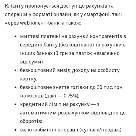
Клієнту пропонується доступ до рахунків та
операцій у форматі онлайн, як у смартфоні, так і
через web клієнт-банк, а також:
миттєві платежі на рахунки контрагентів в
середині банку (безкоштовно) та рахунки в
інших банках (3 грн за платіж незалежно
від суми);
безкоштовний вивід доходу на особисту
картку;
безкоштовне зняття готівки до 30 тис. грн
на місяць (далі — 0.75%);
кредитний ліміт на рахунку — з
автоматичним розрахунком відповідно до
оборотів;
валютообмінні операції (купівля/продаж)