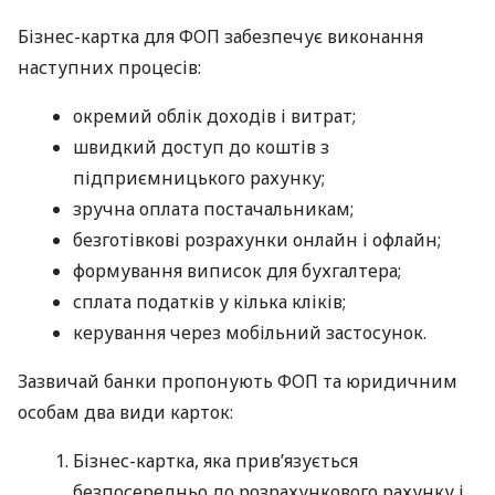
Бізнес-картка для ФОП забезпечує виконання
наступних процесів:
окремий облік доходів і витрат;
швидкий доступ до коштів з
підприємницького рахунку;
зручна оплата постачальникам;
безготівкові розрахунки онлайн і офлайн;
формування виписок для бухгалтера;
сплата податків у кілька кліків;
керування через мобільний застосунок.
Зазвичай банки пропонують ФОП та юридичним
особам два види карток:
Бізнес-картка, яка прив’язується
безпосередньо до розрахункового рахунку і