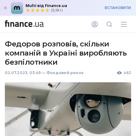
Multi від Finance.ua
ВСТАНОВИТИ
(8,9K+)
Федоров розповів, скільки
компаній в Україні виробляють
безпілотники
02.07.2023, 03:49
—
Фондовий ринок
462