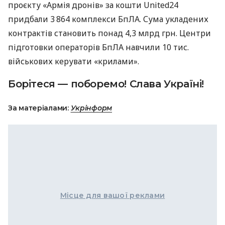
проєкту «Армія дронів» за кошти United24
придбали 3 864 комплекси БпЛА. Сума укладених
контрактів становить понад 4,3 млрд грн. Центри
підготовки операторів БпЛА навчили 10 тис.
військових керувати «крилами».
Борітеся — поборемо! Слава Україні!
За матеріалами:
Укрінформ
Місце для вашої реклами