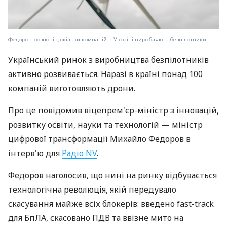
Федоров розповів, скільки компаній в Україні виробляють безпілотники
Український ринок з виробництва безпілотників
активно розвивається. Наразі в країні понад 100
компаній виготовляють дрони.
Про це повідомив віцепрем'єр-міністр з інновацій,
розвитку освіти, науки та технологій — міністр
цифрової трансформації Михайло Федоров в
інтерв'ю для
Радіо NV
.
Федоров наголосив, що нині на ринку відбувається
технологічна революція, якій передувало
скасування майже всіх блокерів: введено fast-track
для БпЛА, скасовано ПДВ та ввізне мито на