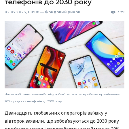
телефонів до 2030 року
02.07.2023, 00:08
—
Фондовий ринок
379
Низка мобільних компаній світу зобов’язалися переробляти щонайменше
20% проданих телефонів до 2030 року
Дванадцять глобальних операторів зв’язку у
вівторок заявили, що зобов’язуються до 2030 року