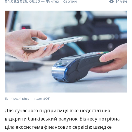
04.08.2026, 06:50
—
Фінтех і Картки
14484
Банківські рішення для ФОП
Для сучасного підприємця вже недостатньо
відкрити банківський рахунок. Бізнесу потрібна
ціла екосистема фінансових сервісів: швидке