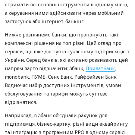
отримати всі основні інструменти в одному місці,
а керування ними здійснювати через мобільний
застосунок або інтернет-банкінг.
Нижче розглянемо банки, що пропонують такі
комплексні рішення на топ рівні. Цей огляд про
сервіси, що вже доступні сучасному підприємцю з
України. Серед банків, які активно розвивають цей
напрям варто відзначити: àбанк,
ПриватБанк
,
monobank, ПУМБ, Сенс Банк, Райффайзен Банк.
Водночас набір доступних інструментів, умови
обслуговування та тарифи можуть суттєво
відрізнятися.
Наприклад, в àбанк об’єднали рахунок для
підприємця, бізнес-картку, різні види еквайрингу
та інтеграцію з програмним РРО в одному сервісі.