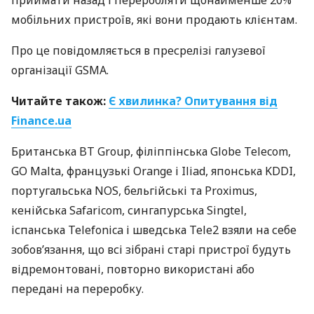
приймати назад і переробляти щонайменше 20%
мобільних пристроїв, які вони продають клієнтам.
Про це повідомляється в пресрелізі галузевої
організації GSMA.
Читайте також:
Є хвилинка? Опитування від
Finance.ua
Британська BT Group, філіппінська Globe Telecom,
GO Malta, французькі Orange і Iliad, японська KDDI,
португальська NOS, бельгійські та Proximus,
кенійська Safaricom, сингапурська Singtel,
іспанська Telefonica і шведська Tele2 взяли на себе
зобов’язання, що всі зібрані старі пристрої будуть
відремонтовані, повторно використані або
передані на переробку.