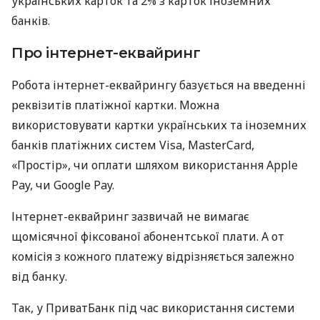
українських карток та 2% з карток іноземних
банків.
Про інтернет-еквайринг
Робота інтернет-еквайрингу базується на введенні
реквізитів платіжної картки. Можна
використовувати картки українських та іноземних
банків платіжних систем Visa, MasterCard,
«Простір», чи оплати шляхом використання Apple
Pay, чи Google Pay.
Інтернет-еквайринг зазвичай не вимагає
щомісячної фіксованої абонентської плати. А от
комісія з кожного платежу відрізняється залежно
від банку.
Так, у ПриватБанк під час використання системи