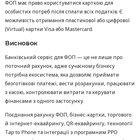
ФОП має право користуватися карткою для
особистих потреб після сплати всіх податків. Є
можливість отримання пластикової або цифрової
(Virtual) картки Visa або Mastercard.
Висновок
Банківський сервіс для ФОП — це не лише про
поточний рахунок, адже сучасному бізнесу
потрібна екосистема, яка дозволяє приймати
безготівкові платежі, вести розрахунки, працювати
з касою, контролювати витрати та керувати
фінансами з одного застосунку.
Поєднання рахунку ФОП, бізнес-картки, торгового
й інтернет-еквайрингу, QR-еквайрингу, технології
Tap to Phone та інтеграції з програмним РРО