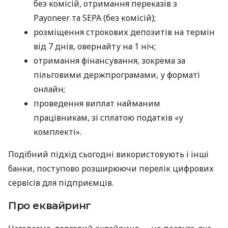
без комісій, отримання переказів з
Payoneer та SEPA (без комісій);
розміщення строкових депозитів на термін
від 7 днів, овернайту на 1 ніч;
отримання фінансування, зокрема за
пільговими держпрограмами, у форматі
онлайн;
проведення виплат найманим
працівникам, зі сплатою податків «у
комплекті».
Подібний підхід сьогодні використовують і інші
банки, поступово розширюючи перелік цифрових
сервісів для підприємців.
Про еквайринг