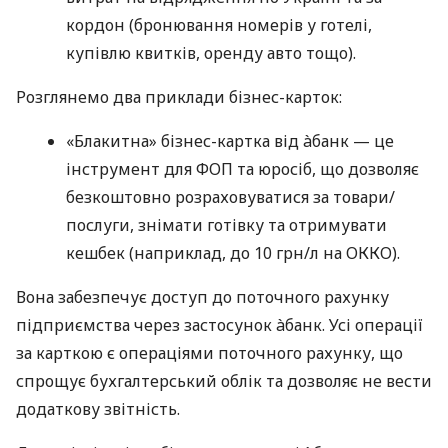
кордон (бронювання номерів у готелі,
купівлю квитків, оренду авто тощо).
Розглянемо два приклади бізнес-карток:
«Блакитна» бізнес-картка від àбанк — це
інструмент для ФОП та юросіб, що дозволяє
безкоштовно розраховуватися за товари/
послуги, знімати готівку та отримувати
кешбек (наприклад, до 10 грн/л на ОККО).
Вона забезпечує доступ до поточного рахунку
підприємства через застосунок àбанк. Усі операції
за карткою є операціями поточного рахунку, що
спрощує бухгалтерський облік та дозволяє не вести
додаткову звітність.