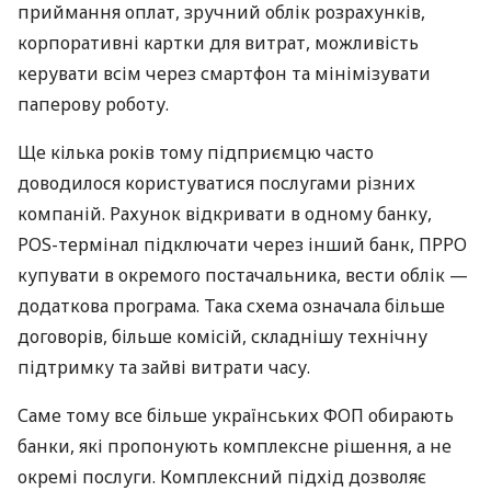
приймання оплат, зручний облік розрахунків,
корпоративні картки для витрат, можливість
керувати всім через смартфон та мінімізувати
паперову роботу.
Ще кілька років тому підприємцю часто
доводилося користуватися послугами різних
компаній. Рахунок відкривати в одному банку,
POS-термінал підключати через інший банк, ПРРО
купувати в окремого постачальника, вести облік —
додаткова програма. Така схема означала більше
договорів, більше комісій, складнішу технічну
підтримку та зайві витрати часу.
Саме тому все більше українських ФОП обирають
банки, які пропонують комплексне рішення, а не
окремі послуги. Комплексний підхід дозволяє