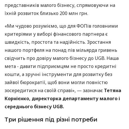
представників малого бізнесу, спрямовуючи на
їхній розвиток близько 200 млн грн.
«Ми чудово розуміємо, що для ФОПів головними
критеріями у виборі фінансового партнера є
швидкість, простота та надійність. Зростання
нашого портфеля на понад пів мільярда гривень
свідчить про довіру малого бізнесу до UGB. Наша
мета - давати підприємцям не просто кредитні
кошти, а зручні інструменти для розвитку без
зайвої бюрократії, щоб вони могли повністю
зосередитися на своїй справі», — зазначає
Тетяна
Корнієнко, директорка департаменту малого і
середнього бізнесу UGB.
Три рішення під різні потреби