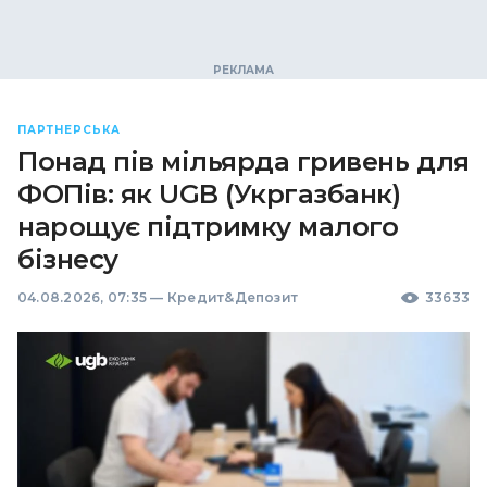
ПАРТНЕРСЬКА
Понад пів мільярда гривень для
ФОПів: як UGB (Укргазбанк)
нарощує підтримку малого
бізнесу
04.08.2026, 07:35
—
Кредит&Депозит
33633