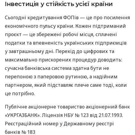
Інвестиція у стійкість усієї країни
Сьогодні кредитування ФОПів — це про посилення
економічного пульсу країни. Кожен підтриманий
проєкт — це збережені робочі місця, сплачені
податки та впевненість українських підприємців
у завтрашньому дні. Перехід до цифрових та
максимально прискорених процедур доводить:
сучасна банківська система здатна бути не
перепоною з паперовою рутиною, а надійним
партнером, який підставляє плече саме тоді, коли
це потрібно.
Публічне акціонерне товариство акціонерний банк
«УКРГАЗБАНК». Ліцензія НБУ № 123 від 21.07.1993.
Реєстраційний номер у Державному реєстрі
банків № 183