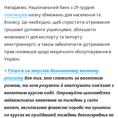
Нагадаємо, Національний банк з 29 грудня
пом’якшив
низку обмежень для населення та
бізнесу. Це необхідно, щоб спростити отримання
грошової допомоги українцями, збільшити
можливості для експорту та імпорту
електроенергії, а також забезпечити дотримання
прав іноземців щодо медичного обслуговування в
Україні.
⚡
Finance.ua запускає безкоштовну валютну
розсилку
для тих, хто стежить за валютним
ринком, та хоче розуміти й аналізувати пов’язані з
валютним курсом події. Отримуйте щопонеділка
найважливіші оновлення за тиждень у світі
валют, ексклюзивні фінансові поради та прогнози
по курсах на прийдешній тиждень безпосередньо на