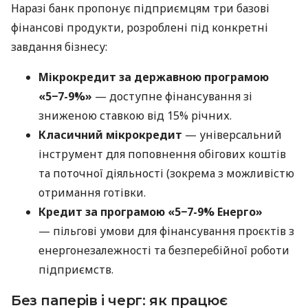
Наразі банк пропонує підприємцям три базові
фінансові продукти, розроблені під конкретні
завдання бізнесу:
Мікрокредит за державною програмою
«5−7-9%»
— доступне фінансування зі
зниженою ставкою від 15% річних.
Класичний мікрокредит
— універсальний
інструмент для поповнення обігових коштів
та поточної діяльності (зокрема з можливістю
отримання готівки.
Кредит за програмою «5−7-9% Енерго»
— пільгові умови для фінансування проєктів з
енергонезалежності та безперебійної роботи
підприємств.
Без паперів і черг: як працює