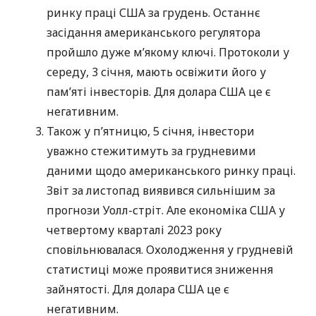
ринку праці США за грудень. Останнє
засідання американського регулятора
пройшло дуже м’якому ключі. Протоколи у
середу, 3 січня, мають освіжити його у
пам’яті інвесторів. Для долара США це є
негативним.
Також у п’ятницю, 5 січня, інвестори
уважно стежитимуть за грудневими
даними щодо американського ринку праці.
Звіт за листопад виявився сильнішим за
прогнози Уолл-стріт. Але економіка США у
четвертому кварталі 2023 року
сповільнювалася. Охолодження у грудневій
статистиці може проявитися зниження
зайнятості. Для долара США це є
негативним.