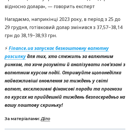
відносно долара», — говорить експерт
Нагадаємо, наприкінці 2023 року, в період з 25 до
29 грудня, готівковий долар змінився з 37,57−38,14
грн до 38,19−38,93 грн.
⚡
Finance.ua запускає безкоштовну валютну
розсилку
для тих, хто стежить за валютним
ринком, та хоче розуміти й аналізувати пов’язані з
валютним курсом події. Отримуйте щопонеділка
найважливіші оновлення за тиждень у світі
валют, ексклюзивні фінансові поради та прогнози
по курсах на прийдешній тиждень безпосередньо на
вашу поштову скриньку!
За матеріалами:
Діло