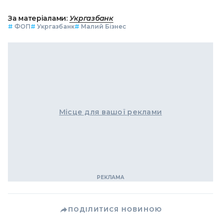
За матеріалами:
Укргазбанк
#
ФОП
#
Укргазбанк
#
Малий Бізнес
Місце для вашої реклами
ПОДІЛИТИСЯ НОВИНОЮ