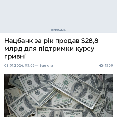
Нацбанк за рік продав $28,8
млрд для підтримки курсу
гривні
03.01.2024, 09:05
—
Валюта
1506