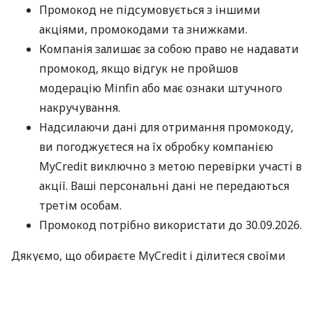
Промокод не підсумовується з іншими
акціями, промокодами та знижками.
Компанія залишає за собою право не надавати
промокод, якщо відгук не пройшов
модерацію Minfin або має ознаки штучного
накручування.
Надсилаючи дані для отримання промокоду,
ви погоджуєтеся на їх обробку компанією
MyCredit виключно з метою перевірки участі в
акції. Ваші персональні дані не передаються
третім особам.
Промокод потрібно використати до 30.09.2026.
Дякуємо, що обираєте MyCredit і ділитеся своїми
враженнями. Ваша думка допомагає нам ставати
кращими!