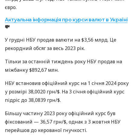
євро.
Актуальна інформація про курси валют в Україні
💸
У грудні НБУ продав валюти на $3,56 млрд. Це
рекордний обсяг за весь 2023 рік.
Тільки за останній тиждень року НБУ продав на
міжбанку $892,67 млн.
НБУ встановив офіційний курс на 1 січня 2024 року
у розмірі 38,0020 грн/$. На 3 січня офіційний курс
підріс до 38,0839 грн/$.
Більшу частину 2023 року офіційний курс був
фіксований — 36,57 грн/$, однак з 3 жовтня НБУ
перейшов до керованої гнучкості.