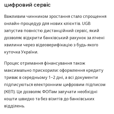
цифровий сервіс
Важливим чинником зростання стало спрощення
онлайн-процедур для нових клієнтів. UGB
запустив повністю дистанційний сервіс, який
дозволяє відкрити банківський рахунок за лічені
хвилини через відеоверифікацію з будь-якого
куточка України.
Процес отримання фінансування також
максимально прискорили: оформлення кредиту
триває в середньому 1−2 дні, а всі документи
підписуються електронним цифровим підписом
(КЕП). Це дозволяє ФОПам залучати необхідні
кошти швидко та без візитів до банківських
відділень.