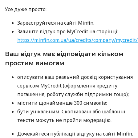
Усе дуже просто:
Зареєструйтеся на сайті Minfin.
Залиште відгук про MyCredit на сторінці:
https://minfin.com.ua/ua/credits/company/mycredit
Ваш відгук має відповідати кільком
простим вимогам
описувати ваш реальний досвід користування
сервісом MyCredit (оформлення кредиту,
погашення, роботу служби підтримки тощо);
містити щонайменше 300 символів;
бути унікальним. Скопійовані або шаблонні
тексти можуть не пройти модерацію.
Дочекайтеся публікації відгуку на сайті Minfin.