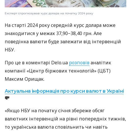
Експерт спрогнозував курс долара на початку 2024 року
На старті 2024 року середній курс долара може
знаходитися у межах 37,90−38,40 грн. Але
поведінка валюти буде залежати від інтервенцій
НБУ.
Про це в коментарі Delo.ua
розповів
аналітик
компанії «Центр біржових технологій» (ЦБТ)
Максим Орищак.
Актуальна інформація про курси валют в Україні
💸
«Якщо НБУ на початку січня збереже обсяг
валютних інтервенцій на рівні попередніх тижнів,
то українська валюта сповільнить чи навіть