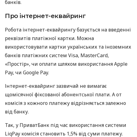
банків.
Про інтернет-еквайринг
Робота інтернет-еквайрингу базується на введенні
реквізитів платіжної картки. Можна
використовувати картки українських та іноземних
банків платіжних систем Visa, MasterCard,
«Простір», чи оплати шляхом використання Apple
Pay, чи Google Pay.
Інтернет-еквайринг зазвичай не вимагає
щомісячної фіксованої абонентської плати. А от
комісія з кожного платежу відрізняється залежно
від банку.
Так, у ПриватБанк під час використання системи
LiqPay комісія становить 1,5% від суми платежу.