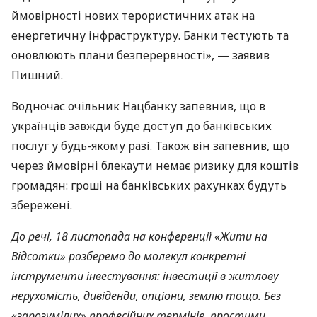
ймовірності нових терористичних атак на
енергетичну інфраструктуру. Банки тестують та
оновлюють плани безперервності», — заявив
Пишний.
Водночас очільник Нацбанку запевнив, що в
українців завжди буде доступ до банківських
послуг у будь-якому разі. Також він запевнив, що
через ймовірні блекаути немає ризику для коштів
громадян: гроші на банківських рахунках будуть
збережені.
До речі, 18 листопада на конференції «Жити на
Відсотки» розберемо до молекул конкретні
інструменти інвестування: інвестиції в житлову
нерухомість, дивіденди, опціони, землю тощо. Без
«зарозумілих» професійних термінів, простими