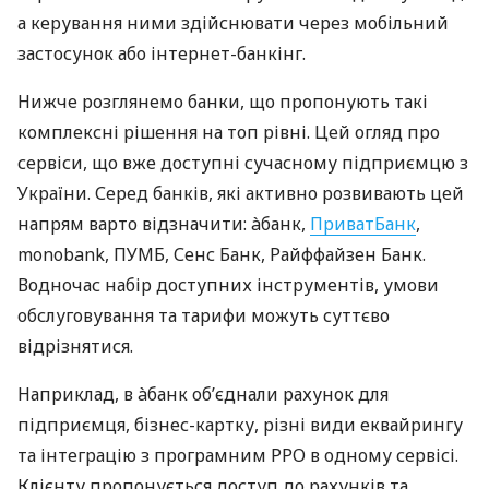
а керування ними здійснювати через мобільний
застосунок або інтернет-банкінг.
Нижче розглянемо банки, що пропонують такі
комплексні рішення на топ рівні. Цей огляд про
сервіси, що вже доступні сучасному підприємцю з
України. Серед банків, які активно розвивають цей
напрям варто відзначити: àбанк,
ПриватБанк
,
monobank, ПУМБ, Сенс Банк, Райффайзен Банк.
Водночас набір доступних інструментів, умови
обслуговування та тарифи можуть суттєво
відрізнятися.
Наприклад, в àбанк об’єднали рахунок для
підприємця, бізнес-картку, різні види еквайрингу
та інтеграцію з програмним РРО в одному сервісі.
Клієнту пропонується доступ до рахунків та