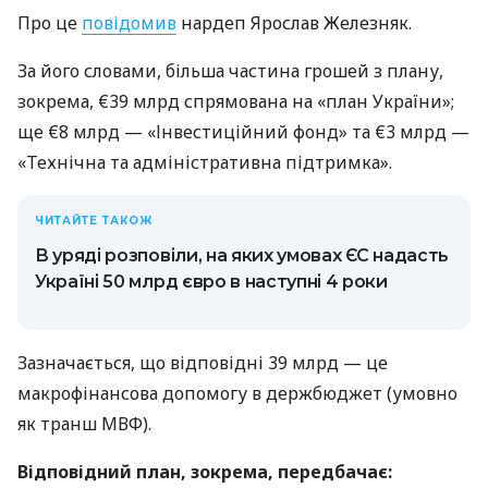
Про це
повідомив
нардеп Ярослав Железняк.
За його словами, більша частина грошей з плану,
зокрема, €39 млрд спрямована на «план України»;
ще €8 млрд — «Інвестиційний фонд» та €3 млрд —
«Технічна та адміністративна підтримка».
ЧИТАЙТЕ ТАКОЖ
В уряді розповіли, на яких умовах ЄС надасть
Україні 50 млрд євро в наступні 4 роки
Зазначається, що відповідні 39 млрд — це
макрофінансова допомогу в держбюджет (умовно
як транш МВФ).
Відповідний план, зокрема, передбачає: