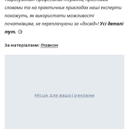
словами та на практичних прикладах наші експерти
покажуть, як використати можливості
початківцям, не переплачуючи за «досвід»!
Усі деталі
тут
.
🧐
За матеріалами:
Главком
Місце для вашої реклами