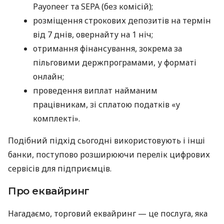
Payoneer та SEPA (без комісій);
розміщення строкових депозитів на термін
від 7 днів, овернайту на 1 ніч;
отримання фінансування, зокрема за
пільговими держпрограмами, у форматі
онлайн;
проведення виплат найманим
працівникам, зі сплатою податків «у
комплекті».
Подібний підхід сьогодні використовують і інші
банки, поступово розширюючи перелік цифрових
сервісів для підприємців.
Про еквайринг
Нагадаємо, торговий еквайринг — це послуга, яка