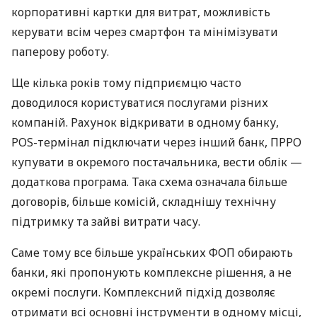
корпоративні картки для витрат, можливість
керувати всім через смартфон та мінімізувати
паперову роботу.
Ще кілька років тому підприємцю часто
доводилося користуватися послугами різних
компаній. Рахунок відкривати в одному банку,
POS-термінал підключати через інший банк, ПРРО
купувати в окремого постачальника, вести облік —
додаткова програма. Така схема означала більше
договорів, більше комісій, складнішу технічну
підтримку та зайві витрати часу.
Саме тому все більше українських ФОП обирають
банки, які пропонують комплексне рішення, а не
окремі послуги. Комплексний підхід дозволяє
отримати всі основні інструменти в одному місці,