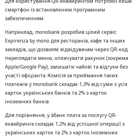
Для користування QR-еквайрингом потрібен лише
смартфон із встановленим програмним
забезпеченням.
Наприклад, monobank розробив цілий сервіс
Expirenza by mono для ресторанів, кафе та інших
закладів, що дозволяє відвідувачам через QR-код
переглядати меню, оплачувати рахунок (зокрема
Apple/Google Pay), залишати чайові та відгуки без
участі офіціанта. Комісія за приймання таких
платежів у monobank складає 1,3% від суми з усіх
карток українських банків та 2% з карток
іноземних банків.
Для порівняння, у àбанк плата за послугу QR-
еквайринга складає 1,2% від успішної операції з
українських карток та 2% з карток іноземних