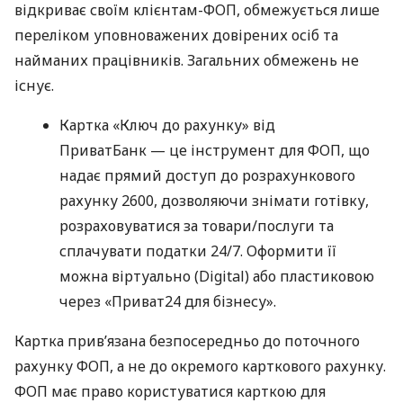
відкриває своїм клієнтам-ФОП, обмежується лише
переліком уповноважених довірених осіб та
найманих працівників. Загальних обмежень не
існує.
Картка «Ключ до рахунку» від
ПриватБанк — це інструмент для ФОП, що
надає прямий доступ до розрахункового
рахунку 2600, дозволяючи знімати готівку,
розраховуватися за товари/послуги та
сплачувати податки 24/7. Оформити її
можна віртуально (Digital) або пластиковою
через «Приват24 для бізнесу».
Картка прив’язана безпосередньо до поточного
рахунку ФОП, а не до окремого карткового рахунку.
ФОП має право користуватися карткою для