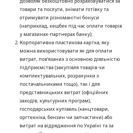
дозволяє безкоштовно розраховуватися за
товари та послуги, знімати готівку та
отримувати різноманітні бонуси
(наприклад, кешбек під час оплати товарів
у магазинах-партнерах банку);
Корпоративна пластикова картка, яку
можна використовувати як для оплати
витрат, пов’язаних з основною діяльністю
підприємства (закупівля товарів чи
комплектувальних, розрахунки з
постачальниками тощо), так і для
представницьких витрат (офіційних
заходів, культурних програм),
господарських купівель (канцтовари,
оргтехніка, бензин чи запчастини) або
витрат на відрядження по Україні та за