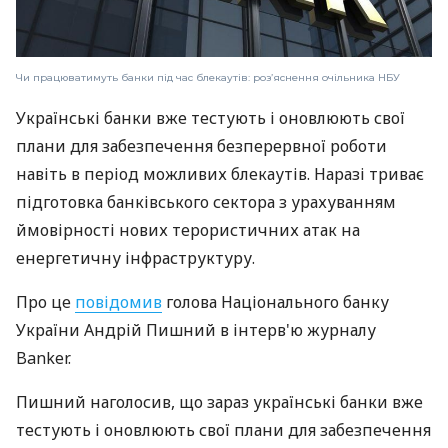
Чи працюватимуть банки під час блекаутів: роз’яснення очільника НБУ
Українські банки вже тестують і оновлюють свої
плани для забезпечення безперервної роботи
навіть в період можливих блекаутів. Наразі триває
підготовка банківського сектора з урахуванням
ймовірності нових терористичних атак на
енергетичну інфраструктуру.
Про це
повідомив
голова Національного банку
України Андрій Пишний в інтерв'ю журналу
Banker.
Пишний наголосив, що зараз українські банки вже
тестують і оновлюють свої плани для забезпечення