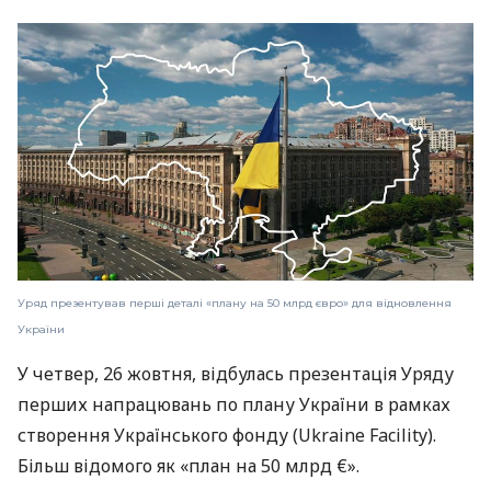
Уряд презентував перші деталі «плану на 50 млрд євро» для відновлення
України
У четвер, 26 жовтня, відбулась презентація Уряду
перших напрацювань по плану України в рамках
створення Українського фонду (Ukraine Facility).
Більш відомого як «план на 50 млрд €».