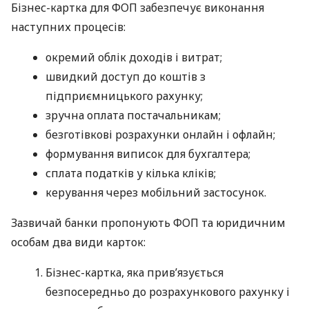
Бізнес-картка для ФОП забезпечує виконання
наступних процесів:
окремий облік доходів і витрат;
швидкий доступ до коштів з
підприємницького рахунку;
зручна оплата постачальникам;
безготівкові розрахунки онлайн і офлайн;
формування виписок для бухгалтера;
сплата податків у кілька кліків;
керування через мобільний застосунок.
Зазвичай банки пропонують ФОП та юридичним
особам два види карток:
Бізнес-картка, яка прив’язується
безпосередньо до розрахункового рахунку і