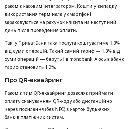
разом з касовим інтегратором. Кошти у випадку
використання термінала у смартфоні
зараховуються на рахунок клієнта на наступний
день після проведення оплати.
Так, у ПриватБанк така послуга коштуватиме 1,3%
від суми операцій. Такий самий тариф — 1,3% від
суми операцій — беруть і в monobank. А ось в àбанк
тариф становить 1,2%.
Про QR-еквайринг
Разом з тим QR-еквайринг дозволяє приймати
оплату скануванням QR-коду або дистанційно
через посилання (без NFC) з карток будь-яких
банків платіжних систем.