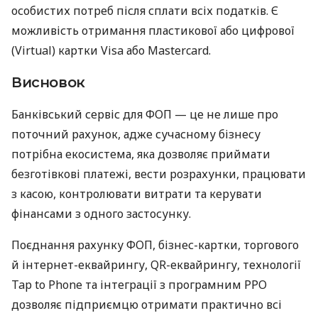
особистих потреб після сплати всіх податків. Є
можливість отримання пластикової або цифрової
(Virtual) картки Visa або Mastercard.
Висновок
Банківський сервіс для ФОП — це не лише про
поточний рахунок, адже сучасному бізнесу
потрібна екосистема, яка дозволяє приймати
безготівкові платежі, вести розрахунки, працювати
з касою, контролювати витрати та керувати
фінансами з одного застосунку.
Поєднання рахунку ФОП, бізнес-картки, торгового
й інтернет-еквайрингу, QR-еквайрингу, технології
Tap to Phone та інтеграції з програмним РРО
дозволяє підприємцю отримати практично всі