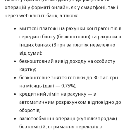
операцій у форматі онлайн, як у смартфоні, так і
через web клієнт-банк, а також:
миттєві платежі на рахунки контрагентів в
середині банку (безкоштовно) та рахунки в
інших банках (3 грн за платіж незалежно
від суми);
безкоштовний вивід доходу на особисту
картку;
безкоштовне зняття готівки до 30 тис. грн
на місяць (далі — 0.75%);
кредитний ліміт на рахунку — з
автоматичним розрахунком відповідно до
оборотів;
валютообмінні операції (купівля/продаж)
без комісій, отримання переказів з