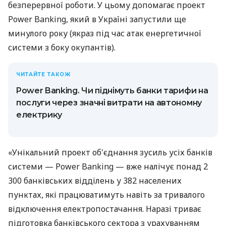
безперервної роботи. У цьому допомагає проект
Power Banking, який в Україні запустили ще
минулого року (якраз під час атак енергетичної
системи з боку окупантів).
ЧИТАЙТЕ ТАКОЖ
Power Banking. Чи піднімуть банки тарифи на
послуги через значні витрати на автономну
електрику
«Унікальний проект об'єднання зусиль усіх банків
системи — Power Banking — вже налічує понад 2
300 банківських відділень у 382 населених
пунктах, які працюватимуть навіть за тривалого
відключення електропостачання. Наразі триває
підготовка банківського сектора з урахуванням