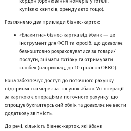
кордон (бронювання номерів у готелі,
купівлю квитків, оренду авто тощо).
Розглянемо два приклади бізнес-карток:
«Блакитна» бізнес-картка від àбанк — це
інструмент для ФОП та юросіб, що дозволяє
безкоштовно розраховуватися за товари/
послуги, знімати готівку та отримувати
кешбек (наприклад, до 10 грн/л на ОККО).
Вона забезпечує доступ до поточного рахунку
підприємства через застосунок àбанк. Усі операції
за карткою є операціями поточного рахунку, що
спрощує бухгалтерський облік та дозволяє не вести
додаткову звітність.
До речі, кількість бізнес-карток, які àбанк