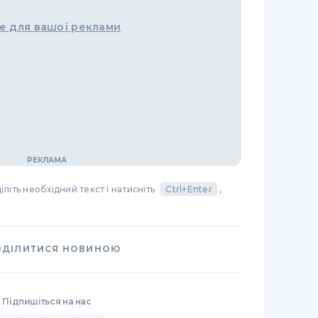
е для вашої реклами
літь необхідний текст і натисніть
Ctrl+Enter
,
ОДІЛИТИСЯ НОВИНОЮ
Підпишіться на нас