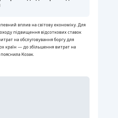
й
певний вплив на світову економіку. Для
доходу підвищення відсоткових ставок
итрат на обслуговування боргу для
ьох країн — до збільшення витрат на
 пояснила Козак.