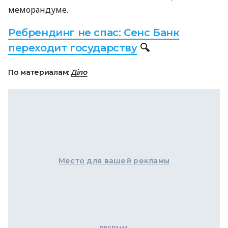
меморандуме.
Ребрендинг не спас: Сенс Банк
переходит государству
🔍
По материалам:
Діло
Место для вашей рекламы