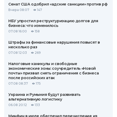
Сенат США одобрил «адские санкции» против рф
Вчера 08:07
147
НБУ упростил реструктуризацию долгов для
бизнеса: что изменилось
07.08 16:00
158
Штрафы за финансовые нарушения повысят в
несколько раз
07.08 12:03
269
Налоговые каникулы и свободные
экономические зоны: соучредитель «Новой
почты» призвал снять ограничения с бизнеса
после российских атак
07.08 08:37
175
Украина и Румыния будут развивать
альтернативную логистику
06.08 20:12
133
Минфин в июле обеспечил перечисление из