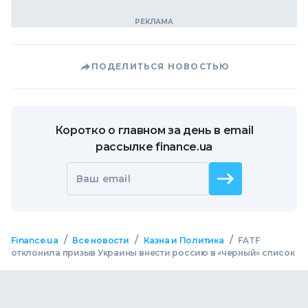
ПОДЕЛИТЬСЯ НОВОСТЬЮ
Коротко о главном за день в email
рассылке finance.ua
Ваш email
/
/
/
Finance.ua
Все новости
Казна и Политика
FATF
отклонила призыв Украины внести россию в «черный» список