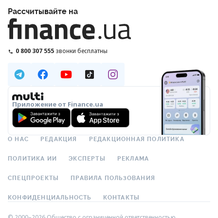
Рассчитывайте на
0 800 307 555
звонки бесплатны
Приложение от Finance.ua
О НАС
РЕДАКЦИЯ
РЕДАКЦИОННАЯ ПОЛИТИКА
ПОЛИТИКА ИИ
ЭКСПЕРТЫ
РЕКЛАМА
СПЕЦПРОЕКТЫ
ПРАВИЛА ПОЛЬЗОВАНИЯ
КОНФИДЕНЦИАЛЬНОСТЬ
КОНТАКТЫ
© 2000–2026 Общество с ограниченной ответственностью