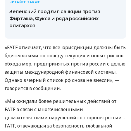
ЧИТАЙТЕ ТАКЖЕ
Зеленский продлил санкции против
Фирташа, Фукса и ряда российских
олигархов
«FATF отмечает, что все юрисдикции должны быть
бдительными по поводу текущих и новых рисков
обхода мер, предпринятых против россии с целью
защиты международной финансовой системы.
Однако в черный список рф снова не внесли», —
говорится в сообщении.
«Мы ожидали более решительных действий от
FATF в связи с многочисленными
доказательствами нарушений со стороны россии…
FATF, отвечающая за безопасность глобальной