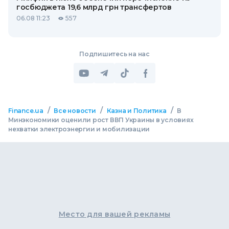
госбюджета 19,6 млрд грн трансфертов
06.08 11:23
557
Подпишитесь на нас
/
/
/
Finance.ua
Все новости
Казна и Политика
В
Минэкономики оценили рост ВВП Украины в условиях
нехватки электроэнергии и мобилизации
Место для вашей рекламы