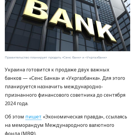
Правительство планирует продать «Сенс банк» и «Укргазбанк»
Украина готовится к продаже двух важных
банков — «Сенс Банка» и «Укргазбанка». Для этого
планируется назначить международно-
признанного финансового советника до сентября
2024 года.
Об этом
пишет
«Экономическая правда», ссылаясь
на меморандум Международного валютного
фонда (МВФ).