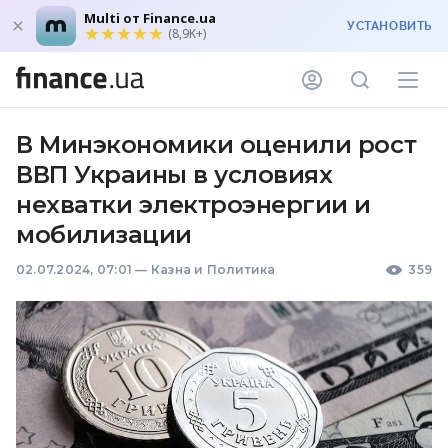
Multi от Finance.ua
УСТАНОВИТЬ
(8,9K+)
В Минэкономики оценили рост
ВВП Украины в условиях
нехватки электроэнергии и
мобилизации
02.07.2024, 07:01
—
Казна и Политика
359