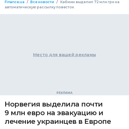
/
/
Finance.ua
Все новости
Кабмин выделил 72 млн грн на
автоматическую рассылку повесток
Место для вашей рекламы
Норвегия выделила почти
9 млн евро на эвакуацию и
лечение украинцев в Европе