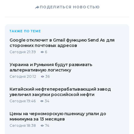
ПОДЕЛИТЬСЯ НОВОСТЬЮ
ТАКЖЕ ПО ТЕМЕ
Google отключит в Gmail функцию Send As для
сторонних почтовых адресов
Сегодня 21:39
6
Украина и Румыния будут развивать
альтернативную логистику
Сегодня 20:12
36
Китайский нефтеперерабатывающий завод
увеличил закупки российской нефти
Сегодня 19:46
34
Цены на черноморскую пшеницу упали до
минимума за 13 месяцев
Сегодня 18:38
74