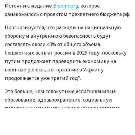
Источник: издание
Bloomberg,
которое
ознакомилось с проектом трехлетнего бюджета рф.
Прогнозируется, что расходы на национальную
оборону и внутреннюю безопасность будут
составлять около 40% от общего объема
бюджетных выплат россии в 2025 году, поскольку
путин продолжает переводить экономику на
военные рельсы, а вторжение в Украину
продолжается уже третий год".
Это больше, чем совокупные ассигнования на
образование, здравоохранение, социальную
политику и национальную экономику согласно
проекту бюджета, который, вероятно, в скором
времени будет представлен на рассмотрение
российского парламента".