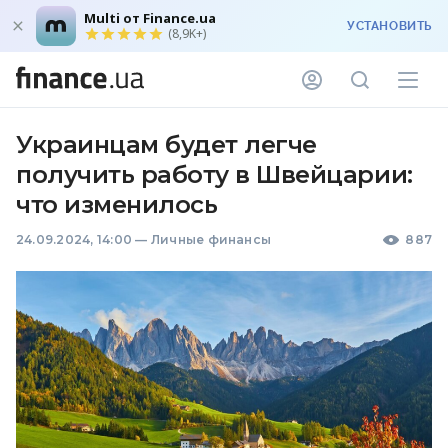
Multi от Finance.ua
УСТАНОВИТЬ
(8,9K+)
Украинцам будет легче
получить работу в Швейцарии:
что изменилось
24.09.2024, 14:00
—
Личные финансы
887