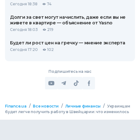
Сегодня 18:38
74
Долги за свет могут начислить, даже если вы не
живете в квартире — объяснение от Yasno
Сегодня 18:03
219
Будет ли рост цен на гречку — мнение эксперта
Сегодня 17:20
102
Подпишитесь на нас
/
/
/
Finance.ua
Все новости
Личные финансы
Украинцам
будет легче получить работу в Швейцарии: что изменилось