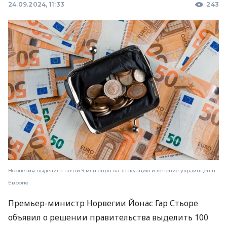
24.09.2024, 11:33
243
Норвегия выделила почти 9 млн евро на эвакуацию и лечение украинцев в
Европе
Премьер-министр Норвегии Йонас Гар Стьоре
объявил о решении правительства выделить 100