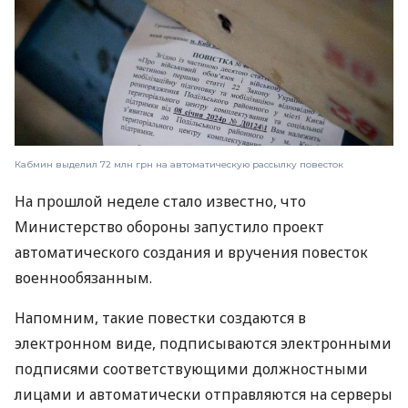
Кабмин выделил 72 млн грн на автоматическую рассылку повесток
На прошлой неделе стало известно, что
Министерство обороны запустило проект
автоматического создания и вручения повесток
военнообязанным.
Напомним, такие повестки создаются в
электронном виде, подписываются электронными
подписями соответствующими должностными
лицами и автоматически отправляются на серверы