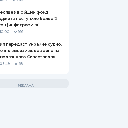
месяцев в общий фонд
джета поступило более 2
грн (инфографика)
10:00
166
я передаст Украине судно,
онно вывозившее зерно из
ированного Севастополя
08:49
68