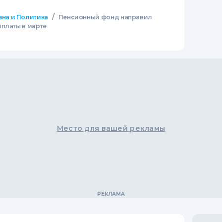
/
зна и Политика
Пенсионный фонд направил
ыплаты в марте
Место для вашей рекламы