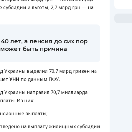
субсидии и льготы, 2,7 млрд грн — на
40 лет, а пенсия до сих пор
 может быть причина
д Украины выделил 70,7 млрд гривен на
ишет
УНН
по данным ПФУ.
д Украины направил 70,7 миллиарда
платы. Из них:
енсионные выплаты;
 отведено на выплату жилищных субсидий