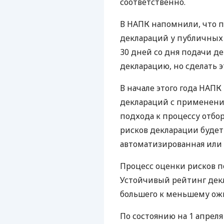
соответственно.
В НАПК напомнили, что 
деклараций у публичных
30 дней со дня подачи д
декларацию, но сделать э
В начале этого года НАП
деклараций с применени
подхода к процессу отбо
рисков декларации будет
автоматизированная ил
Процесс оценки рисков 
Устойчивый рейтинг декл
большего к меньшему ож
По состоянию на 1 апреля