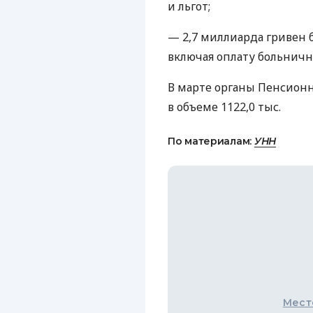
и льгот;
— 2,7 миллиарда гривен 
включая оплату больничн
В марте органы Пенсионн
в объеме 1122,0 тыс.
По материалам:
УНН
Мест