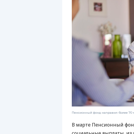
Пенсионный фонд направил более 70 
В марте Пенсионный фонд
социальные выплаты, из к