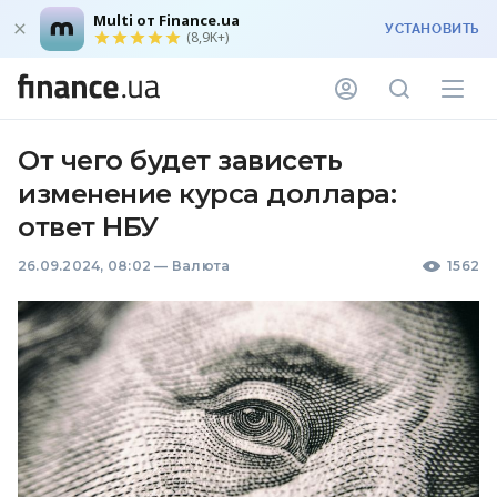
Multi от Finance.ua
УСТАНОВИТЬ
(8,9K+)
От чего будет зависеть
изменение курса доллара:
ответ НБУ
26.09.2024, 08:02
—
Валюта
1562