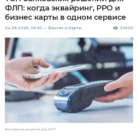
ФЛП: когда эквайринг, РРО и
бизнес карты в одном сервисе
04.08.2026, 06:50
—
Финтех и Карты
20620
Банковские решения для ФЛП