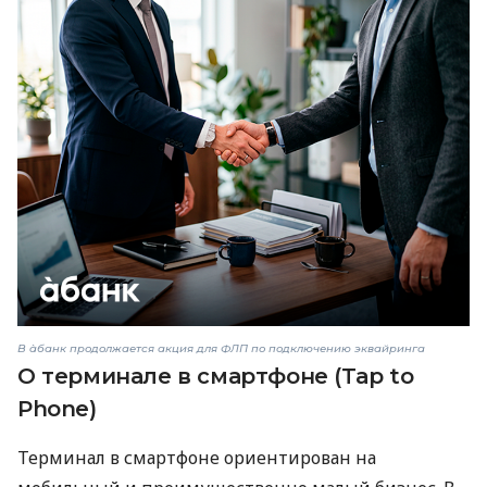
В àбанк продолжается акция для ФЛП по подключению эквайринга
О терминале в смартфоне (Tap to
Phone)
Терминал в смартфоне ориентирован на