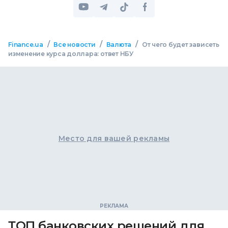
/
/
/
Finance.ua
Все новости
Валюта
От чего будет зависеть
изменение курса доллара: ответ НБУ
Место для вашей рекламы
ТОП банковских решений для