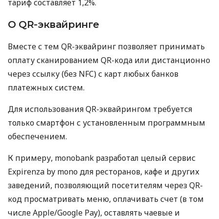
тариф составляет 1,2%.
О QR-эквайринге
Вместе с тем QR-эквайринг позволяет принимать
оплату сканированием QR-кода или дистанционно
через ссылку (без NFC) с карт любых банков
платежных систем.
Для использования QR-эквайрингом требуется
только смартфон с установленным программным
обеспечением.
К примеру, monobank разработал целый сервис
Expirenza by mono для ресторанов, кафе и других
заведений, позволяющий посетителям через QR-
код просматривать меню, оплачивать счет (в том
числе Apple/Google Pay), оставлять чаевые и