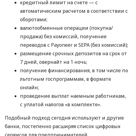
кредитный лимит на счете — с
автоматическим расчетом в соответствии с
оборотами;
валютообменные операции (покупка/
продажа) без комиссий, получение
переводов с Payoneer и SEPA (без комиссий);
размещение срочных депозитов на срок от
7 дней, овернайт на 1 ночь;
получение финансирования, в том числе по
льготным госпрограммам, в формате
онлайн;
проведение выплат наемным работникам,
с уплатой налогов «в комплекте».
Подобный подход сегодня используют и другие
банки, постепенно расширяя список цифровых
сервисов для предпринимателей.