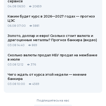
сервисе
04.08 06:50
20659
Каким будет курс в 2026—2027 годах — прогноз
ЦЭС
06.08 07:00
5881
Золото, доллар и евро! Сколько стоит валюта и
драгоценные металлы? Прогноз банкира (видео)
03.08 14:40
869
Сколько валюты продал НБУ продал на межбанке
в июле
03.08 12:12
376
Чего ждать от курса этой недели — мнение
банкира
03.08 10:00
4569
Подпишитесь на нас