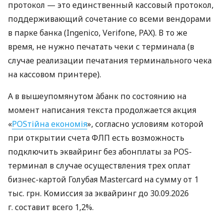
протокол — это единственный кассовый протокол,
поддерживающий сочетание со всеми вендорами
в парке банка (Ingenico, Verifone, PAX). В то же
время, не нужно печатать чеки с терминала (в
случае реализации печатания терминального чека
на кассовом принтере).
А в вышеупомянутом àбанк по состоянию на
момент написания текста продолжается акция
«
POSтійна економія
», согласно условиям которой
при открытии счета ФЛП есть возможность
подключить эквайринг без абонплаты за POS-
терминал в случае осуществления трех оплат
бизнес-картой Голубая Mastercard на сумму от 1
тыс. грн. Комиссия за эквайринг до 30.09.2026
г. составит всего 1,2%.