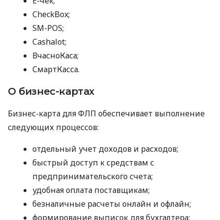
E-чек;
CheckBox;
SM-POS;
Cashalot;
ВчасноКаса;
СмартКасса.
О бизнес-картах
Бизнес-карта для ФЛП обеспечивает выполнение
следующих процессов:
отдельный учет доходов и расходов;
быстрый доступ к средствам с
предпринимательского счета;
удобная оплата поставщикам;
безналичные расчеты онлайн и офлайн;
формирование выписок для бухгалтера;