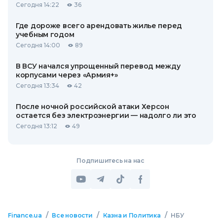
Сегодня 14:22
36
Где дороже всего арендовать жилье перед
учебным годом
Сегодня 14:00
89
В ВСУ начался упрощенный перевод между
корпусами через «Армия+»
Сегодня 13:34
42
После ночной российской атаки Херсон
остается без электроэнергии — надолго ли это
Сегодня 13:12
49
Подпишитесь на нас
/
/
/
Finance.ua
Все новости
Казна и Политика
НБУ