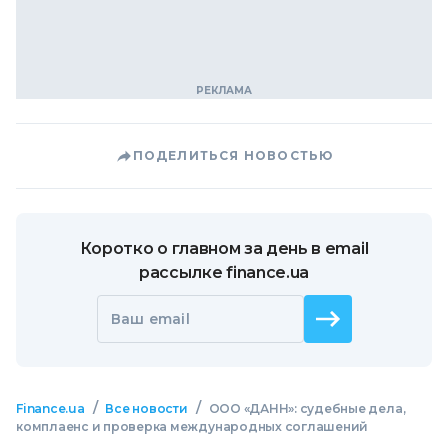
ПОДЕЛИТЬСЯ НОВОСТЬЮ
Коротко о главном за день в email
рассылке finance.ua
Ваш email
/
/
Finance.ua
Все новости
ООО «ДАНН»: судебные дела,
комплаенс и проверка международных соглашений