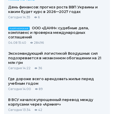
День финансов: прогноз роста ВВП Украины и
каким будет курс в 2026—2027 годах
Сегодня 14:35
6
ООО «ДАНН»: судебные дела,
ПАРТНЕРСКАЯ
комплаенс и проверка международных
соглашений
04.08 15:40
28496
Экскомандующий логистикой Воздушных сил
подозревается в незаконном обогащении на 21
млн грн
Сегодня 14:22
36
Где дороже всего арендовать жилье перед
учебным годом
Сегодня 14:00
89
В ВСУ начался упрощенный перевод между
корпусами через «Армия+»
Сегодня 13:34
42