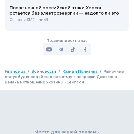
После ночной российской атаки Херсон
остается без электроэнергии — надолго ли это
Сегодня 13:12
49
Подпишитесь на нас
/
/
/
Finance.ua
Все новости
Казна и Политика
Рыночный
статус будет содействовать отмене поправки Джексона-
Вэника в отношении Украины - Семпсон
Место для вашей рекламы