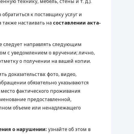
енную технику, мебель, стены
и т. д.
).
 обратиться к поставщику услуг и
а также настаивать на
составлении акта-
 следует направлять следующим
ом с уведомлением о вручении; лично,
отметку о получении на вашей копии.
ь доказательства: фото, видео,
 обращении обязательно указываются
, место фактического проживания
именование предоставленной,
олном объеме или ненадлежащего
ения о нарушении:
узнайте об этом в