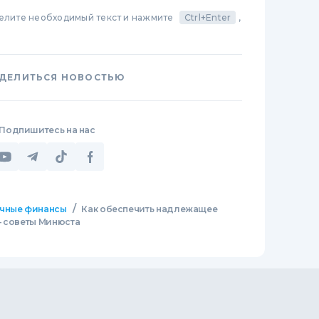
делите необходимый текст и нажмите
Ctrl+Enter
,
ДЕЛИТЬСЯ НОВОСТЬЮ
Подпишитесь на нас
/
чные финансы
Как обеспечить надлежащее
— советы Минюста