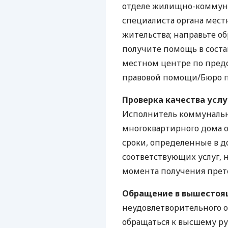
отделе жилищно-коммуна
специалиста органа мест
жительства; направьте о
получите помощь в соста
местном центре по пред
правовой помощи/Бюро 
Проверка качества услу
Исполнитель коммунальн
многоквартирного дома о
сроки, определенные в д
соответствующих услуг, н
момента получения прет
Обращение в вышестоя
неудовлетворительного о
обращаться к высшему р