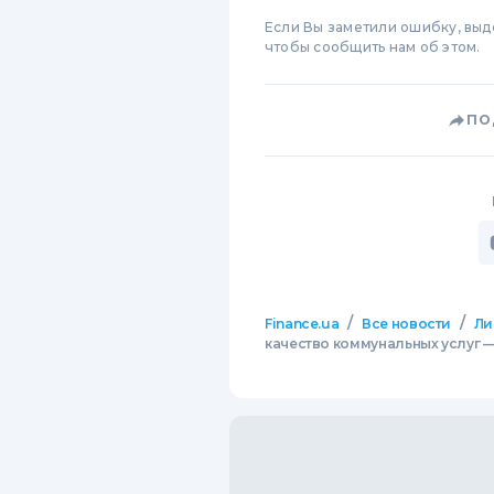
Если Вы заметили ошибку, вы
чтобы сообщить нам об этом.
ПО
/
/
Finance.ua
Все новости
Ли
качество коммунальных услуг 