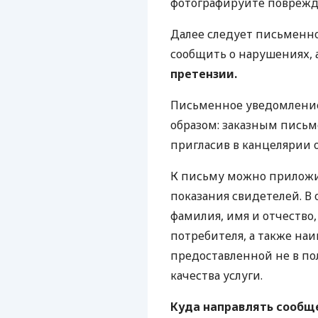
фотографируйте поврежд
Далее следует письменно
сообщить о нарушениях, 
претензии.
Письменное уведомление
образом: заказным письм
пригласив в канцелярии 
К письму можно приложит
показания свидетелей. В
фамилия, имя и отчество
потребителя, а также на
предоставленной не в п
качества услуги.
Куда направлять сообщ