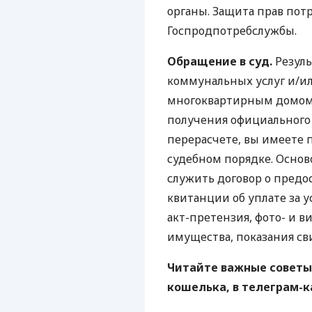
органы. Защита прав пот
Госпродпотребслужбы.
Обращение в суд.
Резуль
коммунальных услуг и/ил
многоквартирным домом 
получения официального 
перерасчете, вы имеете 
судебном порядке. Основ
служить договор о предо
квитанции об уплате за 
акт-претензия, фото- и 
имущества, показания св
Читайте важные советы
кошелька, в телеграм-