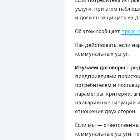
Если потребитель испра
услуги, при этом наблюд
и должен защищать их 
Об этом сообщает
пресс-
Как действовать, если н
коммунальных услуг.
Изучаем договоры
. Пре
предприятиями происход
потребителем и поставщи
параметры, критерии, ал
на аварийные ситуации и 
отношения двух сторон.
Если мы — ответственные 
коммунальные услуги, то 