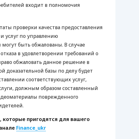
ребителей входит в полномочия
таты проверки качества предоставления
и услуг по управлению
могут быть обжалованы. В случае
отказа в удовлетворении требований о
право обжаловать данное решение в
ой доказательной базы по делу будет
ставлении соответствующих услуг,
услуги, должным образом составленный
видеоматериалы поврежденного
идетелей.
, которые пригодятся для вашего
канале
Finance_ukr