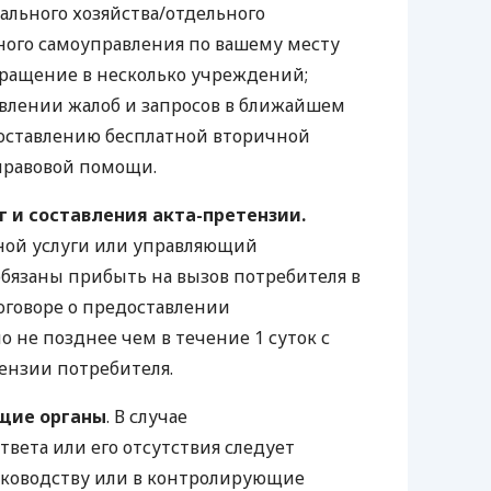
льного хозяйства/отдельного
ного самоуправления по вашему месту
бращение в несколько учреждений;
влении жалоб и запросов в ближайшем
оставлению бесплатной вторичной
правовой помощи.
г и составления акта-претензии.
ой услуги или управляющий
бязаны прибыть на вызов потребителя в
оговоре о предоставлении
о не позднее чем в течение 1 суток с
ензии потребителя.
щие органы
. В случае
твета или его отсутствия следует
уководству или в контролирующие