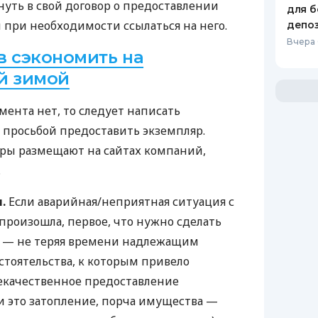
нуть в свой договор о предоставлении
для б
 при необходимости ссылаться на него.
депо
Вчера
в сэкономить на
й зимой
умента нет, то следует написать
просьбой предоставить экземпляр.
оры размещают на сайтах компаний,
.
.
Если аварийная/неприятная ситуация с
роизошла, первое, что нужно сделать
, — не теряя времени надлежащим
стоятельства, к которым привело
екачественное предоставление
и это затопление, порча имущества —