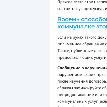
Прежде всего стоит загля
соответствующих услуг, и
Восемь способо
коммуналке это
Если на руках такого док
письменное обращение с 
Также, публичные догов
предоставляющих услуги
Сообщение о нарушении
нарушением ваших прав п
после изучения договора
образом зафиксируйте об
непредоставление или н
коммунальных услуг (есл