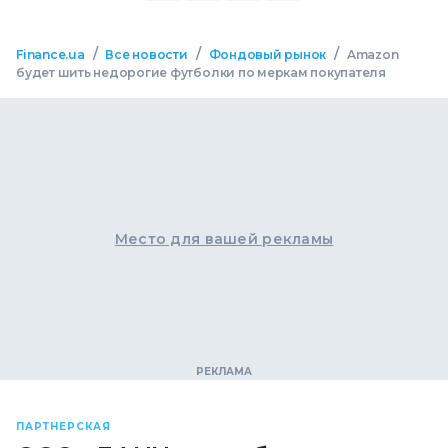
/
/
/
Finance.ua
Все новости
Фондовый рынок
Amazon
будет шить недорогие футболки по меркам покупателя
Место для вашей рекламы
ПАРТНЕРСКАЯ