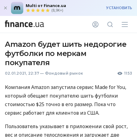
Multi от Finance.ua
УСТАНОВИТЬ
(8,9K+)
Amazon будет шить недорогие
футболки по меркам
покупателя
02.01.2021, 22:37
—
Фондовый рынок
1153
Компания Amazon запустила сервис Made for You,
который обещает покупателю шить футболки
стоимостью $25 точно в его размер. Пока что
сервис работает для клиентов из
США
.
Пользователь указывает в приложении свой рост,
вес и описание телосложения и загружает две