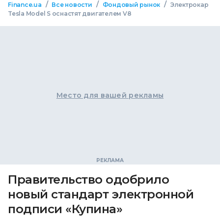
/
/
/
Finance.ua
Все новости
Фондовый рынок
Электрокар
Tesla Model S оснастят двигателем V8
Место для вашей рекламы
Правительство одобрило
новый стандарт электронной
подписи «Купина»