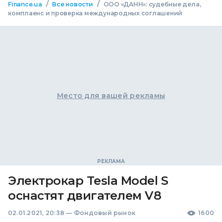
/
/
Finance.ua
Все новости
ООО «ДАНН»: судебные дела,
комплаенс и проверка международных соглашений
Место для вашей рекламы
Электрокар Tesla Model S
оснастят двигателем V8
02.01.2021, 20:38
—
Фондовый рынок
1600