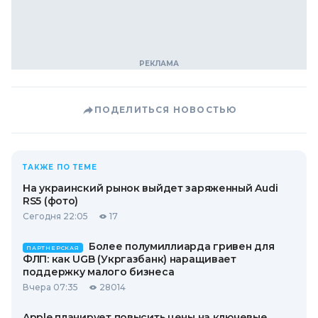
ПОДЕЛИТЬСЯ НОВОСТЬЮ
ТАКЖЕ ПО ТЕМЕ
На украинский рынок выйдет заряженный Audi
RS5 (фото)
Сегодня 22:05
17
Более полумиллиарда гривен для
ПАРТНЕРСКАЯ
ФЛП: как UGB (Укргазбанк) наращивает
поддержку малого бизнеса
Вчера 07:35
28014
Apple планирует повысить цены на ключевые