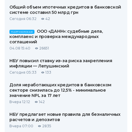
Общий объем ипотечных кредитов в банковской
системе составил 50 млрд грн
Сегодня 06:32
42
ООО «ДАНН»: судебные дела,
ПАРТНЕРСКАЯ
комплаенс и проверка международных
соглашений
04.08 15:40
26651
НБУ повысил ставку из-за риска закрепления
инфляции — Лепушинский
Сегодня 05:33
133
Доля неработающих кредитов в банковском
секторе снизилась до 12,5% - минимальное
значение NPL за 17 лет
Вчера 12:12
142
НБУ предлагает новые правила для безналичных
расчетов и депозитов
Вчера 07:00
2835