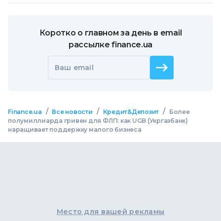
Коротко о главном за день в email
рассылке finance.ua
Ваш email
/
/
/
Finance.ua
Все новости
Кредит&Депозит
Более
полумиллиарда гривен для ФЛП: как UGB (Укргазбанк)
наращивает поддержку малого бизнеса
Место для вашей рекламы