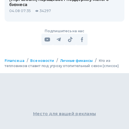
бизнеса
04.08 07:35
34297
Подпишитесь на нас
/
/
/
Finance.ua
Все новости
Личные финансы
Кто из
тепловиков ставит под угрозу отопительный сезон (список)
Место для вашей рекламы