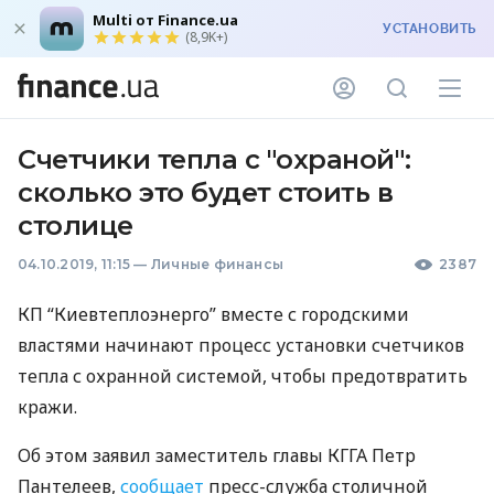
Multi от Finance.ua
УСТАНОВИТЬ
(8,9K+)
Счетчики тепла с "охраной":
сколько это будет стоить в
столице
04.10.2019, 11:15
—
Личные финансы
2387
КП “Киевтеплоэнерго” вместе с городскими
властями начинают процесс установки счетчиков
тепла с охранной системой, чтобы предотвратить
кражи.
Об этом заявил заместитель главы
КГГА
Петр
Пантелеев,
сообщает
пресс-служба столичной