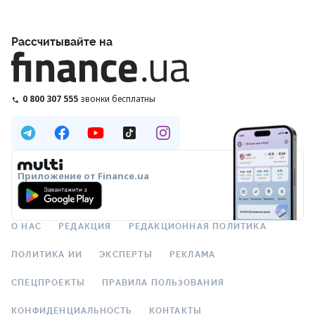
Рассчитывайте на
0 800 307 555
звонки бесплатны
Приложение от Finance.ua
О НАС
РЕДАКЦИЯ
РЕДАКЦИОННАЯ ПОЛИТИКА
ПОЛИТИКА ИИ
ЭКСПЕРТЫ
РЕКЛАМА
СПЕЦПРОЕКТЫ
ПРАВИЛА ПОЛЬЗОВАНИЯ
КОНФИДЕНЦИАЛЬНОСТЬ
КОНТАКТЫ