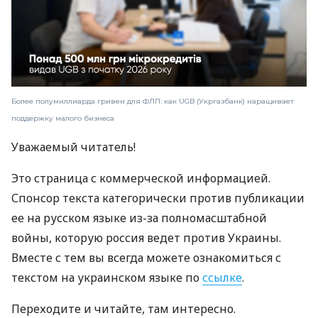
Более полумиллиарда гривен для ФЛП: как UGB (Укргазбанк) наращивает
поддержку малого бизнеса
Уважаемый читатель!
Это страница с коммерческой информацией.
Спонсор текста категорически против публикации
ее на русском языке из-за полномасштабной
войны, которую россия ведет против Украины.
Вместе с тем вы всегда можете ознакомиться с
текстом на украинском языке по
ссылке
.
Переходите и читайте, там интересно.