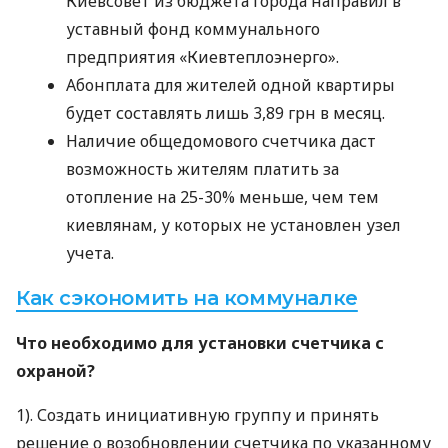
Киевсовет из бюджета города направил в
уставный фонд коммунального
предприятия «Киевтеплоэнерго».
Абонплата для жителей одной квартиры
будет составлять лишь 3,89 грн в месяц.
Наличие общедомового счетчика даст
возможность жителям платить за
отопление на 25-30% меньше, чем тем
киевлянам, у которых не установлен узел
учета.
Как сэкономить на коммуналке
Что необходимо для установки счетчика с
охраной?
1). Создать инициативную группу и принять
решение о возобновлении счетчика по указанному