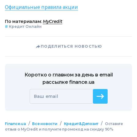
Официальные правила акции
По материалам:
MyCredit
#
Кредит Онлайн
ПОДЕЛИТЬСЯ НОВОСТЬЮ
Коротко о главном за день в email
рассылке finance.ua
Ваш email
/
/
/
Finance.ua
Все новости
Кредит&Депозит
Оставьте
отзыв о MyCredit и получите промокод на скидку 90%