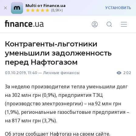
Multi от Finance.ua
УСТАНОВИТЬ
(8,9K+)
Контрагенты-льготники
уменьшили задолженность
перед Нафтогазом
03.10.2019, 11:40
—
Личные финансы
202
За неделю производители тепла уменьшили долг
на 302 млн грн (0,9%), предприятия
ТЭЦ
(производство электроэнергии) – на 92 млн грн
(1,9%), региональные газосбытовые предприятия –
на 817 млн ​​грн (3,7%).
Об этом сообщает Нафтогаз на своем сайте.