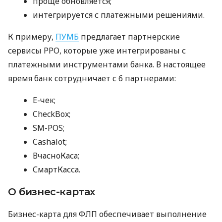
проще обновляется;
интегрируется с платежными решениями.
К примеру,
ПУМБ
предлагает партнерские
сервисы РРО, которые уже интегрированы с
платежными инструментами банка. В настоящее
время банк сотрудничает с 6 партнерами:
E-чек;
CheckBox;
SM-POS;
Cashalot;
ВчасноКаса;
СмартКасса.
О бизнес-картах
Бизнес-карта для ФЛП обеспечивает выполнение