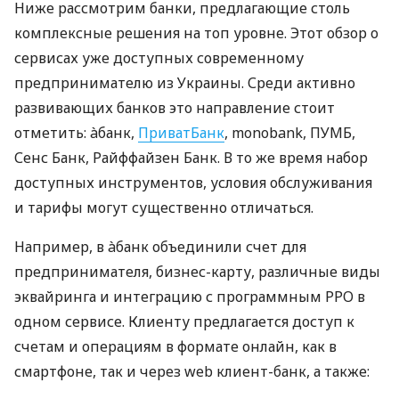
Ниже рассмотрим банки, предлагающие столь
комплексные решения на топ уровне. Этот обзор о
сервисах уже доступных современному
предпринимателю из Украины. Среди активно
развивающих банков это направление стоит
отметить: àбанк,
ПриватБанк
, monobank, ПУМБ,
Сенс Банк, Райффайзен Банк. В то же время набор
доступных инструментов, условия обслуживания
и тарифы могут существенно отличаться.
Например, в àбанк объединили счет для
предпринимателя, бизнес-карту, различные виды
эквайринга и интеграцию с программным РРО в
одном сервисе. Клиенту предлагается доступ к
счетам и операциям в формате онлайн, как в
смартфоне, так и через web клиент-банк, а также: