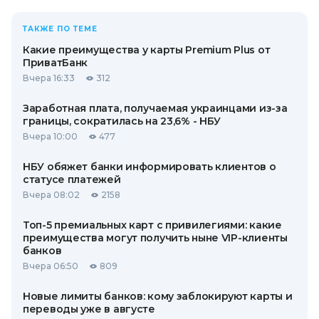
ТАКЖЕ ПО ТЕМЕ
Какие преимущества у карты Premium Plus от
ПриватБанк
Вчера 16:33
312
Заработная плата, получаемая украинцами из-за
границы, сократилась на 23,6% - НБУ
Вчера 10:00
477
НБУ обяжет банки информировать клиентов о
статусе платежей
Вчера 08:02
2158
Топ-5 премиальных карт с привилегиями: какие
преимущества могут получить ныне VIP-клиенты
банков
Вчера 06:50
809
Новые лимиты банков: кому заблокируют карты и
переводы уже в августе