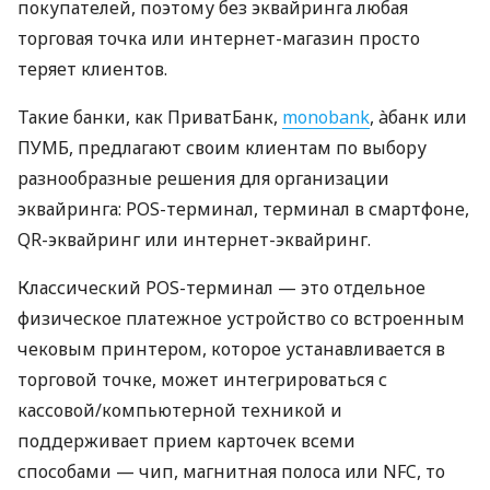
покупателей, поэтому без эквайринга любая
торговая точка или интернет-магазин просто
теряет клиентов.
Такие банки, как ПриватБанк,
monobank
, àбанк или
ПУМБ, предлагают своим клиентам по выбору
разнообразные решения для организации
эквайринга: POS-терминал, терминал в смартфоне,
QR-эквайринг или интернет-эквайринг.
Классический POS-терминал — это отдельное
физическое платежное устройство со встроенным
чековым принтером, которое устанавливается в
торговой точке, может интегрироваться с
кассовой/компьютерной техникой и
поддерживает прием карточек всеми
способами — чип, магнитная полоса или NFC, то