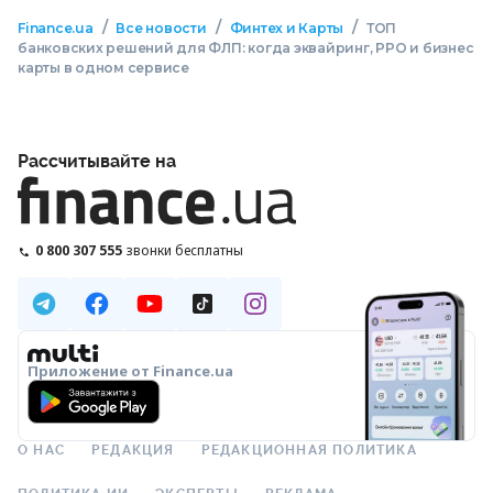
/
/
/
Finance.ua
Все новости
Финтех и Карты
ТОП
банковских решений для ФЛП: когда эквайринг, РРО и бизнес
карты в одном сервисе
Рассчитывайте на
0 800 307 555
звонки бесплатны
Приложение от Finance.ua
О НАС
РЕДАКЦИЯ
РЕДАКЦИОННАЯ ПОЛИТИКА