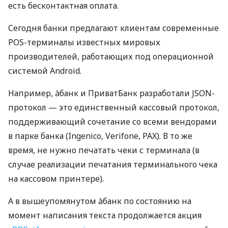
есть бесконтактная оплата.
Сегодня банки предлагают клиентам современные
POS-терминалы известных мировых
производителей, работающих под операционной
системой Android.
Например, àбанк и ПриватБанк разработали JSON-
протокол — это единственный кассовый протокол,
поддерживающий сочетание со всеми вендорами
в парке банка (Ingenico, Verifone, PAX). В то же
время, не нужно печатать чеки с терминала (в
случае реализации печатания терминального чека
на кассовом принтере).
А в вышеупомянутом àбанк по состоянию на
момент написания текста продолжается акция