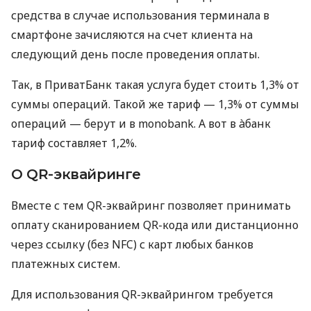
средства в случае использования терминала в
смартфоне зачисляются на счет клиента на
следующий день после проведения оплаты.
Так, в ПриватБанк такая услуга будет стоить 1,3% от
суммы операций. Такой же тариф — 1,3% от суммы
операций — берут и в monobank. А вот в àбанк
тариф составляет 1,2%.
О QR-эквайринге
Вместе с тем QR-эквайринг позволяет принимать
оплату сканированием QR-кода или дистанционно
через ссылку (без NFC) с карт любых банков
платежных систем.
Для использования QR-эквайрингом требуется