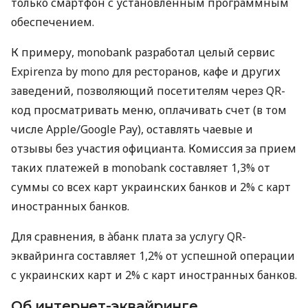
только смартфон с установленным программным
обеспечением.
К примеру, monobank разработал целый сервис
Expirenza by mono для ресторанов, кафе и других
заведений, позволяющий посетителям через QR-
код просматривать меню, оплачивать счет (в том
числе Apple/Google Pay), оставлять чаевые и
отзывы без участия официанта. Комиссия за прием
таких платежей в monobank составляет 1,3% от
суммы со всех карт украинских банков и 2% с карт
иностранных банков.
Для сравнения, в àбанк плата за услугу QR-
эквайринга составляет 1,2% от успешной операции
с украинских карт и 2% с карт иностранных банков.
Об интернет-эквайринге