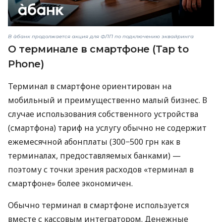
В àбанк продолжается акция для ФЛП по подключению эквайринга
О терминале в смартфоне (Tap to
Phone)
Терминал в смартфоне ориентирован на
мобильный и преимущественно малый бизнес. В
случае использования собственного устройства
(смартфона) тариф на услугу обычно не содержит
ежемесячной абонплаты (300−500 грн как в
терминалах, предоставляемых банками) —
поэтому с точки зрения расходов «терминал в
смартфоне» более экономичен.
Обычно терминал в смартфоне используется
вместе с кассовым интегратором. Денежные