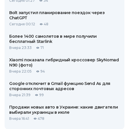
Сегодня 01:27
34
Bolt запустил планирование поездок через
ChatGPT
Сегодня 00:12
48
Более 1400 самолетов в мире получили
бесплатный Starlink
Вчера 23:33
71
Xiaomi показала гибридный кроссовер SkyNomad
N90 (фото)
Вчера 22:05
94
Google отключит в Gmail функцию Send As для
сторонних почтовых адресов
Вчера 21:39
99
Продажи новых авто в Украине: какие двигатели
выбирали украинцы в июле
Вчера 16:41
478