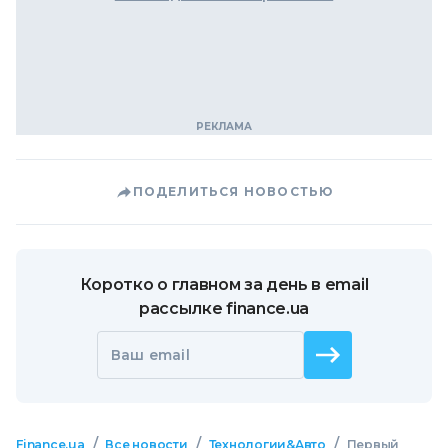
ПОДЕЛИТЬСЯ НОВОСТЬЮ
Коротко о главном за день в email
рассылке finance.ua
Ваш email
/
/
/
Finance.ua
Все новости
Технологии&Авто
Первый