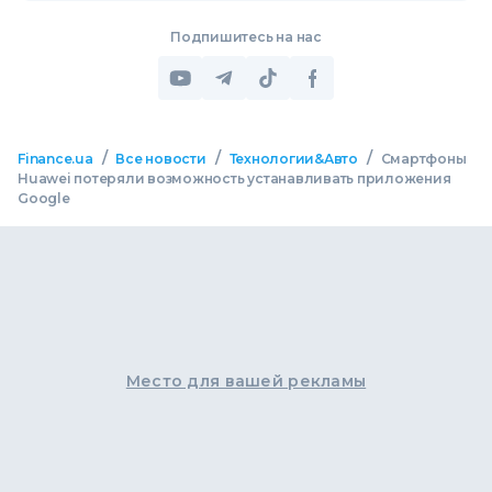
Подпишитесь на нас
/
/
/
Finance.ua
Все новости
Технологии&Авто
Смартфоны
Huawei потеряли возможность устанавливать приложения
Google
Место для вашей рекламы