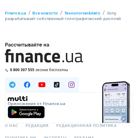
/
/
/
Finance.ua
Все новости
Технологии&Авто
Sony
разрабатывает собственный голографический дисплей
Рассчитывайте на
0 800 307 555
звонки бесплатны
Приложение от Finance.ua
О НАС
РЕДАКЦИЯ
РЕДАКЦИОННАЯ ПОЛИТИКА