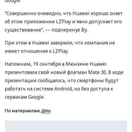
Google.
“Совершенно очевидно, что Huawei хорошо знает
об этом приложении
LZP
lay и явно допускает его
существование”, — подчеркнул Ву.
При этом в Huawei заверили, что компания не
имеет отношения к
LZP
lay.
Напомним, 19 сентября в Мюнхене Huawei
презентовала свой новый флагман Mate 30. В ходе
презентации сообщалось, что смартфоны будут
работать на системе Android, но без доступа к
сервисам Google.
По материалам:
Діло