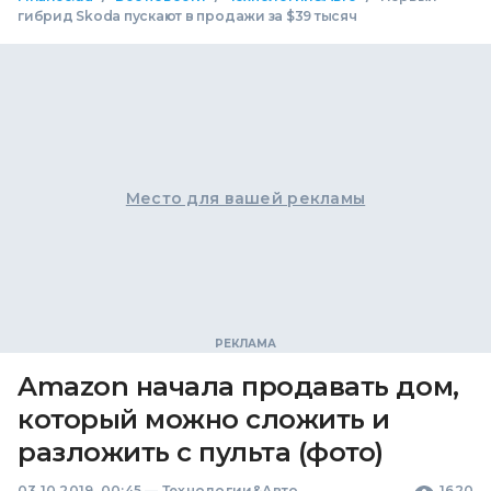
гибрид Skoda пускают в продажи за $39 тысяч
Место для вашей рекламы
Amazon начала продавать дом,
который можно сложить и
разложить с пульта (фото)
03.10.2019, 00:45
—
Технологии&Авто
1620