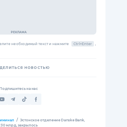
делите необходимый текст и нажмите
Ctrl+Enter
,
ДЕЛИТЬСЯ НОВОСТЬЮ
Подпишитесь на нас
/
иминал
Эстонское отделение Danske Bank,
30 млрд, закрылось