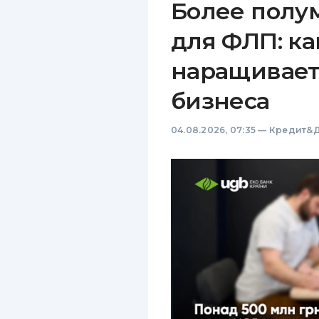
Более полу
для ФЛП: ка
наращивает
бизнеса
04.08.2026, 07:35
—
Кредит&Д