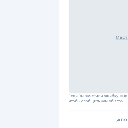
Мест
Если Вы заметили ошибку, вы
чтобы сообщить нам об этом.
ПО