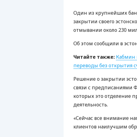
Один из крупнейших банк
закрытии своего эстонско
отмывании около 230 мил
Об этом сообщили в эсто
Читайте также:
Кабмин 
переводы без открытия с
Решение о закрытии эсто
связи с предписаниями 
которых это отделение п
деятельность.
«Сейчас все внимание на
клиентов наилучшим обра