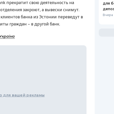
ank прекратит свою деятельность на
для б
депо
отделения закроют, а вывески снимут.
Вчера
клиентов банка из Эстонии переведут в
иты граждан – в другой банк.
Україна
о для вашей рекламы