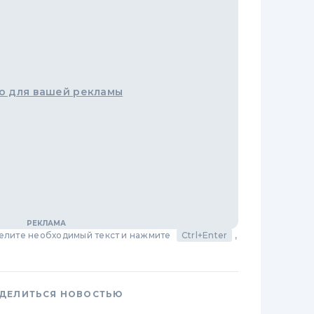
о для вашей рекламы
делите необходимый текст и нажмите
Ctrl+Enter
,
ДЕЛИТЬСЯ НОВОСТЬЮ