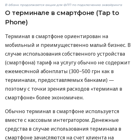
В àбанк продолжается акция для ФЛП по подключению эквайринга
О терминале в смартфоне (Tap to
Phone)
Терминал в смартфоне ориентирован на
мобильный и преимущественно малый бизнес. В
случае использования собственного устройства
(смартфона) тариф на услугу обычно не содержит
ежемесячной абонплаты (300−500 грн как в
терминалах, предоставляемых банками) —
поэтому с точки зрения расходов «терминал в
смартфоне» более экономичен.
Обычно терминал в смартфоне используется
вместе с кассовым интегратором. Денежные
средства в случае использования терминала в
смартфоне зачисляются на счет клиента на