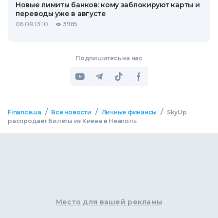
Новые лимиты банков: кому заблокируют карты и
переводы уже в августе
06.08 13:10
3965
Подпишитесь на нас
/
/
/
Finance.ua
Все новости
Личные финансы
SkyUp
распродает билеты из Киева в Неаполь
Место для вашей рекламы