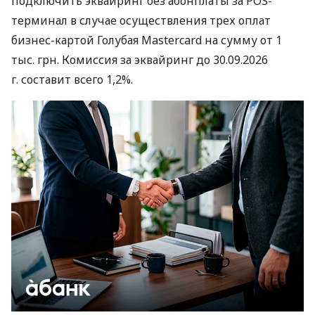
подключить эквайринг без абонплаты за POS-
терминал в случае осуществления трех оплат
бизнес-картой Голубая Mastercard на сумму от 1
тыс. грн. Комиссия за эквайринг до 30.09.2026
г. составит всего 1,2%.