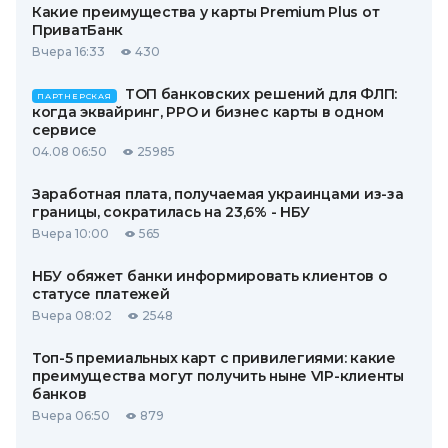
Какие преимущества у карты Premium Plus от
ПриватБанк
Вчера 16:33
430
ТОП банковских решений для ФЛП:
ПАРТНЕРСКАЯ
когда эквайринг, РРО и бизнес карты в одном
сервисе
04.08 06:50
25985
Заработная плата, получаемая украинцами из-за
границы, сократилась на 23,6% - НБУ
Вчера 10:00
565
НБУ обяжет банки информировать клиентов о
статусе платежей
Вчера 08:02
2548
Топ-5 премиальных карт с привилегиями: какие
преимущества могут получить ныне VIP-клиенты
банков
Вчера 06:50
879