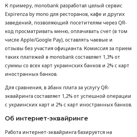
К примеру, monobank разработал целый сервис
Expirenza by mono для ресторанов, кафе и других
заведений, позволяющий посетителям через QR-
код просматривать меню, оплачивать счет (в том
числе Apple/Google Pay), оставлять чаевые и
отзывы без участия официанта. Комиссия за прием
таких платежей в monobank составляет 1,3% от
суммы со всех карт украинских банков и 2% с карт
иностранных банков.
Для сравнения, в àбанк плата за услугу QR-
эквайринга составляет 1,2% от успешной операции
с украинских карт и 2% с карт иностранных банков.
Об интернет-эквайринге
Работа интернет-эквайринга базируется на