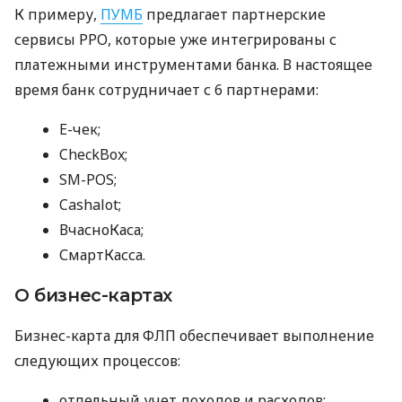
К примеру,
ПУМБ
предлагает партнерские
сервисы РРО, которые уже интегрированы с
платежными инструментами банка. В настоящее
время банк сотрудничает с 6 партнерами:
E-чек;
CheckBox;
SM-POS;
Cashalot;
ВчасноКаса;
СмартКасса.
О бизнес-картах
Бизнес-карта для ФЛП обеспечивает выполнение
следующих процессов:
отдельный учет доходов и расходов;