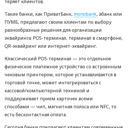
теряет клиентов.
Такие банки, как ПриватБанк,
monobank
, àбанк или
ПУМБ, предлагают своим клиентам по выбору
разнообразные решения для организации
эквайринга: POS-терминал, терминал в смартфоне,
QR-эквайринг или интернет-эквайринг.
Классический POS-терминал — это отдельное
физическое платежное устройство со встроенным
чековым принтером, которое устанавливается в
торговой точке, может интегрироваться с
кассовой/компьютерной техникой и
поддерживает прием карточек всеми
способами — чип, магнитная полоса или NFC, то
есть бесконтактная оплата.
Сегодня банки предлагают клиентам современные