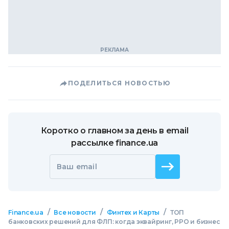
ПОДЕЛИТЬСЯ НОВОСТЬЮ
Коротко о главном за день в email
рассылке finance.ua
Ваш email
/
/
/
Finance.ua
Все новости
Финтех и Карты
ТОП
банковских решений для ФЛП: когда эквайринг, РРО и бизнес