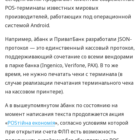
POS-терминалы известных мировых
производителей, работающих под операционной
системой Android.
Например, àбанк и ПриватБанк разработали JSON-
протокол — это единственный кассовый протокол,
поддерживающий сочетание со всеми вендорами
в парке банка (Ingenico, Verifone, PAX). В то же
время, не нужно печатать чеки с терминала (в
случае реализации печатания терминального чека
на кассовом принтере).
А в вышеупомянутом àбанк по состоянию на
момент написания текста продолжается акция
«
POSтійна економія
», согласно условиям которой
при открытии счета ФЛП есть возможность