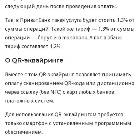
следующий день после проведения оплаты.
Так, в ПриватБанк такая услуга будет стоить 1,3% от
суммы операций. Такой же тариф — 1,3% от суммы
операций — берут и в monobank. А вот в àбанк
тариф составляет 1,2%.
О QR-эквайринге
Вместе с тем QR-эквайринг позволяет принимать
оплату сканированием QR-кода или дистанционно
через ссылку (без NFC) с карт любых банков
платежных систем.
Для использования QR-эквайрингом требуется
только смартфон с установленным программным
обеспечением.