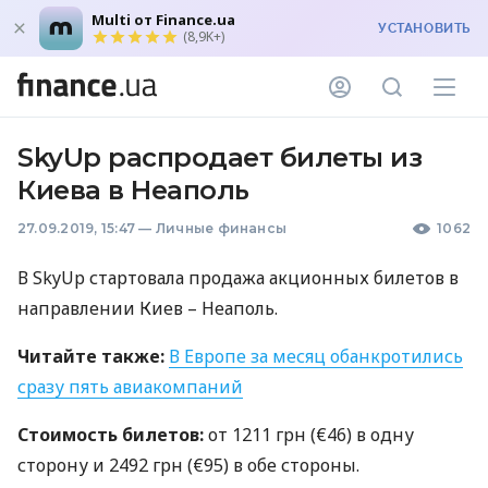
Multi от Finance.ua
УСТАНОВИТЬ
(8,9K+)
SkyUp распродает билеты из
Киева в Неаполь
27.09.2019, 15:47
—
Личные финансы
1062
В SkyUp стартовала продажа акционных билетов в
направлении Киев – Неаполь.
Читайте также:
В Европе за месяц обанкротились
сразу пять авиакомпаний
Стоимость билетов:
от 1211 грн (€46) в одну
сторону и 2492 грн (€95) в обе стороны.