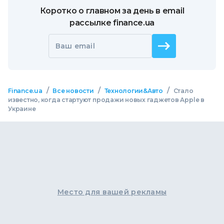
Коротко о главном за день в email
рассылке finance.ua
Ваш email
/
/
/
Finance.ua
Все новости
Технологии&Авто
Стало
известно, когда стартуют продажи новых гаджетов Apple в
Украине
Место для вашей рекламы