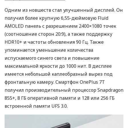
Одним из новшеств стал улучшенный дисплей. Он
получил более крупную 6,55-дюймовую Fluid
AMOLED
панель с разрешением 2400×1080 точек
(соотношение сторон 20:9), а также поддержку
HDR10+ и частоты обновления 90 Гц. Также
упоминается уменьшение количества
испускаемого синего света и повышение
максимальной яркости до 1000 нит. В дисплее
имеется небольшой каплеобразный вырез под
фронтальную камеру. Смартфон OnePlus 7T
получил производительный процессор Snapdragon
855+, 8 ГБ оперативной памяти и 128 или 256 ГБ
встроенной памяти
UFS
3.0.