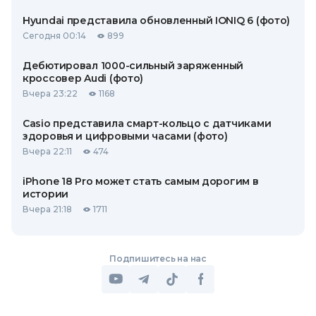
Hyundai представила обновленный IONIQ 6 (фото)
Сегодня 00:14
899
Дебютировал 1000-сильный заряженный
кроссовер Audi (фото)
Вчера 23:22
1168
Casio представила смарт-кольцо с датчиками
здоровья и цифровыми часами (фото)
Вчера 22:11
474
iPhone 18 Pro может стать самым дорогим в
истории
Вчера 21:18
1711
Подпишитесь на нас