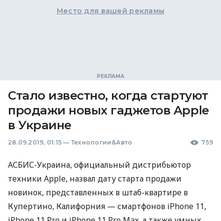
Место для вашей рекламы
Стало известно, когда стартуют
продажи новых гаджетов Apple
в Украине
28.09.2019, 01:15
—
Технологии&Авто
759
АСБИС
-Украина, официальный дистрибьютор
техники Apple, назвал дату старта продажи
новинок, представленных в штаб-квартире в
Купертино, Калифорния — смартфонов iPhone 11,
iPhone 11 Pro и iPhone 11 Pro Max, а также умных