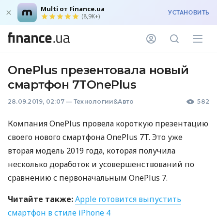
Multi от Finance.ua
УСТАНОВИТЬ
(8,9K+)
OnePlus презентовала новый
смартфон 7TOnePlus
28.09.2019, 02:07
—
Технологии&Авто
582
Компания OnePlus провела короткую презентацию
своего нового смартфона OnePlus 7T. Это уже
вторая модель 2019 года, которая получила
несколько доработок и усовершенствований по
сравнению с первоначальным OnePlus 7.
Читайте также:
Apple готовится выпустить
смартфон в стиле iPhone 4