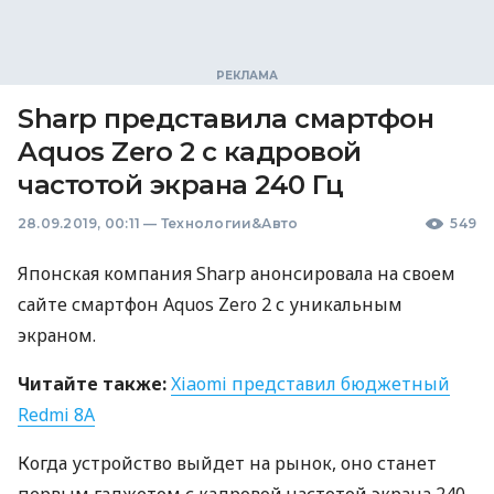
Sharp представила смартфон
Aquos Zero 2 с кадровой
частотой экрана 240 Гц
28.09.2019, 00:11
—
Технологии&Авто
549
Японская компания Sharp анонсировала на своем
сайте смартфон Aquos Zero 2 с уникальным
экраном.
Читайте также:
Xiaomi представил бюджетный
Redmi 8A
Когда устройство выйдет на рынок, оно станет
первым гаджетом с кадровой частотой экрана 240