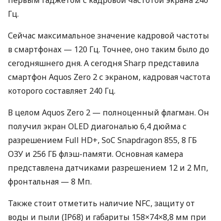
Гц.
Сейчас максимальное значение кадровой частоты
в смартфонах — 120 Гц. Точнее, оно таким было до
сегодняшнего дня. А сегодня Sharp представила
смартфон Aquos Zero 2 с экраном, кадровая частота
которого составляет 240 Гц.
В целом Aquos Zero 2 — полноценный флагман. Он
получил экран
OLED
диагональю 6,4 дюйма с
разрешением Full HD+, SoC Snapdragon 855, 8 ГБ
ОЗУ
и 256 ГБ флэш-памяти. Основная камера
представлена датчиками разрешением 12 и 2 Мп,
фронтальная — 8 Мп.
Также стоит отметить наличие
NFC
, защиту от
воды и пыли (IP68) и габариты 158×74×8,8 мм при