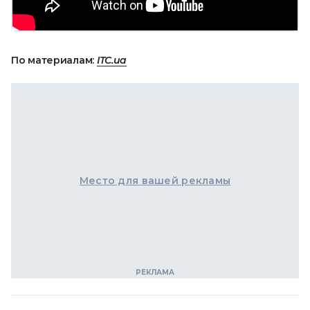
По материалам:
ITC.ua
Место для вашей рекламы