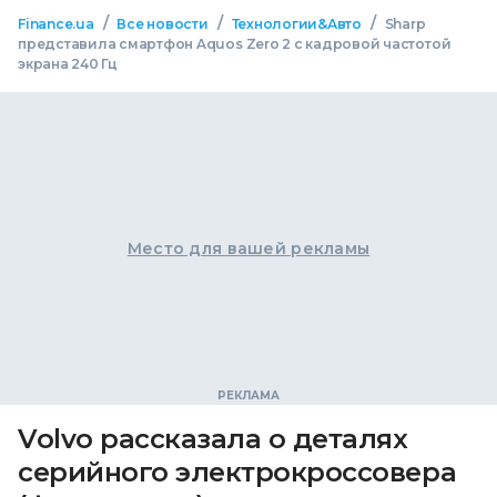
/
/
/
Finance.ua
Все новости
Технологии&Авто
Sharp
представила смартфон Aquos Zero 2 с кадровой частотой
экрана 240 Гц
Место для вашей рекламы
Volvо рассказала о деталях
серийного электрокроссовера