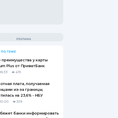
 ПО ТЕМЕ
 преимущества у карты
um Plus от ПриватБанк
16:33
419
отная плата, получаемая
нцами из-за границы,
тилась на 23,6% - НБУ
10:00
559
обяжет банки информировать