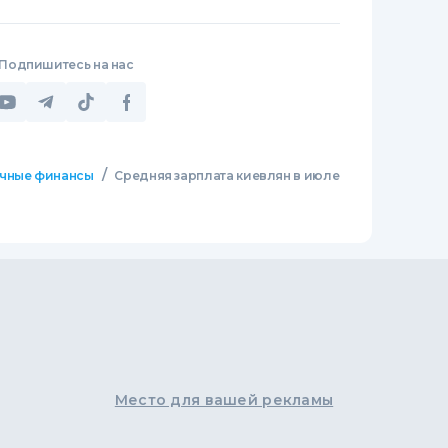
Подпишитесь на нас
/
чные финансы
Средняя зарплата киевлян в июле
Место для вашей рекламы