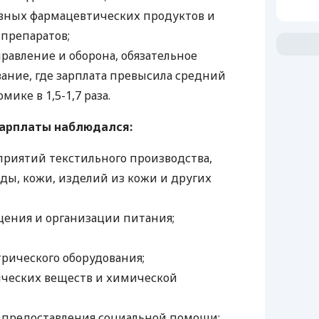
вных фармацевтических продуктов и
препаратов;
равление и оборона, обязательное
вание, где зарплата превысила средний
мике в 1,5-1,7 раза.
зарплаты наблюдался:
приятий текстильного производства,
ды, кожи, изделий из кожи и других
ения и организации питания;
трического оборудования;
ческих веществ и химической
 предоставления социальной помощи;