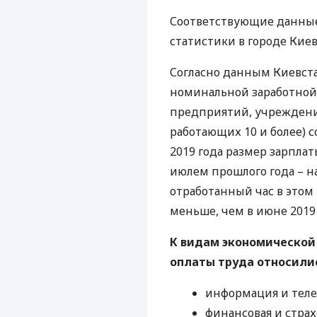
Соответствующие данные
статистики в городе Киев
Согласно данным Киевста
номинальной заработной
предприятий, учреждени
работающих 10 и более) с
2019 года размер зарплат
июлем прошлого года – на
отработанный час в этом 
меньше, чем в июне 2019 
К видам экономической
оплаты труда относили
информация и тел
финансовая и страх