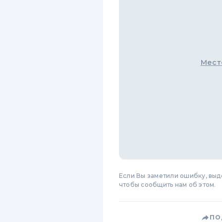
Мест
Если Вы заметили ошибку, вы
чтобы сообщить нам об этом.
ПО