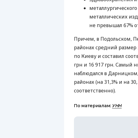
металлургического
металлических изд
не превышал 67% от
Причем, в Подольском, П
районах средний размер
по Киеву и составил соотв
грн и 16 917 грн. Самый 
наблюдался в Дарницком, 
районах (на 31,3% и на 3
соответственно).
По материалам:
УНН