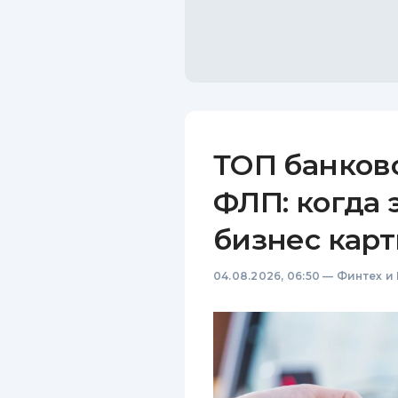
ТОП банков
ФЛП: когда 
бизнес карт
04.08.2026, 06:50
—
Финтех и