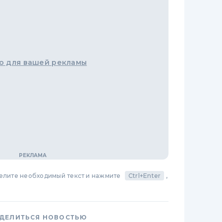
о для вашей рекламы
делите необходимый текст и нажмите
Ctrl+Enter
,
ДЕЛИТЬСЯ НОВОСТЬЮ