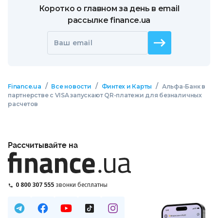
Коротко о главном за день в email
рассылке finance.ua
Ваш email
/
/
/
Finance.ua
Все новости
Финтех и Карты
Альфа-Банк в
партнерстве с VISA запускают QR-платежи для безналичных
расчетов
Рассчитывайте на
0 800 307 555
звонки бесплатны