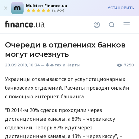
Multi от Finance.ua
УСТАНОВИТЬ
(8,9K+)
Очереди в отделениях банков
могут исчезнуть
29.09.2019, 10:34
—
Финтех и Карты
7250
Украинцы отказываются от услуг стационарных
банковских отделений. Расчеты проводят онлайн,
с помощью интернет-банкинга.
“В 2014-м 20% сделок проходили через
дистанционные каналы, а 80% – через кассу
отделений. Теперь 87% идут через
дистанционные каналы, а 13% – через кассу”, –