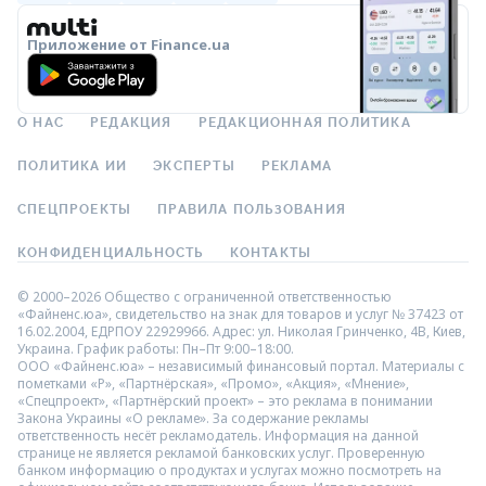
Приложение от Finance.ua
О НАС
РЕДАКЦИЯ
РЕДАКЦИОННАЯ ПОЛИТИКА
ПОЛИТИКА ИИ
ЭКСПЕРТЫ
РЕКЛАМА
СПЕЦПРОЕКТЫ
ПРАВИЛА ПОЛЬЗОВАНИЯ
КОНФИДЕНЦИАЛЬНОСТЬ
КОНТАКТЫ
© 2000–2026 Общество с ограниченной ответственностью
«Файненс.юа», свидетельство на знак для товаров и услуг № 37423 от
16.02.2004, ЕДРПОУ 22929966. Адрес: ул. Николая Гринченко, 4В, Киев,
Украина. График работы: Пн–Пт 9:00–18:00.
ООО «Файненс.юа» – независимый финансовый портал. Материалы с
пометками «Р», «Партнёрская», «Промо», «Акция», «Мнение»,
«Спецпроект», «Партнёрский проект» – это реклама в понимании
Закона Украины «О рекламе». За содержание рекламы
ответственность несёт рекламодатель. Информация на данной
странице не является рекламой банковских услуг. Проверенную
банком информацию о продуктах и услугах можно посмотреть на