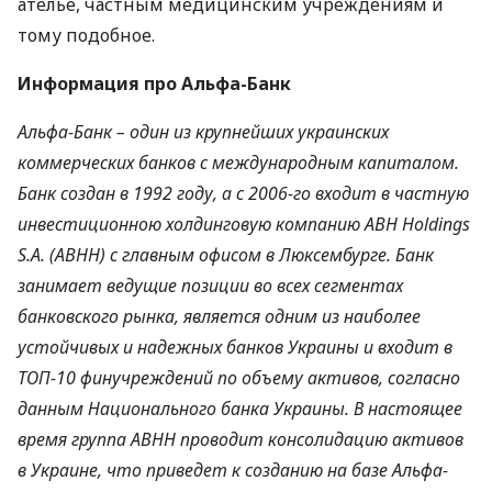
ателье, частным медицинским учреждениям и
тому подобное.
Информация про Альфа-Банк
Альфа-Банк – один из крупнейших украинских
коммерческих банков с международным капиталом.
Банк создан в 1992 году, а с 2006-го входит в частную
инвестиционною холдинговую компанию
ABH
Holdings
S.A. (
ABHH
) с главным офисом в Люксембурге. Банк
занимает ведущие позиции во всех сегментах
банковского рынка, является одним из наиболее
устойчивых и надежных банков Украины и входит в
ТОП
-10 финучреждений по объему активов, согласно
данным Национального банка Украины. В настоящее
время группа
ABHH
проводит консолидацию активов
в Украине, что приведет к созданию на базе Альфа-