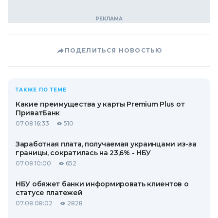
ПОДЕЛИТЬСЯ НОВОСТЬЮ
ТАКЖЕ ПО ТЕМЕ
Какие преимущества у карты Premium Plus от
ПриватБанк
07.08 16:33
510
Заработная плата, получаемая украинцами из-за
границы, сократилась на 23,6% - НБУ
07.08 10:00
652
НБУ обяжет банки информировать клиентов о
статусе платежей
07.08 08:02
2828