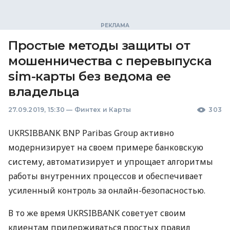
Простые методы защиты от
мошенничества с перевыпуска
sim-карты без ведома ее
владельца
27.09.2019, 15:30
—
Финтех и Карты
303
UKRSIBBANK
BNP
Paribas Group активно
модернизирует на своем примере банковскую
систему, автоматизирует и упрощает алгоритмы
работы внутренних процессов и обеспечивает
усиленный контроль за онлайн-безопасностью.
В то же время
UKRSIBBANK
советует своим
клиентам придерживаться простых правил