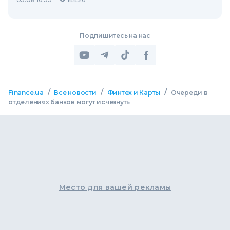
Подпишитесь на нас
/
/
/
Finance.ua
Все новости
Финтех и Карты
Очереди в
отделениях банков могут исчезнуть
Место для вашей рекламы