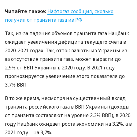
Читайте также:
Нафтогаз сообщил, сколько
получил от транзита газа из РФ
Так, из-за падения объемов транзита газа Нацбанк
ожидает увеличения дефицита текущего счета в
2020-2021 годах. Так, отток валюты из Украины из-
за отсутствия транзита газа, может вырасти до
2,9% от
ВВП
Украины в 2020 году. В 2021 году
прогнозируется увеличение этого показателя до
3,7%
ВВП
.
В то же время, несмотря на существенный вклад
транзита российского газа в
ВВП
Украины (доходы
от транзита составляют на уровне 2,3%
ВВП
), в 2020
году Нацбанк ожидает роста экономики на 3,2%, а в
2021 году – на 3,7%.