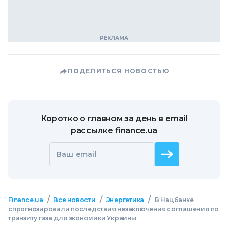
ПОДЕЛИТЬСЯ НОВОСТЬЮ
Коротко о главном за день в email
рассылке finance.ua
Ваш email
/
/
/
Finance.ua
Все новости
Энергетика
В Нацбанке
спрогнозировали последствия незаключения соглашения по
транзиту газа для экономики Украины