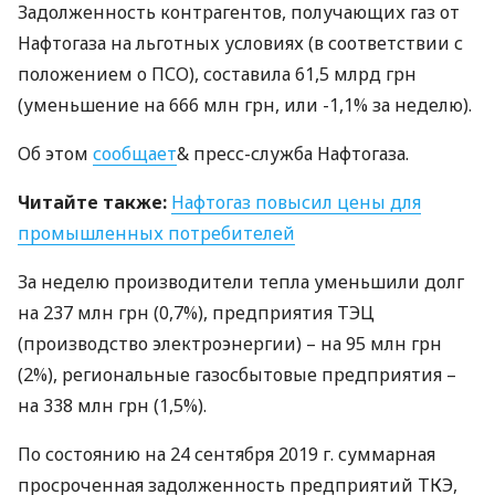
Задолженность контрагентов, получающих газ от
Нафтогаза на льготных условиях (в соответствии с
положением о
ПСО
), составила 61,5 млрд грн
(уменьшение на 666 млн грн, или -1,1% за неделю).
Об этом
сообщает
& пресс-служба Нафтогаза.
Читайте также:
Нафтогаз повысил цены для
промышленных потребителей
За неделю производители тепла уменьшили долг
на 237 млн ​​грн (0,7%), предприятия
ТЭЦ
(производство электроэнергии) – на 95 млн грн
(2%), региональные газосбытовые предприятия –
на 338 млн грн (1,5%).
По состоянию на 24 сентября 2019 г. суммарная
просроченная задолженность предприятий
ТКЭ
,