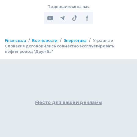
Подпишитесь на нас
/
/
/
Finance.ua
Все новости
Энергетика
Украина и
Словакия договорились совместно эксплуатировать
нефтепровод "Дружба"
Место для вашей рекламы