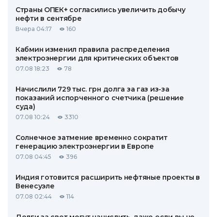
Страны ОПЕК+ согласились увеличить добычу
нефти в сентябре
Вчера 04:17
160
Кабмин изменил правила распределения
электроэнергии для критических объектов
07.08 18:23
78
Начислили 729 тыс. грн долга за газ из-за
показаний испорченного счетчика (решение
суда)
07.08 10:24
3310
Солнечное затмение временно сократит
генерацию электроэнергии в Европе
07.08 04:45
396
Индия готовится расширить нефтяные проекты в
Венесуэле
07.08 02:44
114