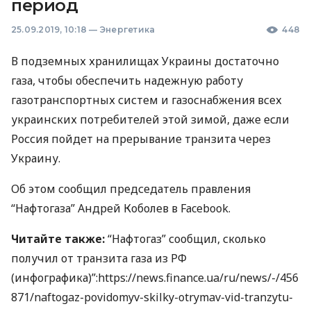
период
25.09.2019, 10:18
—
Энергетика
448
В подземных хранилищах Украины достаточно
газа, чтобы обеспечить надежную работу
газотранспортных систем и газоснабжения всех
украинских потребителей этой зимой, даже если
Россия пойдет на прерывание транзита через
Украину.
Об этом сообщил председатель правления
“Нафтогаза” Андрей Коболев в Fаcebook.
Читайте также:
“Нафтогаз” сообщил, сколько
получил от транзита газа из РФ
(инфографика)”:https://news.finance.ua/ru/news/-/456
871/naftogaz-povidomyv-skilky-otrymav-vid-tranzytu-