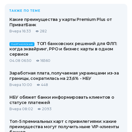
ТАКЖЕ ПО ТЕМЕ
Какие преимущества у карты Premium Plus от
ПриватБанк
Вчера 16:33
282
ТОП банковских решений для ФЛП:
ПАРТНЕРСКАЯ
когда эквайринг, РРО и бизнес карты в одном
сервисе
04.08 06:50
16560
Заработная плата, получаемая украинцами из-за
границы, сократилась на 23,6% - НБУ
Вчера 10:00
448
НБУ обяжет банки информировать клиентов о
статусе платежей
Вчера 08:02
2093
Топ-5 премиальных карт с привилегиями: какие
преимущества могут получить ныне VIP-клиенты