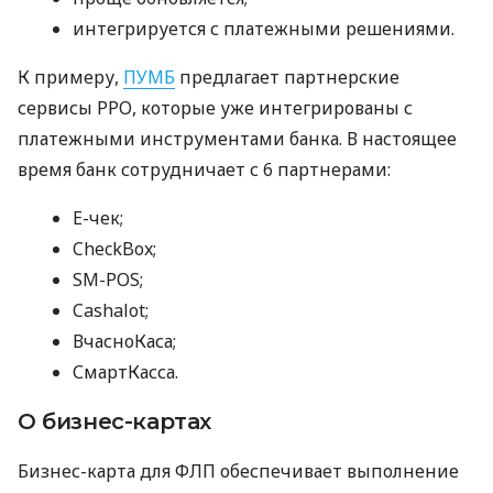
интегрируется с платежными решениями.
К примеру,
ПУМБ
предлагает партнерские
сервисы РРО, которые уже интегрированы с
платежными инструментами банка. В настоящее
время банк сотрудничает с 6 партнерами:
E-чек;
CheckBox;
SM-POS;
Cashalot;
ВчасноКаса;
СмартКасса.
О бизнес-картах
Бизнес-карта для ФЛП обеспечивает выполнение