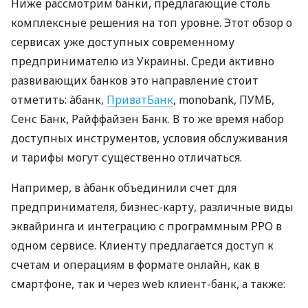
Ниже рассмотрим банки, предлагающие столь
комплексные решения на топ уровне. Этот обзор о
сервисах уже доступных современному
предпринимателю из Украины. Среди активно
развивающих банков это направление стоит
отметить: àбанк,
ПриватБанк
, monobank, ПУМБ,
Сенс Банк, Райффайзен Банк. В то же время набор
доступных инструментов, условия обслуживания
и тарифы могут существенно отличаться.
Например, в àбанк объединили счет для
предпринимателя, бизнес-карту, различные виды
эквайринга и интеграцию с программным РРО в
одном сервисе. Клиенту предлагается доступ к
счетам и операциям в формате онлайн, как в
смартфоне, так и через web клиент-банк, а также: