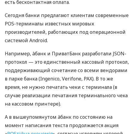
есть бесконтактная оплата.
Сегодня банки предлагают клиентам современные
POS-терминалы известных мировых
производителей, работающих под операционной
системой Android.
Например, àбанк и ПриватБанк разработали JSON-
протокол — это единственный кассовый протокол,
поддерживающий сочетание со всеми вендорами
в парке банка (Ingenico, Verifone, PAX). В то же
время, не нужно печатать чеки с терминала (в
случае реализации печатания терминального чека
на кассовом принтере).
А в вышеупомянутом àбанк по состоянию на
момент написания текста продолжается акция
«
POSтійна економія
», согласно условиям которой