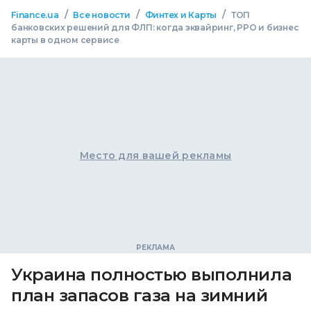
/
/
/
Finance.ua
Все новости
Финтех и Карты
ТОП
банковских решений для ФЛП: когда эквайринг, РРО и бизнес
карты в одном сервисе
Место для вашей рекламы
Украина полностью выполнила
план запасов газа на зимний