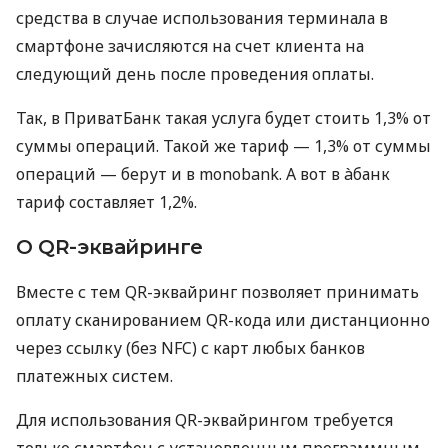
средства в случае использования терминала в
смартфоне зачисляются на счет клиента на
следующий день после проведения оплаты.
Так, в ПриватБанк такая услуга будет стоить 1,3% от
суммы операций. Такой же тариф — 1,3% от суммы
операций — берут и в monobank. А вот в àбанк
тариф составляет 1,2%.
О QR-эквайринге
Вместе с тем QR-эквайринг позволяет принимать
оплату сканированием QR-кода или дистанционно
через ссылку (без NFC) с карт любых банков
платежных систем.
Для использования QR-эквайрингом требуется
только смартфон с установленным программным