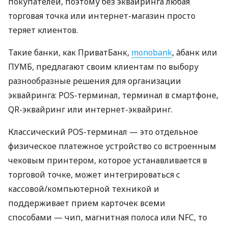
покупателей, поэтому без эквайринга любая
торговая точка или интернет-магазин просто
теряет клиентов.
Такие банки, как ПриватБанк,
monobank
, àбанк или
ПУМБ, предлагают своим клиентам по выбору
разнообразные решения для организации
эквайринга: POS-терминал, терминал в смартфоне,
QR-эквайринг или интернет-эквайринг.
Классический POS-терминал — это отдельное
физическое платежное устройство со встроенным
чековым принтером, которое устанавливается в
торговой точке, может интегрироваться с
кассовой/компьютерной техникой и
поддерживает прием карточек всеми
способами — чип, магнитная полоса или NFC, то