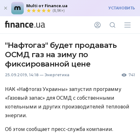
Multi от Finance.ua
УСТАНОВИТЬ
(8,9K+)
"Нафтогаз" будет продавать
ОСМД газ на зиму по
фиксированной цене
25.09.2019, 14:18
—
Энергетика
741
НАК
«Нафтогаз Украины» запустил программу
«Газовый запас» для
ОСМД
с собственными
котельными и других производителей тепловой
энергии.
Об этом сообщает пресс-служба компании.