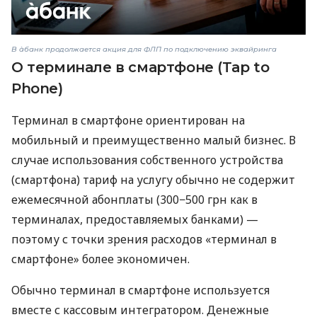
В àбанк продолжается акция для ФЛП по подключению эквайринга
О терминале в смартфоне (Tap to
Phone)
Терминал в смартфоне ориентирован на
мобильный и преимущественно малый бизнес. В
случае использования собственного устройства
(смартфона) тариф на услугу обычно не содержит
ежемесячной абонплаты (300−500 грн как в
терминалах, предоставляемых банками) —
поэтому с точки зрения расходов «терминал в
смартфоне» более экономичен.
Обычно терминал в смартфоне используется
вместе с кассовым интегратором. Денежные