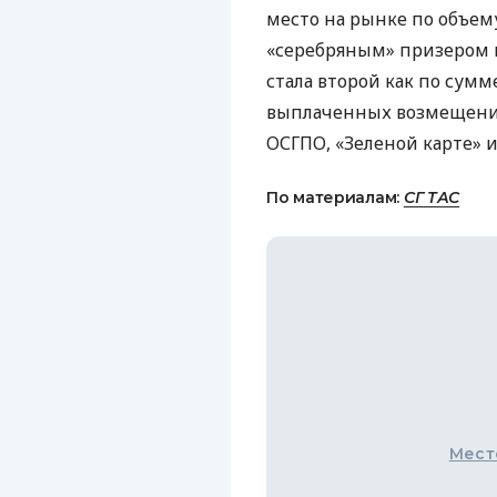
место на рынке по объем
«серебряным» призером 
стала второй как по сумм
выплаченных возмещени
ОСГПО
, «Зеленой карте» 
По материалам:
СГ ТАС
Мест