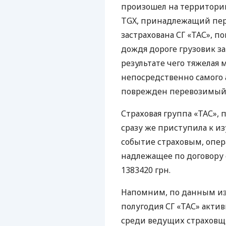
произошел на территории
TGX
, принадлежащий пер
застрахована СГ «ТАС», п
дождя дороге грузовик за
результате чего тяжелая
непосредственно самого 
поврежден перевозимый 
Страховая группа «ТАС»,
сразу же приступила к из
событие страховым, опер
надлежащее по договору
1383420 грн.
Напомним, по данным из
полугодия СГ «ТАС» акти
среди ведущих страховщи