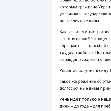
Правительство Эстонии о
которым граждане Украи
уплачивать государствен
долгосрочные визы.
Как заявил министр инос
сегодня около 90 процен
обращаются с просьбой о 
трудоустройства. Поэтому
оправдано сохранять так
Решение вступит в силу 1
Такое же решение об отм
долгосрочные визы приня
Речь идет только о нац
дней – до года – для пре