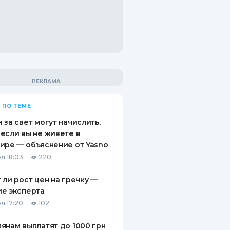
 ПО ТЕМЕ
 за свет могут начислить,
если вы не живете в
ире — объяснение от Yasno
я 18:03
220
 ли рост цен на гречку —
е эксперта
я 17:20
102
янам выплатят до 1000 грн