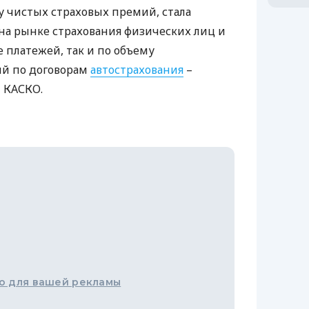
у чистых страховых премий, стала
на рынке страхования физических лиц и
е платежей, так и по объему
й по договорам
автострахования
–
и
КАСКО
.
о для вашей рекламы