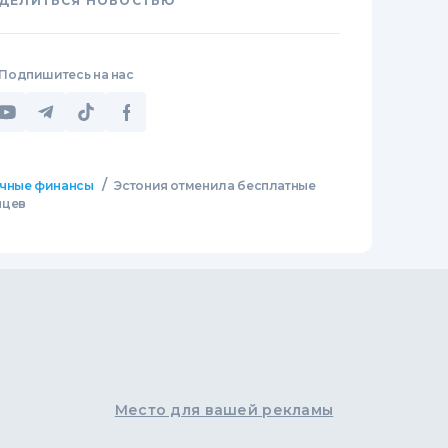
ДЕЛИТЬСЯ НОВОСТЬЮ
Подпишитесь на нас
/
чные финансы
Эстония отменила бесплатные
нцев
Место для вашей рекламы