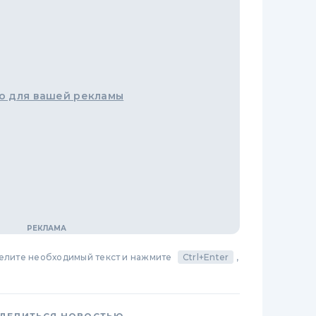
о для вашей рекламы
делите необходимый текст и нажмите
Ctrl+Enter
,