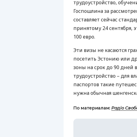
трудоустройство, обучен
Госпошлина за рассмотре
составляет сейчас станда
принятому 24 сентября, э
100 евро.
Эти визы не касаются гр
посетить Эстонию или др
зоны на срок до 90 дней 
трудоустройство – для в
паспортов такие путешес
нужна обычная шенгенска
По материалам:
Радіо Своб