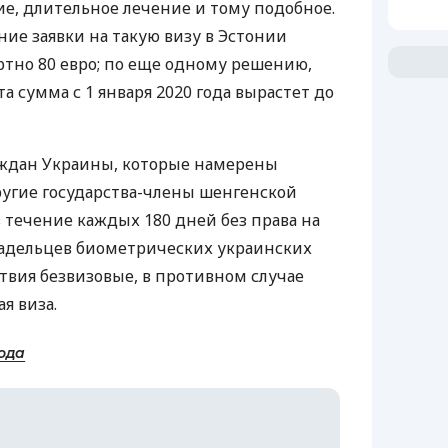
ие, длительное лечение и тому подобное.
ние заявки на такую визу в Эстонии
ртно 80 евро; по еще одному решению,
та сумма с 1 января 2020 года вырастет до
аждан Украины, которые намерены
угие государства-члены шенгенской
в течение каждых 180 дней без права на
ладельцев биометрических украинских
твия безвизовые, в противном случае
я виза.
ода