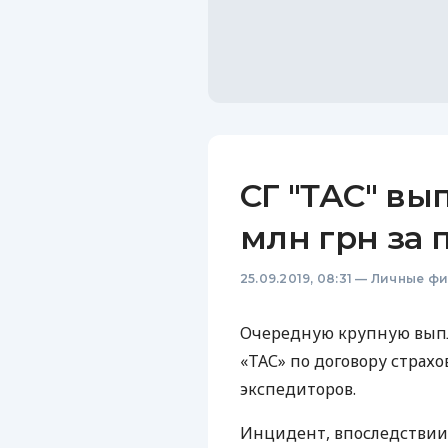
СГ "ТАС" вы
млн грн за
25.09.2019, 08:31
—
Личные ф
Очередную крупную выпла
«ТАС» по договору страх
экспедиторов.
Инцидент, впоследствии