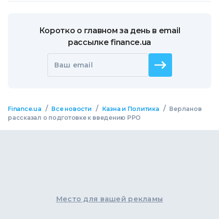
Коротко о главном за день в email
рассылке finance.ua
Ваш email
/
/
/
Finance.ua
Все новости
Казна и Политика
Верланов
рассказал о подготовке к введению РРО
Место для вашей рекламы