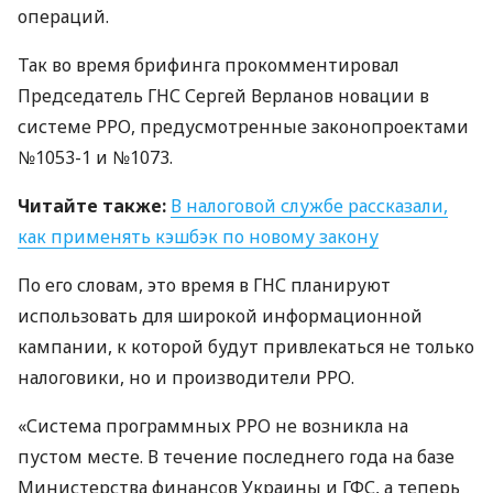
операций.
Так во время брифинга прокомментировал
Председатель
ГНС
Сергей Верланов новации в
системе
РРО
, предусмотренные законопроектами
№1053-1 и №1073.
Читайте также:
В налоговой службе рассказали,
как применять кэшбэк по новому закону
По его словам, это время в
ГНС
планируют
использовать для широкой информационной
кампании, к которой будут привлекаться не только
налоговики, но и производители
РРО
.
«Система программных
РРО
не возникла на
пустом месте. В течение последнего года на базе
Министерства финансов Украины и
ГФС
, а теперь