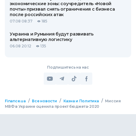
экономические зоны: соучредитель «Новой
почты» призвал снять ограничения с бизнеса
после российских атак
07.08 08:37
185
Украина и Румыния будут развивать
альтернативную логистику
06.08 20:12
135
Подпишитесь на нас
/
/
/
Finance.ua
Все новости
Казна и Политика
Миссия
МВФ в Украине оценила проект бюджета-2020