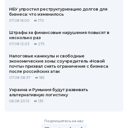
НБУ упростил реструктуризацию долгов для
бизнеса: что изменилось
07.08 16:00
170
Штрафы за финансовые нарушения повысят в
несколько раз
07.08 12:03
275
Налоговые каникулы и свободные
экономические зоны: соучредитель «Новой
почты» призвал снять ограничения с бизнеса
после российских атак
07.08 08:37
185
Украина и Румыния будут развивать
альтернативную логистику
06.08 20:12
135
Подпишитесь на нас