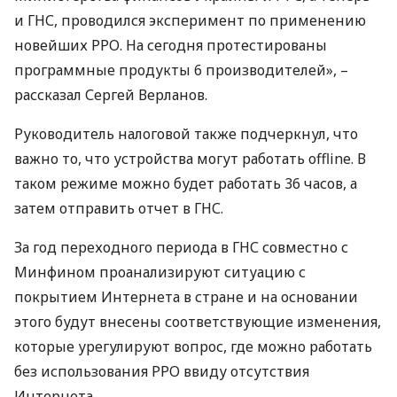
и
ГНС
, проводился эксперимент по применению
новейших
РРО
. На сегодня протестированы
программные продукты 6 производителей», –
рассказал Сергей Верланов.
Руководитель налоговой также подчеркнул, что
важно то, что устройства могут работать offline. В
таком режиме можно будет работать 36 часов, а
затем отправить отчет в
ГНС
.
За год переходного периода в
ГНС
совместно с
Минфином проанализируют ситуацию с
покрытием Интернета в стране и на основании
этого будут внесены соответствующие изменения,
которые урегулируют вопрос, где можно работать
без использования
РРО
ввиду отсутствия
Интернета.