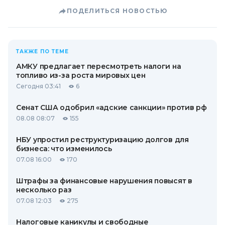
ПОДЕЛИТЬСЯ НОВОСТЬЮ
ТАКЖЕ ПО ТЕМЕ
АМКУ предлагает пересмотреть налоги на
топливо из-за роста мировых цен
Сегодня 03:41
6
Сенат США одобрил «адские санкции» против рф
08.08 08:07
155
НБУ упростил реструктуризацию долгов для
бизнеса: что изменилось
07.08 16:00
170
Штрафы за финансовые нарушения повысят в
несколько раз
07.08 12:03
275
Налоговые каникулы и свободные