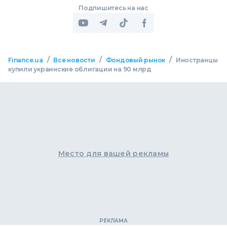
Подпишитесь на нас
/
/
/
Finance.ua
Все новости
Фондовый рынок
Иностранцы
купили украинские облигации на 90 млрд
Место для вашей рекламы