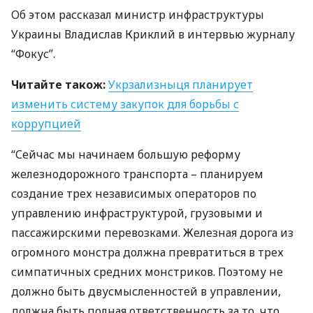
Об этом рассказал министр инфраструктуры
Украины Владислав Криклий в интервью журналу
“Фокус”.
Читайте також:
Укрзализныця планирует
изменить систему закупок для борьбы с
коррупцией
“Сейчас мы начинаем большую реформу
железнодорожного транспорта – планируем
создание трех независимых операторов по
управлению инфраструктурой, грузовыми и
пассажирскими перевозками. Железная дорога из
огромного монстра должна превратиться в трех
симпатичных средних монстриков. Поэтому не
должно быть двусмысленностей в управлении,
должна быть полная ответственность за то, что