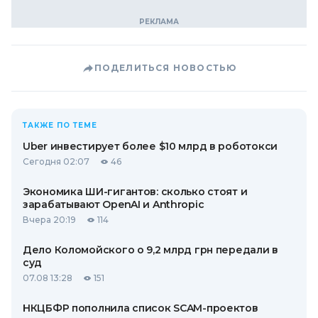
ПОДЕЛИТЬСЯ НОВОСТЬЮ
ТАКЖЕ ПО ТЕМЕ
Uber инвестирует более $10 млрд в роботокси
Сегодня 02:07
46
Экономика ШИ-гигантов: сколько стоят и
зарабатывают OpenAI и Anthropic
Вчера 20:19
114
Дело Коломойского о 9,2 млрд грн передали в
суд
07.08 13:28
151
НКЦБФР пополнила список SCAM-проектов