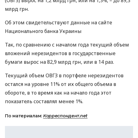
(
ОВГЗ
) вырос на 1,2 млрд грн, или на 1,3%, – до 89,3
млрд грн.
Об этом свидетельствуют данные на сайте
Национального банка Украины
Так, по сравнению с началом года текущий объем
вложений нерезидентов в государственные
бумаги вырос на 82,9 млрд грн, или в 14 раз.
Текущий объем
ОВГЗ
в портфеле нерезидентов
остался на уровне 11% от их общего объема в
обороте, в то время как на начало года этот
показатель составлял менее 1%.
По материалам:
Корреспондент.net