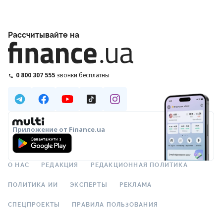
Рассчитывайте на
0 800 307 555
звонки бесплатны
Приложение от Finance.ua
О НАС
РЕДАКЦИЯ
РЕДАКЦИОННАЯ ПОЛИТИКА
ПОЛИТИКА ИИ
ЭКСПЕРТЫ
РЕКЛАМА
СПЕЦПРОЕКТЫ
ПРАВИЛА ПОЛЬЗОВАНИЯ