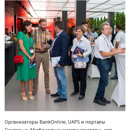
Организаторы BankOnline,
UAPS
и порталы
Finance.ua, Minfin.com.ua сумели привлечь для