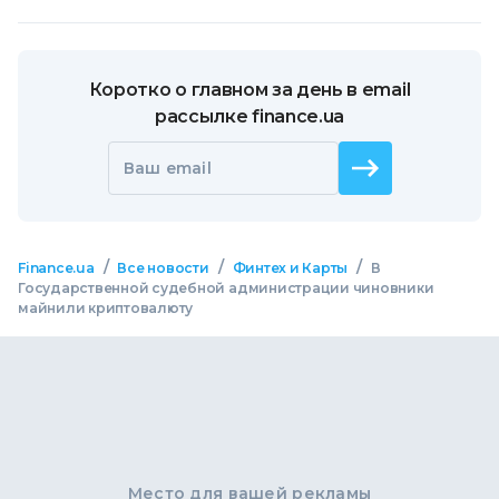
Коротко о главном за день в email
рассылке finance.ua
Ваш email
/
/
/
Finance.ua
Все новости
Финтех и Карты
В
Государственной судебной администрации чиновники
майнили криптовалюту
Место для вашей рекламы