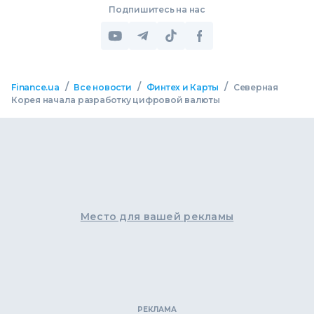
Подпишитесь на нас
/
/
/
Finance.ua
Все новости
Финтех и Карты
Северная
Корея начала разработку цифровой валюты
Место для вашей рекламы