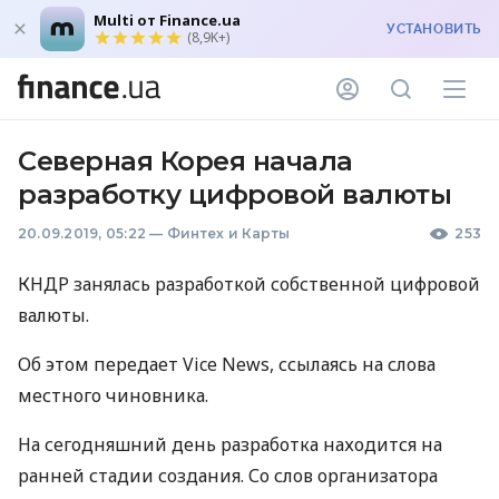
Multi от Finance.ua
УСТАНОВИТЬ
(8,9K+)
Северная Корея начала
разработку цифровой валюты
20.09.2019, 05:22
—
Финтех и Карты
253
КНДР
занялась разработкой собственной цифровой
валюты.
Об этом передает Vice News, ссылаясь на слова
местного чиновника.
На сегодняшний день разработка находится на
ранней стадии создания. Со слов организатора