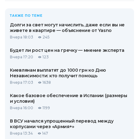
ТАКЖЕ ПО ТЕМЕ
Долги за свет могут начислить, даже если вы не
живете в квартире — объяснение от Yasno
Вчера 18:03
245
Будет ли рост цен на гречку — мнение эксперта
Вчера 17:20
123
Киевлянам выплатят до 1000 грн ко Дню
Независимости: кто получит помощь
Вчера 17:03
1638
Какое базовое обеспечение в Испании (размеры
и условия)
Вчера 16:00
1199
В ВСУ начался упрощенный перевод между
корпусами через «Армия+»
Вчера 13:34
147