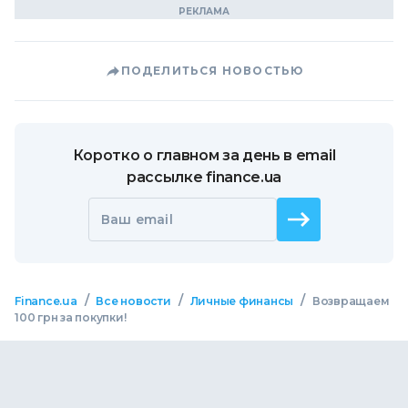
ПОДЕЛИТЬСЯ НОВОСТЬЮ
Коротко о главном за день в email
рассылке finance.ua
Ваш email
/
/
/
Finance.ua
Все новости
Личные финансы
Возвращаем
100 грн за покупки!