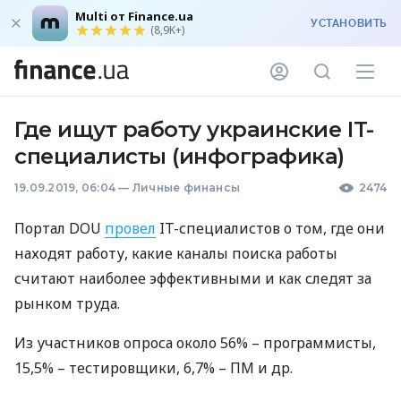
Multi от Finance.ua
УСТАНОВИТЬ
(8,9K+)
Где ищут работу украинские IT-
специалисты (инфографика)
19.09.2019, 06:04
—
Личные финансы
2474
Портал
DOU
провел
IT-специалистов о том, где они
находят работу, какие каналы поиска работы
считают наиболее эффективными и как следят за
рынком труда.
Из участников опроса около 56% – программисты,
15,5% – тестировщики, 6,7% – ПМ и др.