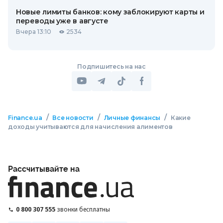
Новые лимиты банков: кому заблокируют карты и
переводы уже в августе
Вчера 13:10
2534
Подпишитесь на нас
/
/
/
Finance.ua
Все новости
Личные финансы
Какие
доходы учитываются для начисления алиментов
Рассчитывайте на
0 800 307 555
звонки бесплатны