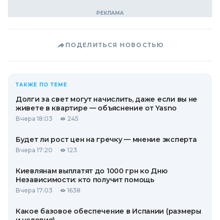
ПОДЕЛИТЬСЯ НОВОСТЬЮ
ТАКЖЕ ПО ТЕМЕ
Долги за свет могут начислить, даже если вы не
живете в квартире — объяснение от Yasno
Вчера 18:03
245
Будет ли рост цен на гречку — мнение эксперта
Вчера 17:20
123
Киевлянам выплатят до 1000 грн ко Дню
Независимости: кто получит помощь
Вчера 17:03
1638
Какое базовое обеспечение в Испании (размеры
и условия)