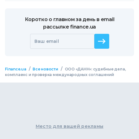
Коротко о главном за день в email
рассылке finance.ua
Ваш email
/
/
Finance.ua
Все новости
ООО «ДАНН»: судебные дела,
комплаенс и проверка международных соглашений
Место для вашей рекламы