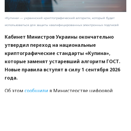
«Купина» — украинский криптографический алгоритм, который будет
использоваться для защиты квалифицированных электронных подписей
Кабинет Министров Украины окончательно
утвердил переход на национальные
криптографические стандарты «Купина»,
которые заменят устаревший алгоритм ГОСТ.
Новые правила вступят в силу 1 сентября 2026
года.
Об этом
сообщили
в Министерстве цифровой
трансформации.
«Купина» — украинский криптографический
алгоритм, который будет использоваться для
защиты квалифицированных электронных