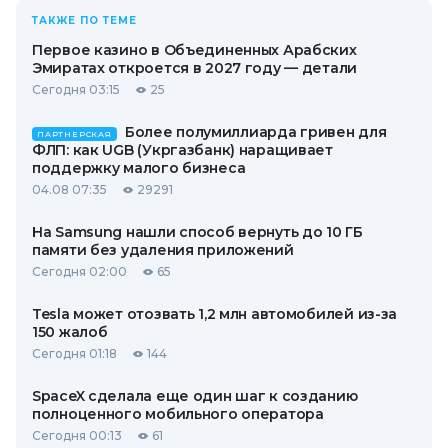
ТАКЖЕ ПО ТЕМЕ
Первое казино в Объединенных Арабских
Эмиратах откроется в 2027 году — детали
Сегодня 03:15
25
Более полумиллиарда гривен для
ПАРТНЕРСКАЯ
ФЛП: как UGB (Укргазбанк) наращивает
поддержку малого бизнеса
04.08 07:35
29291
На Samsung нашли способ вернуть до 10 ГБ
памяти без удаления приложений
Сегодня 02:00
65
Tesla может отозвать 1,2 млн автомобилей из-за
150 жалоб
Сегодня 01:18
144
SpaceX сделала еще один шаг к созданию
полноценного мобильного оператора
Сегодня 00:13
61