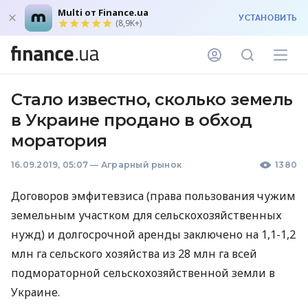
Multi от Finance.ua
УСТАНОВИТЬ
(8,9K+)
Стало известно, сколько земель
в Украине продано в обход
моратория
16.09.2019, 05:07
—
Аграрный рынок
1380
Договоров эмфитевзиса (права пользования чужим
земельным участком для сельскохозяйственных
нужд) и долгосрочной аренды заключено на 1,1-1,2
млн га сельского хозяйства из 28 млн га всей
подмораторной сельскохозяйственной земли в
Украине.