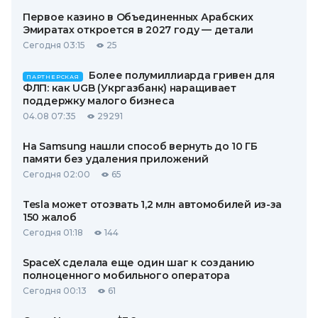
Первое казино в Объединенных Арабских
Эмиратах откроется в 2027 году — детали
Сегодня 03:15
25
Более полумиллиарда гривен для
ПАРТНЕРСКАЯ
ФЛП: как UGB (Укргазбанк) наращивает
поддержку малого бизнеса
04.08 07:35
29291
На Samsung нашли способ вернуть до 10 ГБ
памяти без удаления приложений
Сегодня 02:00
65
Tesla может отозвать 1,2 млн автомобилей из-за
150 жалоб
Сегодня 01:18
144
SpaceX сделала еще один шаг к созданию
полноценного мобильного оператора
Сегодня 00:13
61