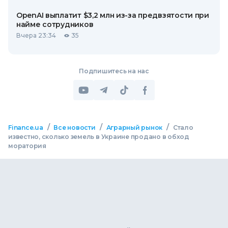
OpenAI выплатит $3,2 млн из-за предвзятости при
найме сотрудников
Вчера 23:34
35
Подпишитесь на нас
/
/
/
Finance.ua
Все новости
Аграрный рынок
Стало
известно, сколько земель в Украине продано в обход
моратория