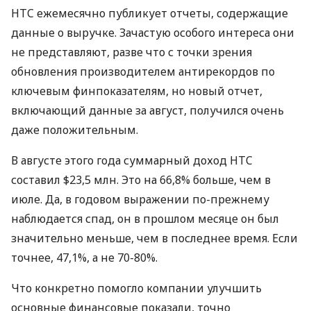
HTC
ежемесячно публикует отчеты, содержащие
данные о выручке. Зачастую особого интереса они
не представляют, разве что с точки зрения
обновления производителем антирекордов по
ключевым финпоказателям, но новый отчет,
включающий данные за август, получился очень
даже положительным.
В августе этого года суммарный доход
HTC
составил $23,5 млн. Это на 66,8% больше, чем в
июле. Да, в годовом выражении по-прежнему
наблюдается спад, он в прошлом месяце он был
значительно меньше, чем в последнее время. Если
точнее, 47,1%, а не 70-80%.
Что конкретно помогло компании улучшить
основные финансовые показали, точно