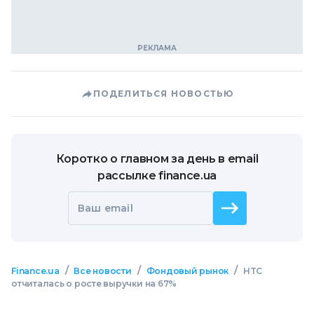
ПОДЕЛИТЬСЯ НОВОСТЬЮ
Коротко о главном за день в email
рассылке finance.ua
Ваш email
/
/
/
Finance.ua
Все новости
Фондовый рынок
HTC
отчиталась о росте выручки на 67%