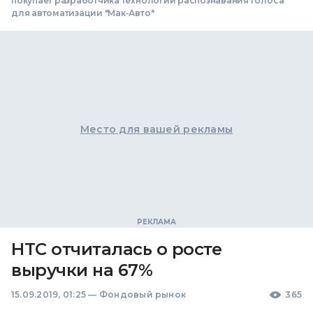
покупает разработчика технологий распознавания голоса
для автоматизации "Мак-Авто"
Место для вашей рекламы
HTC отчиталась о росте
выручки на 67%
15.09.2019, 01:25
—
Фондовый рынок
365