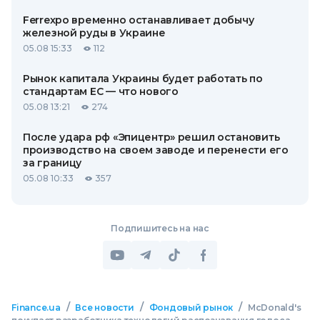
Ferrexpo временно останавливает добычу
железной руды в Украине
05.08 15:33
112
Рынок капитала Украины будет работать по
стандартам ЕС — что нового
05.08 13:21
274
После удара рф «Эпицентр» решил остановить
производство на своем заводе и перенести его
за границу
05.08 10:33
357
Подпишитесь на нас
/
/
/
Finance.ua
Все новости
Фондовый рынок
McDonald's