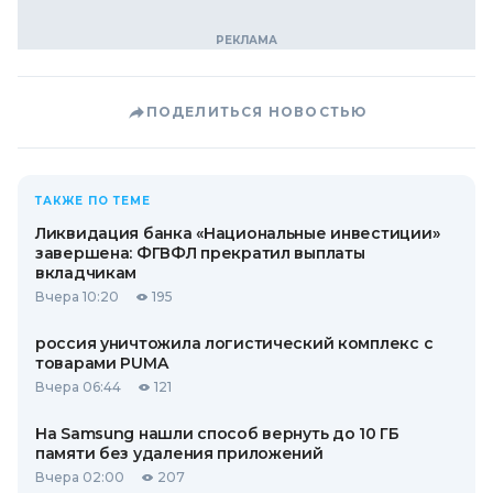
ПОДЕЛИТЬСЯ НОВОСТЬЮ
ТАКЖЕ ПО ТЕМЕ
Ликвидация банка «Национальные инвестиции»
завершена: ФГВФЛ прекратил выплаты
вкладчикам
Вчера 10:20
195
россия уничтожила логистический комплекс с
товарами PUMA
Вчера 06:44
121
На Samsung нашли способ вернуть до 10 ГБ
памяти без удаления приложений
Вчера 02:00
207