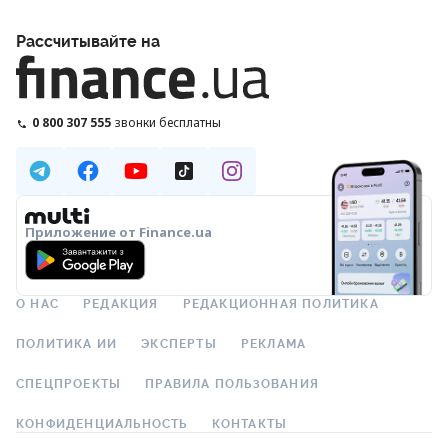
Рассчитывайте на
0 800 307 555
звонки бесплатны
Приложение от Finance.ua
О НАС
РЕДАКЦИЯ
РЕДАКЦИОННАЯ ПОЛИТИКА
ПОЛИТИКА ИИ
ЭКСПЕРТЫ
РЕКЛАМА
СПЕЦПРОЕКТЫ
ПРАВИЛА ПОЛЬЗОВАНИЯ
КОНФИДЕНЦИАЛЬНОСТЬ
КОНТАКТЫ