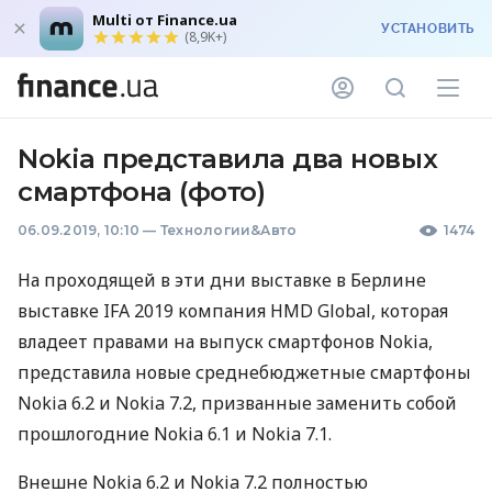
Multi от Finance.ua
УСТАНОВИТЬ
(8,9K+)
Nokia представила два новых
смартфона (фото)
06.09.2019, 10:10
—
Технологии&Авто
1474
На проходящей в эти дни выставке в Берлине
выставке
IFA
2019 компания
HMD
Global, которая
владеет правами на выпуск смартфонов Nokia,
представила новые среднебюджетные смартфоны
Nokia 6.2 и Nokia 7.2, призванные заменить собой
прошлогодние Nokia 6.1 и Nokia 7.1.
Внешне Nokia 6.2 и Nokia 7.2 полностью