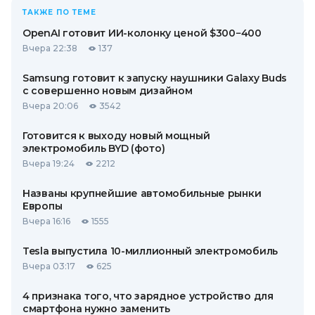
ТАКЖЕ ПО ТЕМЕ
OpenAI готовит ИИ-колонку ценой $300−400
Вчера 22:38
137
Samsung готовит к запуску наушники Galaxy Buds
с совершенно новым дизайном
Вчера 20:06
3542
Готовится к выходу новый мощный
электромобиль BYD (фото)
Вчера 19:24
2212
Названы крупнейшие автомобильные рынки
Европы
Вчера 16:16
1555
Tesla выпустила 10-миллионный электромобиль
Вчера 03:17
625
4 признака того, что зарядное устройство для
смартфона нужно заменить