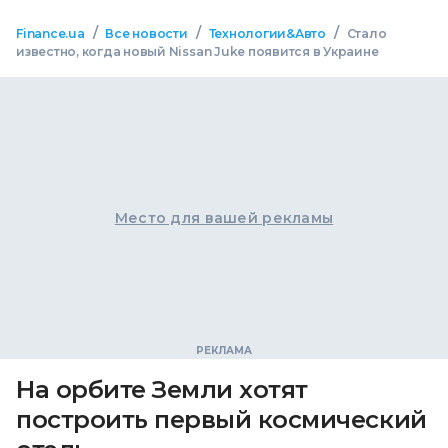
/
/
/
Finance.ua
Все новости
Технологии&Авто
Стало
известно, когда новый Nissan Juke появится в Украине
Место для вашей рекламы
На орбите Земли хотят
построить первый космический