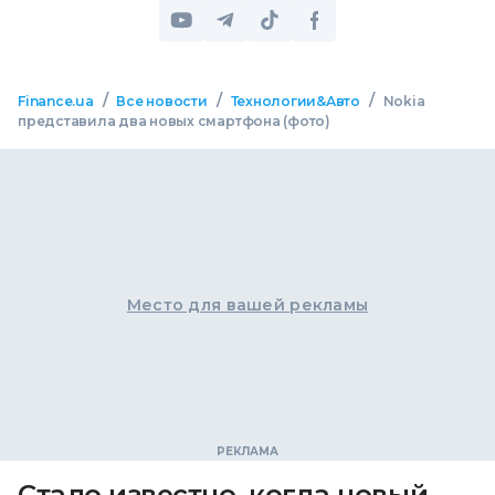
/
/
/
Finance.ua
Все новости
Технологии&Авто
Nokia
представила два новых смартфона (фото)
Место для вашей рекламы
Стало известно, когда новый