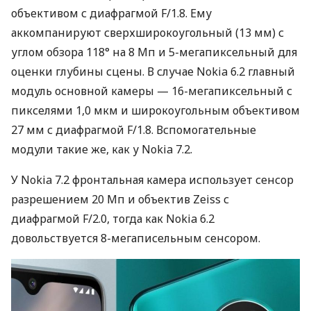
объективом с диафрагмой F/1.8. Ему
аккомпанируют сверхширокоугольный (13 мм) с
углом обзора 118° на 8 Мп и 5-мегапиксельный для
оценки глубины сцены. В случае Nokia 6.2 главный
модуль основной камеры — 16-мегапиксельный с
пикселями 1,0 мкм и широкоугольным объективом
27 мм с диафрагмой F/1.8. Вспомогательные
модули такие же, как у Nokia 7.2.
У Nokia 7.2 фронтальная камера использует сенсор
разрешением 20 Мп и объектив Zeiss с
диафрагмой F/2.0, тогда как Nokia 6.2
довольствуется 8-мегаписельным сенсором.