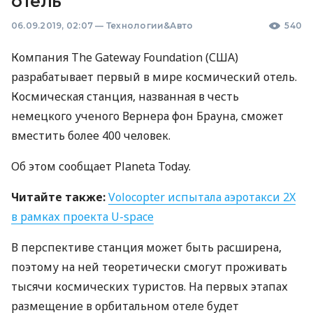
отель
06.09.2019, 02:07
—
Технологии&Авто
540
Компания The Gateway Foundation (
США
)
разрабатывает первый в мире космический отель.
Космическая станция, названная в честь
немецкого ученого Вернера фон Брауна, сможет
вместить более 400 человек.
Об этом сообщает Planeta Today.
Читайте также:
Volocopter испытала аэротакси 2X
в рамках проекта U-space
В перспективе станция может быть расширена,
поэтому на ней теоретически смогут проживать
тысячи космических туристов. На первых этапах
размещение в орбитальном отеле будет