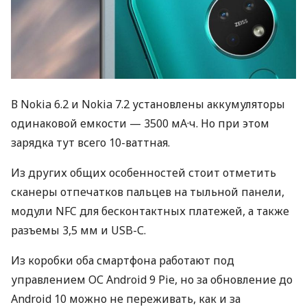
В Nokia 6.2 и Nokia 7.2 установлены аккумуляторы
одинаковой емкости — 3500 мА·ч. Но при этом
зарядка тут всего 10-ваттная.
Из других общих особенностей стоит отметить
сканеры отпечатков пальцев на тыльной панели,
модули
NFC
для бесконтактных платежей, а также
разъемы 3,5 мм и
USB
-С.
Из коробки оба смартфона работают под
управлением ОС Android 9 Pie, но за обновление до
Android 10 можно не переживать, как и за