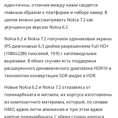
идентичны, отличия между ними сводятся
главным образом к платформе и наборе камер. В
целом можно рассматривать Nokia 7.2 как
улучшенную версию Nokia 6.2.
Nokia 6.2 и Nokia 7.2 получили одинаковые экраны:
IPS
диагональю 6,3 дюйма разрешением Full HD+
(1080х2280 пикселей, 19:9) с каплевидными
вырезами. В обоих случаях есть поддержка
расширенного динамического диапазона HDR10 и
технологии конвертации
SDR
-видео в
HDR
.
Новые Nokia 6.2 и Nokia 7.2 отказались от
поликарбоната и металла, их корпуса изготовлены
из композитного материала, который, по словам
HMD
, вдвое легче алюминия и при этом вдвое
крепче поликарбоната. С обеих сторон корпуса