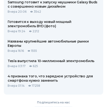
Samsung готовит к запуску наушники Galaxy Buds
с совершенно новым дизайном
Вчера 20:06
3542
Готовится к выходу новый мощный
электромобиль BYD (фото)
Вчера 19:24
2212
Названы крупнейшие автомобильные рынки
Европы
Вчера 16:16
1555
Tesla выпустила 10-миллионный электромобиль
Вчера 03:17
625
4 признака того, что зарядное устройство для
смартфона нужно заменить
Вчера 01:14
17258
Подпишитесь на нас