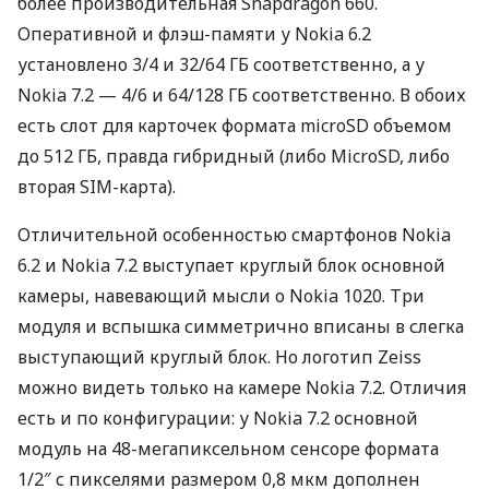
более производительная Snapdragon 660.
Оперативной и флэш-памяти у Nokia 6.2
установлено 3/4 и 32/64 ГБ соответственно, а у
Nokia 7.2 — 4/6 и 64/128 ГБ соответственно. В обоих
есть слот для карточек формата microSD объемом
до 512 ГБ, правда гибридный (либо MicroSD, либо
вторая
SIM
-карта).
Отличительной особенностью смартфонов Nokia
6.2 и Nokia 7.2 выступает круглый блок основной
камеры, навевающий мысли о Nokia 1020. Три
модуля и вспышка симметрично вписаны в слегка
выступающий круглый блок. Но логотип Zeiss
можно видеть только на камере Nokia 7.2. Отличия
есть и по конфигурации: у Nokia 7.2 основной
модуль на 48-мегапиксельном сенсоре формата
1/2″ с пикселями размером 0,8 мкм дополнен