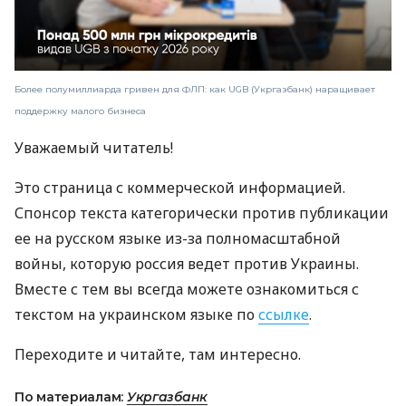
Более полумиллиарда гривен для ФЛП: как UGB (Укргазбанк) наращивает
поддержку малого бизнеса
Уважаемый читатель!
Это страница с коммерческой информацией.
Спонсор текста категорически против публикации
ее на русском языке из-за полномасштабной
войны, которую россия ведет против Украины.
Вместе с тем вы всегда можете ознакомиться с
текстом на украинском языке по
ссылке
.
Переходите и читайте, там интересно.
По материалам:
Укргазбанк