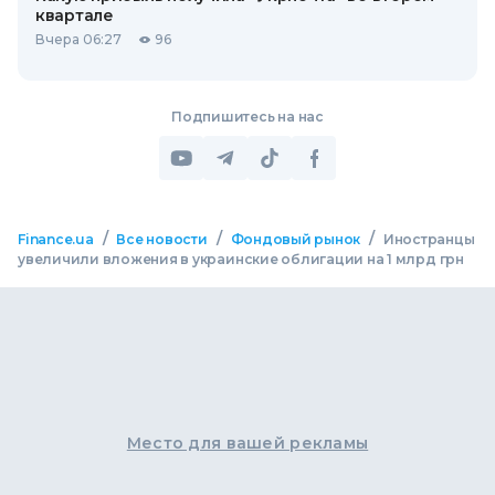
квартале
Вчера 06:27
96
Подпишитесь на нас
/
/
/
Finance.ua
Все новости
Фондовый рынок
Иностранцы
увеличили вложения в украинские облигации на 1 млрд грн
Место для вашей рекламы