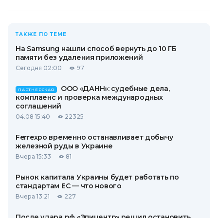
ТАКЖЕ ПО ТЕМЕ
На Samsung нашли способ вернуть до 10 ГБ
памяти без удаления приложений
Сегодня 02:00
97
ООО «ДАНН»: судебные дела,
ПАРТНЕРСКАЯ
комплаенс и проверка международных
соглашений
04.08 15:40
22325
Ferrexpo временно останавливает добычу
железной руды в Украине
Вчера 15:33
81
Рынок капитала Украины будет работать по
стандартам ЕС — что нового
Вчера 13:21
227
После удара рф «Эпицентр» решил остановить