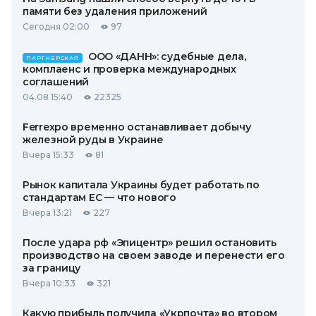
памяти без удаления приложений
Сегодня 02:00
97
ООО «ДАНН»: судебные дела,
ПАРТНЕРСКАЯ
комплаенс и проверка международных
соглашений
04.08 15:40
22325
Ferrexpo временно останавливает добычу
железной руды в Украине
Вчера 15:33
81
Рынок капитала Украины будет работать по
стандартам ЕС — что нового
Вчера 13:21
227
После удара рф «Эпицентр» решил остановить
производство на своем заводе и перенести его
за границу
Вчера 10:33
321
Какую прибыль получила «Укрпочта» во втором