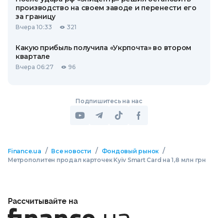
производство на своем заводе и перенести его
за границу
Вчера 10:33
321
Какую прибыль получила «Укрпочта» во втором
квартале
Вчера 06:27
96
Подпишитесь на нас
/
/
/
Finance.ua
Все новости
Фондовый рынок
Метрополитен продал карточек Kyiv Smart Card на 1,8 млн грн
Рассчитывайте на