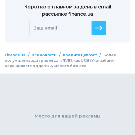
Коротко о главном за день в email
рассылке finance.ua
Ваш email
/
/
/
Finance.ua
Все новости
Кредит&Депозит
Более
полумиллиарда гривен для ФЛП: как UGB (Укргазбанк)
наращивает поддержку малого бизнеса
Место для вашей рекламы