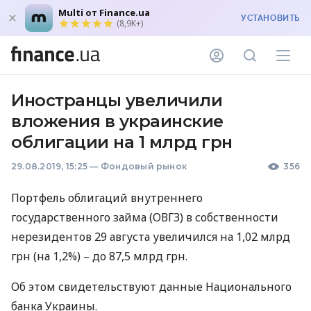
Multi от Finance.ua
УСТАНОВИТЬ
(8,9K+)
Иностранцы увеличили
вложения в украинские
облигации на 1 млрд грн
29.08.2019, 15:25
—
Фондовый рынок
356
Портфель облигаций внутреннего
государственного займа (
ОВГЗ
) в собственности
нерезидентов 29 августа увеличился на 1,02 млрд
грн (на 1,2%) – до 87,5 млрд грн.
Об этом свидетельствуют данные Национального
банка Украины.