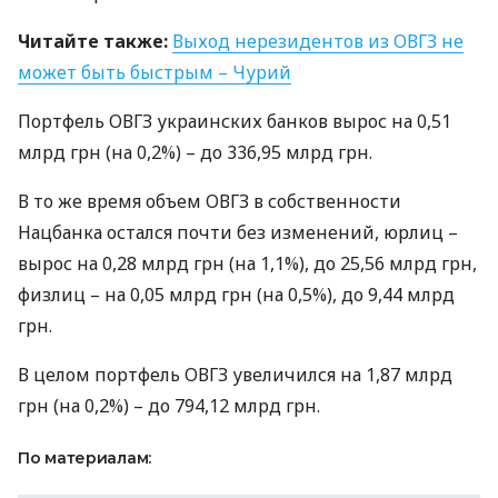
Читайте также:
Выход нерезидентов из
ОВГЗ
не
может быть быстрым – Чурий
Портфель
ОВГЗ
украинских банков вырос на 0,51
млрд грн (на 0,2%) – до 336,95 млрд грн.
В то же время объем
ОВГЗ
в собственности
Нацбанка остался почти без изменений, юрлиц –
вырос на 0,28 млрд грн (на 1,1%), до 25,56 млрд грн,
физлиц – на 0,05 млрд грн (на 0,5%), до 9,44 млрд
грн.
В целом портфель
ОВГЗ
увеличился на 1,87 млрд
грн (на 0,2%) – до 794,12 млрд грн.
По материалам: