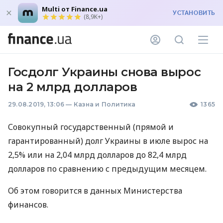
Multi от Finance.ua
УСТАНОВИТЬ
(8,9K+)
Госдолг Украины снова вырос
на 2 млрд долларов
29.08.2019, 13:06
—
Казна и Политика
1365
Совокупный государственный (прямой и
гарантированный) долг Украины в июле вырос на
2,5% или на 2,04 млрд долларов до 82,4 млрд
долларов по сравнению с предыдущим месяцем.
Об этом говорится в данных Министерства
финансов.