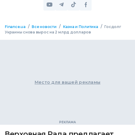
/
/
/
Finance.ua
Все новости
Казна и Политика
Госдолг
Украины снова вырос на 2 млрд долларов
Место для вашей рекламы
Верховная Рада предлагает