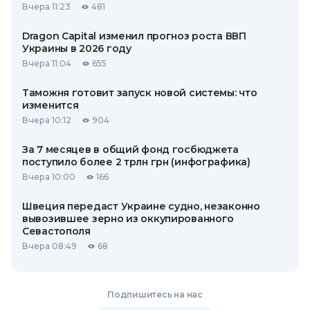
Вчера 11:23
481
Dragon Capital изменил прогноз роста ВВП
Украины в 2026 году
Вчера 11:04
655
Таможня готовит запуск новой системы: что
изменится
Вчера 10:12
904
За 7 месяцев в общий фонд госбюджета
поступило более 2 трлн грн (инфографика)
Вчера 10:00
166
Швеция передаст Украине судно, незаконно
вывозившее зерно из оккупированного
Севастополя
Вчера 08:49
68
Подпишитесь на нас