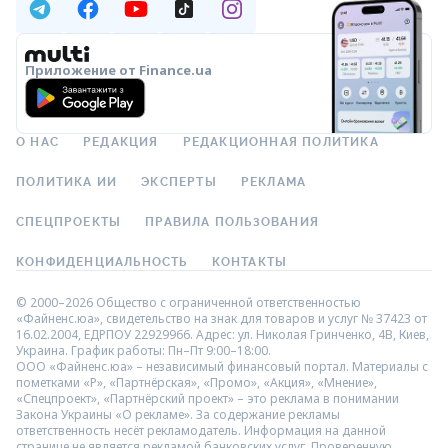
Приложение от Finance.ua
О НАС
РЕДАКЦИЯ
РЕДАКЦИОННАЯ ПОЛИТИКА
ПОЛИТИКА ИИ
ЭКСПЕРТЫ
РЕКЛАМА
СПЕЦПРОЕКТЫ
ПРАВИЛА ПОЛЬЗОВАНИЯ
КОНФИДЕНЦИАЛЬНОСТЬ
КОНТАКТЫ
© 2000–2026 Общество с ограниченной ответственностью
«Файненс.юа», свидетельство на знак для товаров и услуг № 37423 от
16.02.2004, ЕДРПОУ 22929966. Адрес: ул. Николая Гринченко, 4В, Киев,
Украина. График работы: Пн–Пт 9:00–18:00.
ООО «Файненс.юа» – независимый финансовый портал. Материалы с
пометками «Р», «Партнёрская», «Промо», «Акция», «Мнение»,
«Спецпроект», «Партнёрский проект» – это реклама в понимании
Закона Украины «О рекламе». За содержание рекламы
ответственность несёт рекламодатель. Информация на данной
странице не является рекламой банковских услуг. Проверенную