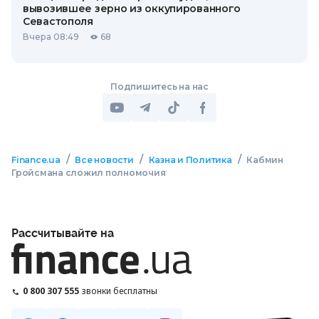
вывозившее зерно из оккупированного
Севастополя
Вчера 08:49
68
Подпишитесь на нас
/
/
/
Finance.ua
Все новости
Казна и Политика
Кабмин
Гройсмана сложил полномочия
Рассчитывайте на
0 800 307 555
звонки бесплатны