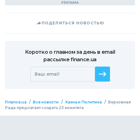
ПОДЕЛИТЬСЯ НОВОСТЬЮ
Коротко о главном за день в email
рассылке finance.ua
Ваш email
/
/
/
Finance.ua
Все новости
Казна и Политика
Верховная
Рада предлагает создать 23 комитета