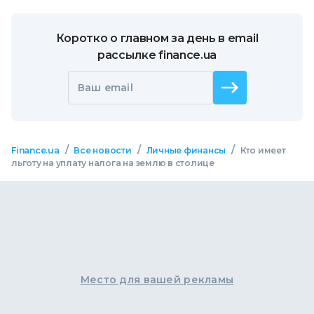
Коротко о главном за день в email
рассылке finance.ua
Ваш email
/
/
/
Finance.ua
Все новости
Личные финансы
Кто имеет
льготу на уплату налога на землю в столице
Место для вашей рекламы