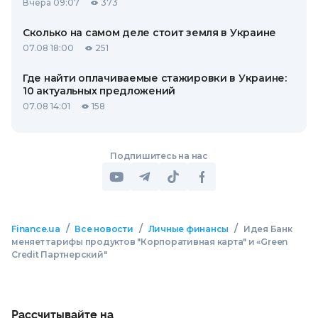
Вчера 09:07
373
Сколько на самом деле стоит земля в Украине
07.08 18:00
251
Где найти оплачиваемые стажировки в Украине:
10 актуальных предложений
07.08 14:01
158
Подпишитесь на нас
/
/
/
Finance.ua
Все новости
Личные финансы
Идея Банк
меняет тарифы продуктов "Корпоративная карта" и «Green
Credit Партнерский"
Рассчитывайте на