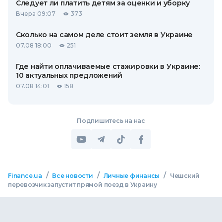
Следует ли платить детям за оценки и уборку
Вчера 09:07
373
Сколько на самом деле стоит земля в Украине
07.08 18:00
251
Где найти оплачиваемые стажировки в Украине:
10 актуальных предложений
07.08 14:01
158
Подпишитесь на нас
/
/
/
Finance.ua
Все новости
Личные финансы
Чешский
перевозчик запустит прямой поезд в Украину