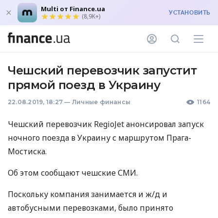
Multi от Finance.ua
УСТАНОВИТЬ
(8,9K+)
Чешский перевозчик запустит
прямой поезд в Украину
22.08.2019, 18:27
—
Личные финансы
1164
Чешский перевозчик RegioJet анонсировал запуск
ночного поезда в Украину с маршрутом Прага-
Мостиска.
Об этом сообщают чешские
СМИ
.
Поскольку компания занимается и ж/д и
автобусными перевозками, было принято