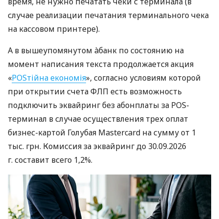
время, не нужно печатать чеки с терминала (в
случае реализации печатания терминального чека
на кассовом принтере).
А в вышеупомянутом àбанк по состоянию на
момент написания текста продолжается акция
«
POSтійна економія
», согласно условиям которой
при открытии счета ФЛП есть возможность
подключить эквайринг без абонплаты за POS-
терминал в случае осуществления трех оплат
бизнес-картой Голубая Mastercard на сумму от 1
тыс. грн. Комиссия за эквайринг до 30.09.2026
г. составит всего 1,2%.