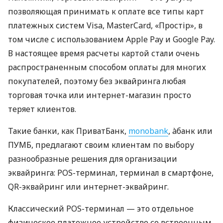
позволяющая принимать к оплате все типы карт
платежных систем Visa, MasterCard, «Простір», в
том числе с использованием Apple Pay и Google Pay.
В настоящее время расчеты картой стали очень
распространенным способом оплаты для многих
покупателей, поэтому без эквайринга любая
торговая точка или интернет-магазин просто
теряет клиентов.
Такие банки, как ПриватБанк,
monobank
, àбанк или
ПУМБ, предлагают своим клиентам по выбору
разнообразные решения для организации
эквайринга: POS-терминал, терминал в смартфоне,
QR-эквайринг или интернет-эквайринг.
Классический POS-терминал — это отдельное
физическое платежное устройство со встроенным