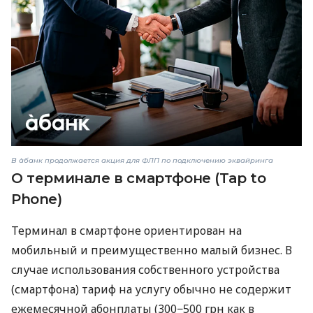
В àбанк продолжается акция для ФЛП по подключению эквайринга
О терминале в смартфоне (Tap to
Phone)
Терминал в смартфоне ориентирован на
мобильный и преимущественно малый бизнес. В
случае использования собственного устройства
(смартфона) тариф на услугу обычно не содержит
ежемесячной абонплаты (300−500 грн как в