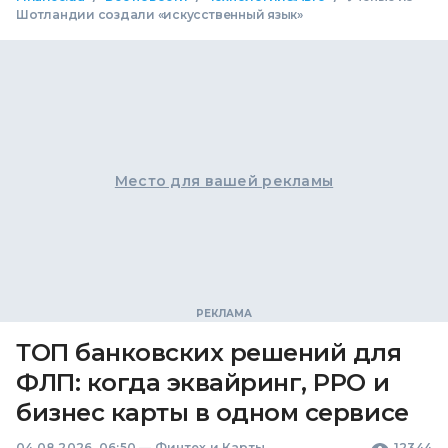
Шотландии создали «искусственный язык»
Место для вашей рекламы
ТОП банковских решений для
ФЛП: когда эквайринг, РРО и
бизнес карты в одном сервисе
04.08.2026, 06:50
—
Финтех и Карты
12344