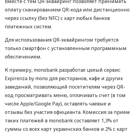
Вместе с тем QR-эквайринг позволяет принимать
оплату сканированием QR-кода или дистанционно
через ссылку (без NFC) с карт любых банков
платежных систем.
Для использования QR-эквайрингом требуется
только смартфон с установленным программным
обеспечением.
К примеру, monobank разработал целый сервис
Expirenza by mono для ресторанов, кафе и других
заведений, позволяющий посетителям через QR-
код просматривать меню, оплачивать счет (в том
числе Apple/Google Pay), оставлять чаевые и
отзывы без участия официанта. Комиссия за прием
таких платежей в monobank составляет 1,3% от
суммы со всех карт украинских банков и 2% с карт