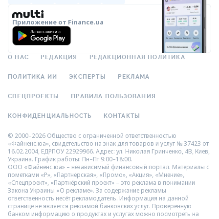
Приложение от Finance.ua
О НАС
РЕДАКЦИЯ
РЕДАКЦИОННАЯ ПОЛИТИКА
ПОЛИТИКА ИИ
ЭКСПЕРТЫ
РЕКЛАМА
СПЕЦПРОЕКТЫ
ПРАВИЛА ПОЛЬЗОВАНИЯ
КОНФИДЕНЦИАЛЬНОСТЬ
КОНТАКТЫ
© 2000–2026 Общество с ограниченной ответственностью
«Файненс.юа», свидетельство на знак для товаров и услуг № 37423 от
16.02.2004, ЕДРПОУ 22929966. Адрес: ул. Николая Гринченко, 4В, Киев,
Украина. График работы: Пн–Пт 9:00–18:00.
ООО «Файненс.юа» – независимый финансовый портал. Материалы с
пометками «Р», «Партнёрская», «Промо», «Акция», «Мнение»,
«Спецпроект», «Партнёрский проект» – это реклама в понимании
Закона Украины «О рекламе». За содержание рекламы
ответственность несёт рекламодатель. Информация на данной
странице не является рекламой банковских услуг. Проверенную
банком информацию о продуктах и услугах можно посмотреть на