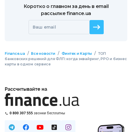
Коротко о главном за день в email
рассылке finance.ua
Ваш email
/
/
/
Finance.ua
Все новости
Финтех и Карты
ТОП
банковских решений для ФЛП: когда эквайринг, РРО и бизнес
карты в одном сервисе
Рассчитывайте на
0 800 307 555
звонки бесплатны