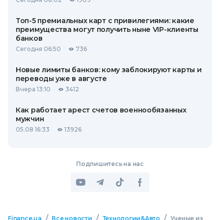
Топ-5 премиальных карт с привилегиями: какие
преимущества могут получить ныне VIP-клиенты
банков
Сегодня 06:50
736
Новые лимиты банков: кому заблокируют карты и
переводы уже в августе
Вчера 13:10
3412
Как работает арест счетов военнообязанных
мужчин
05.08 16:33
13926
Подпишитесь на нас
/
/
/
Finance.ua
Все новости
Технологии&Авто
Ученые из