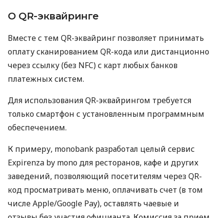
О QR-эквайринге
Вместе с тем QR-эквайринг позволяет принимать
оплату сканированием QR-кода или дистанционно
через ссылку (без NFC) с карт любых банков
платежных систем.
Для использования QR-эквайрингом требуется
только смартфон с установленным программным
обеспечением.
К примеру, monobank разработал целый сервис
Expirenza by mono для ресторанов, кафе и других
заведений, позволяющий посетителям через QR-
код просматривать меню, оплачивать счет (в том
числе Apple/Google Pay), оставлять чаевые и
отзывы без участия официанта. Комиссия за прием