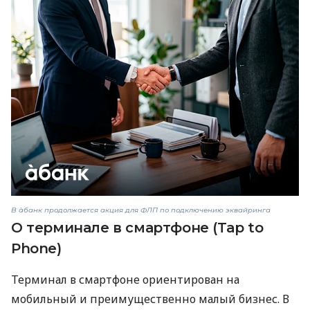
В àбанк продолжается акция для ФЛП по подключению эквайринга
О терминале в смартфоне (Tap to
Phone)
Терминал в смартфоне ориентирован на
мобильный и преимущественно малый бизнес. В