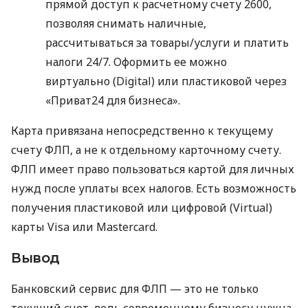
прямой доступ к расчетному счету 2600,
позволяя снимать наличные,
рассчитываться за товары/услуги и платить
налоги 24/7. Оформить ее можно
виртуально (Digital) или пластиковой через
«Приват24 для бизнеса».
Карта привязана непосредственно к текущему
счету ФЛП, а не к отдельному карточному счету.
ФЛП имеет право пользоваться картой для личных
нужд после уплаты всех налогов. Есть возможность
получения пластиковой или цифровой (Virtual)
карты Visa или Mastercard.
Вывод
Банковский сервис для ФЛП — это не только
текущий счет, ведь современному бизнесу нужна