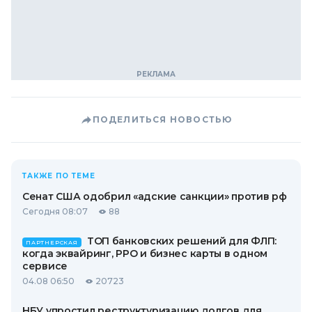
ПОДЕЛИТЬСЯ НОВОСТЬЮ
ТАКЖЕ ПО ТЕМЕ
Сенат США одобрил «адские санкции» против рф
Сегодня 08:07
88
ТОП банковских решений для ФЛП:
ПАРТНЕРСКАЯ
когда эквайринг, РРО и бизнес карты в одном
сервисе
04.08 06:50
20723
НБУ упростил реструктуризацию долгов для