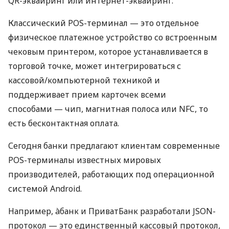
QR-эквайринг или интернет-эквайринг.
Классический POS-терминал — это отдельное
физическое платежное устройство со встроенным
чековым принтером, которое устанавливается в
торговой точке, может интегрироваться с
кассовой/компьютерной техникой и
поддерживает прием карточек всеми
способами — чип, магнитная полоса или NFC, то
есть бесконтактная оплата.
Сегодня банки предлагают клиентам современные
POS-терминалы известных мировых
производителей, работающих под операционной
системой Android.
Например, àбанк и ПриватБанк разработали JSON-
протокол — это единственный кассовый протокол,