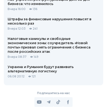
бизнеса: что изменилось
Вчера 16:00
136
Штрафы за финансовые нарушения повысят в
несколько раз
Вчера 12:03
241
Налоговые каникулы и свободные
экономические зоны: соучредитель «Новой
почты» призвал снять ограничения с бизнеса
после российских атак
Вчера 08:37
149
Украина и Румыния будут развивать
альтернативную логистику
06.08 20:12
121
Подпишитесь на нас