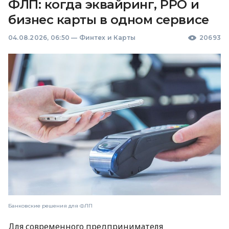
ФЛП: когда эквайринг, РРО и
бизнес карты в одном сервисе
04.08.2026, 06:50
—
Финтех и Карты
20693
Банковские решения для ФЛП
Для современного предпринимателя