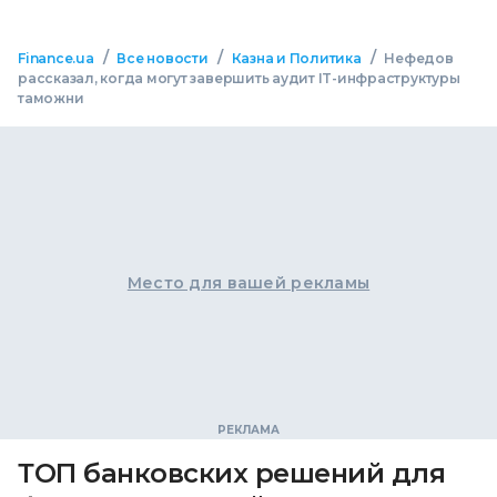
/
/
/
Finance.ua
Все новости
Казна и Политика
Нефедов
рассказал, когда могут завершить аудит IT-инфраструктуры
таможни
Место для вашей рекламы
ТОП банковских решений для