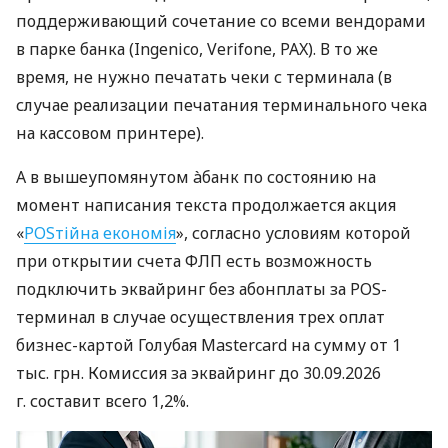
поддерживающий сочетание со всеми вендорами
в парке банка (Ingenico, Verifone, PAX). В то же
время, не нужно печатать чеки с терминала (в
случае реализации печатания терминального чека
на кассовом принтере).
А в вышеупомянутом àбанк по состоянию на
момент написания текста продолжается акция
«
POSтійна економія
», согласно условиям которой
при открытии счета ФЛП есть возможность
подключить эквайринг без абонплаты за POS-
терминал в случае осуществления трех оплат
бизнес-картой Голубая Mastercard на сумму от 1
тыс. грн. Комиссия за эквайринг до 30.09.2026
г. составит всего 1,2%.