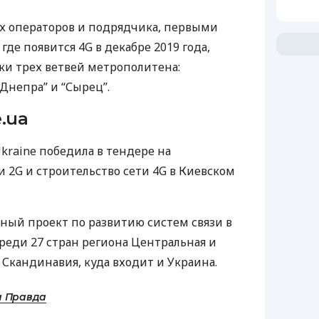
х операторов и подрядчика, первыми
де появится 4G в декабре 2019 года,
ки трех ветвей метрополитена:
 Днепра” и “Сырец”.
.ua
kraine победила в тендере на
 2G и строительство сети 4G в Киевском
ный проект по развитию систем связи в
реди 27 стран региона Центральная и
 Скандинавия, куда входит и Украина.
а Правда