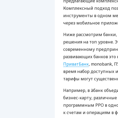
сервисов: быстрый прием
корпоративные карты для
через смартфон и миним
Еще несколько лет наза
пользоваться услугами р
банке, POS-терминал под
покупать у отдельного п
программа. Такая схема о
комиссий, более сложну
затраты времени.
Именно поэтому все бол
предлагающие комплексно
Комплексный подход поз
инструменты в одном мес
через мобильное прилож