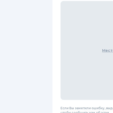
Мест
Если Вы заметили ошибку, вы
чтобы сообщить нам об этом.