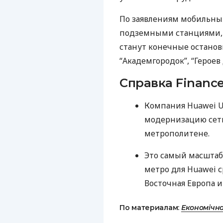
По заявлениям мобильны
подземными станциями, г
станут конечные останов
“Академгородок”, “Героев
Справка Finance
Компания Huawei U
модернизацию сети
метрополитене.
Это самый масштаб
метро для Huawei с
Восточная Европа и
По материалам:
Економічн