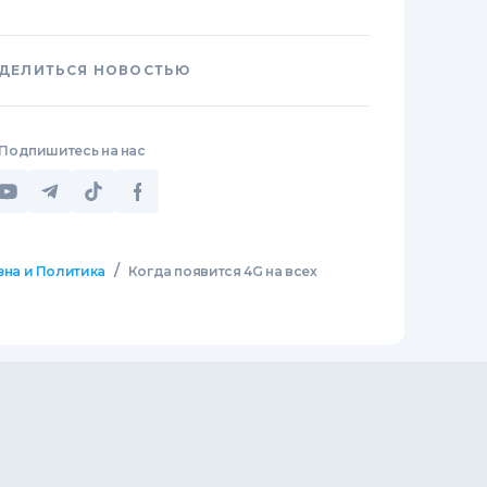
ДЕЛИТЬСЯ НОВОСТЬЮ
Подпишитесь на нас
/
зна и Политика
Когда появится 4G на всех