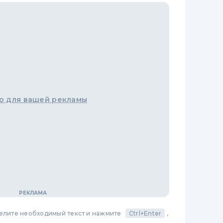
о для вашей рекламы
делите необходимый текст и нажмите
Ctrl+Enter
,