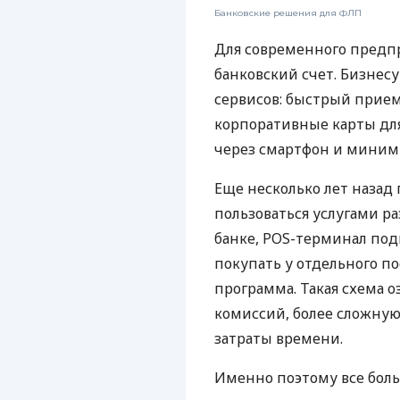
Банковские решения для ФЛП
Для современного предп
банковский счет. Бизнес