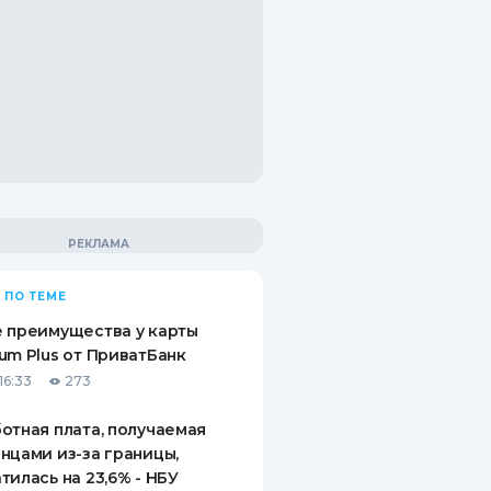
 ПО ТЕМЕ
 преимущества у карты
um Plus от ПриватБанк
16:33
273
отная плата, получаемая
нцами из-за границы,
тилась на 23,6% - НБУ