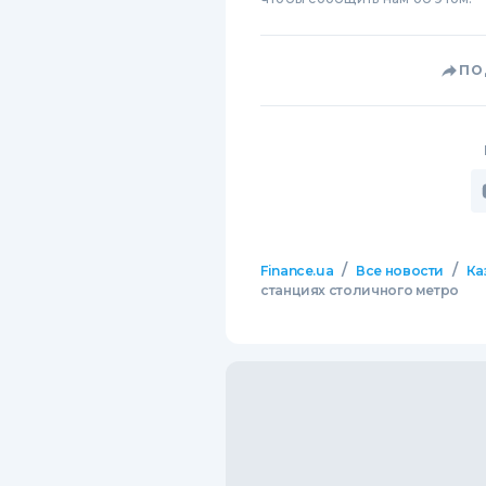
ПО
/
/
Finance.ua
Все новости
Ка
станциях столичного метро