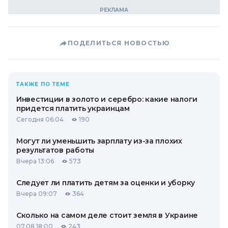
ПОДЕЛИТЬСЯ НОВОСТЬЮ
ТАКЖЕ ПО ТЕМЕ
Инвестиции в золото и серебро: какие налоги
придется платить украинцам
Сегодня 06:04
190
Могут ли уменьшить зарплату из-за плохих
результатов работы
Вчера 13:06
573
Следует ли платить детям за оценки и уборку
Вчера 09:07
364
Сколько на самом деле стоит земля в Украине
07.08 18:00
243