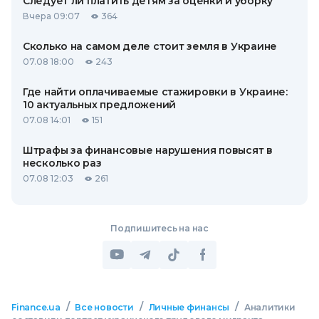
Следует ли платить детям за оценки и уборку
Вчера 09:07
364
Сколько на самом деле стоит земля в Украине
07.08 18:00
243
Где найти оплачиваемые стажировки в Украине:
10 актуальных предложений
07.08 14:01
151
Штрафы за финансовые нарушения повысят в
несколько раз
07.08 12:03
261
Подпишитесь на нас
/
/
/
Finance.ua
Все новости
Личные финансы
Аналитики