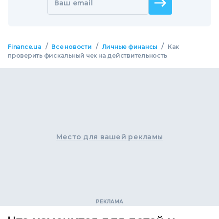
Ваш email
/
/
/
Finance.ua
Все новости
Личные финансы
Как
проверить фискальный чек на действительность
Место для вашей рекламы