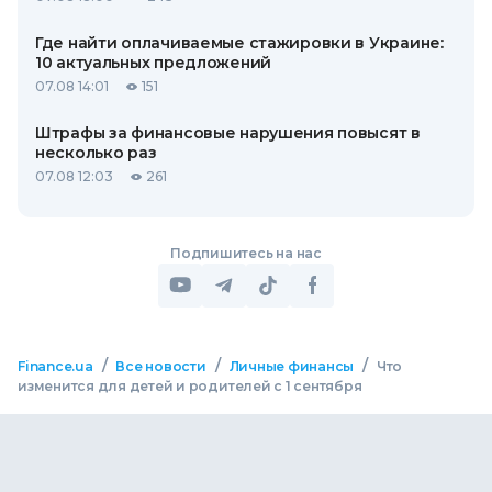
Где найти оплачиваемые стажировки в Украине:
10 актуальных предложений
07.08 14:01
151
Штрафы за финансовые нарушения повысят в
несколько раз
07.08 12:03
261
Подпишитесь на нас
/
/
/
Finance.ua
Все новости
Личные финансы
Что
изменится для детей и родителей с 1 сентября