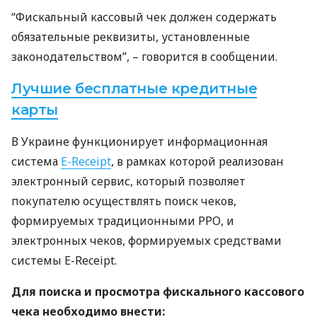
“Фискальный кассовый чек должен содержать
обязательные реквизиты, установленные
законодательством”, – говорится в сообщении.
Лучшие бесплатные кредитные
карты
В Украине функционирует информационная
система
E-Receipt
, в рамках которой реализован
электронный сервис, который позволяет
покупателю осуществлять поиск чеков,
формируемых традиционными
РРО
, и
электронных чеков, формируемых средствами
системы E-Receipt.
Для поиска и просмотра фискального кассового
чека необходимо внести: