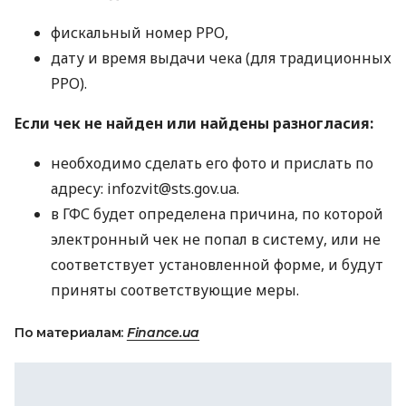
фискальный номер
РРО
,
дату и время выдачи чека (для традиционных
РРО
).
Если чек не найден или найдены разногласия:
необходимо сделать его фото и прислать по
адресу: infozvit@sts.gov.ua.
в
ГФС
будет определена причина, по которой
электронный чек не попал в систему, или не
соответствует установленной форме, и будут
приняты соответствующие меры.
По материалам:
Finance.ua