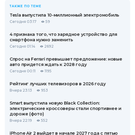
ТАКЖЕ ПО ТЕМЕ
Tesla выпустила 10-миллионный электромобиль
Сегодня 03:17
59
4 признака того, что зарядное устройство для
смартфона нужно заменить
Сегодня 01:14
2692
Спрос на Ferrari превышает предложение: новые
авто придется ждать к 2028 году
Сегодня 00:11
1195
Рейтинг лучших телевизоров в 2026 году
Вчера 23:13
953
Smart выпустила новую Black Collection:
электрические кроссоверы стали спортивнее и
дороже (фото)
Вчера 22:19
552
iPhone Air 2 выйдет в начале 2027 года с пятью