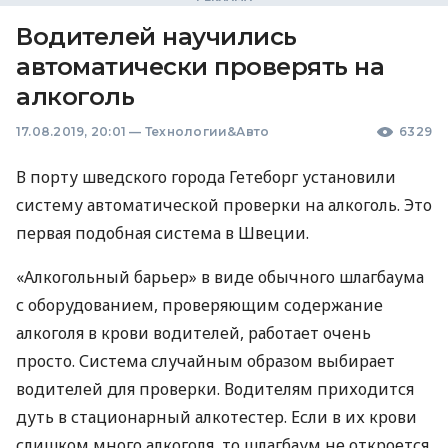
Водителей научились
автоматически проверять на
алкоголь
17.08.2019, 20:01
—
Технологии&Авто
6329
В порту шведского города Гетеборг установили
систему автоматической проверки на алкоголь. Это
первая подобная система в Швеции.
«Алкогольный барьер» в виде обычного шлагбаума
с оборудованием, проверяющим содержание
алкоголя в крови водителей, работает очень
просто. Система случайным образом выбирает
водителей для проверки. Водителям приходится
дуть в стационарный алкотестер. Если в их крови
слишком много алкоголя, то шлагбаум не откроется.