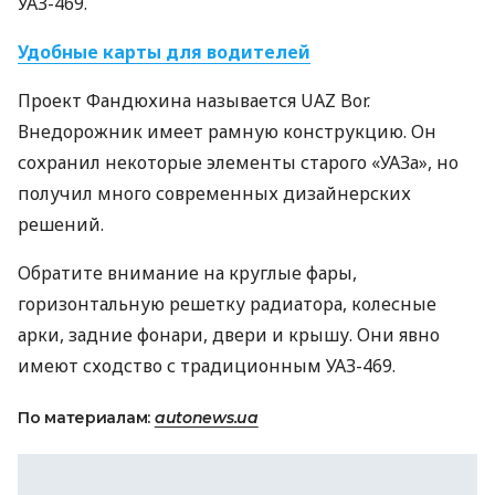
УАЗ
-469.
Удобные карты для водителей
Проект Фандюхина называется
UAZ
Bor.
Внедорожник имеет рамную конструкцию. Он
сохранил некоторые элементы старого «УАЗа», но
получил много современных дизайнерских
решений.
Обратите внимание на круглые фары,
горизонтальную решетку радиатора, колесные
арки, задние фонари, двери и крышу. Они явно
имеют сходство с традиционным
УАЗ
-469.
По материалам:
autonews.ua