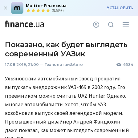
Multi от Finance.ua
УСТАНОВИТЬ
(8,9K+)
Показано, как будет выглядеть
современный УАЗик
17.08.2019, 21:00
—
Технологии&Авто
6534
Ульяновский автомобильный завод прекратил
выпускать внедорожник
УАЗ
-469 в 2002 году. Его
преемником можно считать
UAZ
Hunter. Однако,
многие автомобилисты хотят, чтобы
УАЗ
возобновил выпуск своей легендарной модели.
Промышленный дизайнер Андрей Фандюхин
даже показал, как может выглядеть современный