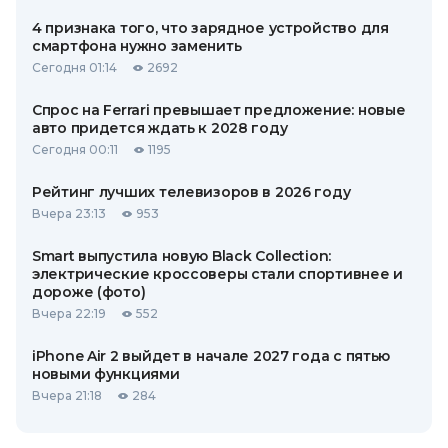
4 признака того, что зарядное устройство для
смартфона нужно заменить
Сегодня 01:14
2692
Спрос на Ferrari превышает предложение: новые
авто придется ждать к 2028 году
Сегодня 00:11
1195
Рейтинг лучших телевизоров в 2026 году
Вчера 23:13
953
Smart выпустила новую Black Collection:
электрические кроссоверы стали спортивнее и
дороже (фото)
Вчера 22:19
552
iPhone Air 2 выйдет в начале 2027 года с пятью
новыми функциями
Вчера 21:18
284