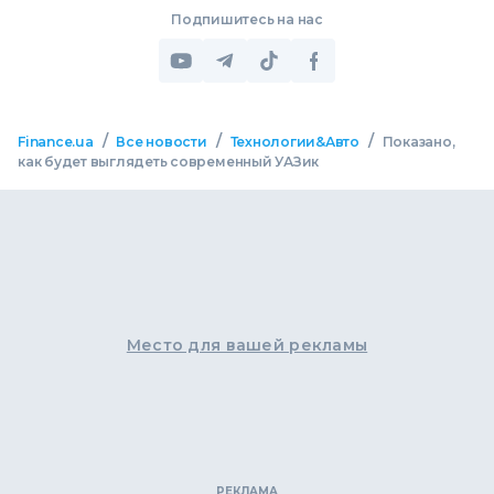
Подпишитесь на нас
/
/
/
Finance.ua
Все новости
Технологии&Авто
Показано,
как будет выглядеть современный УАЗик
Место для вашей рекламы