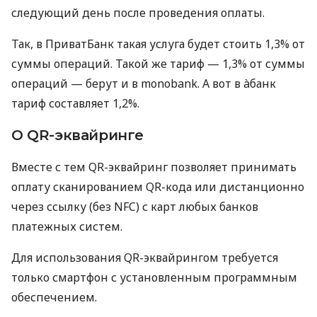
следующий день после проведения оплаты.
Так, в ПриватБанк такая услуга будет стоить 1,3% от
суммы операций. Такой же тариф — 1,3% от суммы
операций — берут и в monobank. А вот в àбанк
тариф составляет 1,2%.
О QR-эквайринге
Вместе с тем QR-эквайринг позволяет принимать
оплату сканированием QR-кода или дистанционно
через ссылку (без NFC) с карт любых банков
платежных систем.
Для использования QR-эквайрингом требуется
только смартфон с установленным программным
обеспечением.