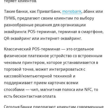
теряет клиентов.
Такие банки, как ПриватБанк,
monobank
, àбанк или
ПУМБ, предлагают своим клиентам по выбору
разнообразные решения для организации
эквайринга: POS-терминал, терминал в смартфоне,
QR-эквайринг или интернет-эквайринг.
Классический POS-терминал — это отдельное
физическое платежное устройство со встроенным
чековым принтером, которое устанавливается в
торговой точке, может интегрироваться с
кассовой/компьютерной техникой и
поддерживает прием карточек всеми
способами — чип, магнитная полоса или NFC, то
есть бесконтактная оплата.
Сегодня банки предлагают клиентам современные