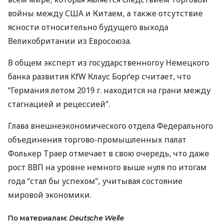
войны между
США
и Китаем, а также отсутствие
ясности относительно будущего выхода
Великобритании из Евросоюза.
В общем эксперт из государственногоу Немецкого
банка развития KfW Клаус Борґер считает, что
“Германия летом 2019 г. находится на грани между
стагнацией и рецессией”.
Глава внешнеэкономического отдела Федерального
объединения торгово-промышленных палат
Фолькер Траер отмечает в свою очередь, что даже
рост
ВВП
на уровне немного выше нуля по итогам
года “стал бы успехом”, учитывая состояние
мировой экономики.
По материалам:
Deutsche Welle