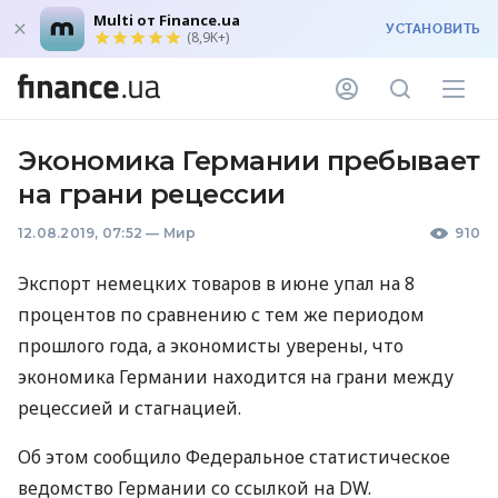
Multi от Finance.ua
УСТАНОВИТЬ
(8,9K+)
Экономика Германии пребывает
на грани рецессии
12.08.2019, 07:52
—
Мир
910
Экспорт немецких товаров в июне упал на 8
процентов по сравнению с тем же периодом
прошлого года, а экономисты уверены, что
экономика Германии находится на грани между
рецессией и стагнацией.
Об этом сообщило Федеральное статистическое
ведомство Германии со ссылкой на DW.