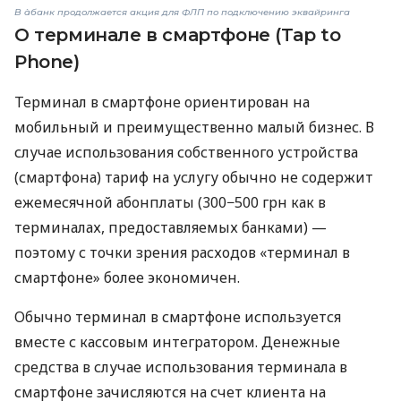
В àбанк продолжается акция для ФЛП по подключению эквайринга
О терминале в смартфоне (Tap to
Phone)
Терминал в смартфоне ориентирован на
мобильный и преимущественно малый бизнес. В
случае использования собственного устройства
(смартфона) тариф на услугу обычно не содержит
ежемесячной абонплаты (300−500 грн как в
терминалах, предоставляемых банками) —
поэтому с точки зрения расходов «терминал в
смартфоне» более экономичен.
Обычно терминал в смартфоне используется
вместе с кассовым интегратором. Денежные
средства в случае использования терминала в
смартфоне зачисляются на счет клиента на