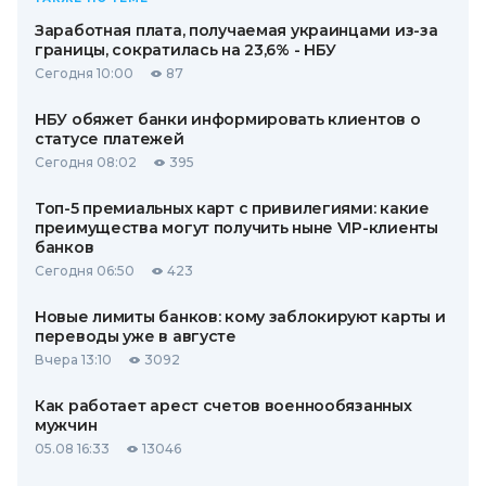
Заработная плата, получаемая украинцами из-за
границы, сократилась на 23,6% - НБУ
Сегодня 10:00
87
НБУ обяжет банки информировать клиентов о
статусе платежей
Сегодня 08:02
395
Топ-5 премиальных карт с привилегиями: какие
преимущества могут получить ныне VIP-клиенты
банков
Сегодня 06:50
423
Новые лимиты банков: кому заблокируют карты и
переводы уже в августе
Вчера 13:10
3092
Как работает арест счетов военнообязанных
мужчин
05.08 16:33
13046