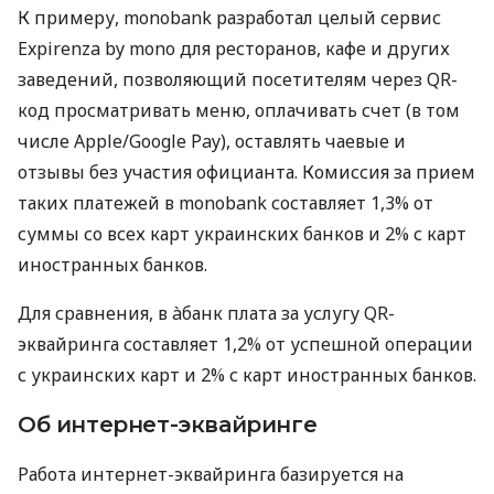
К примеру, monobank разработал целый сервис
Expirenza by mono для ресторанов, кафе и других
заведений, позволяющий посетителям через QR-
код просматривать меню, оплачивать счет (в том
числе Apple/Google Pay), оставлять чаевые и
отзывы без участия официанта. Комиссия за прием
таких платежей в monobank составляет 1,3% от
суммы со всех карт украинских банков и 2% с карт
иностранных банков.
Для сравнения, в àбанк плата за услугу QR-
эквайринга составляет 1,2% от успешной операции
с украинских карт и 2% с карт иностранных банков.
Об интернет-эквайринге
Работа интернет-эквайринга базируется на