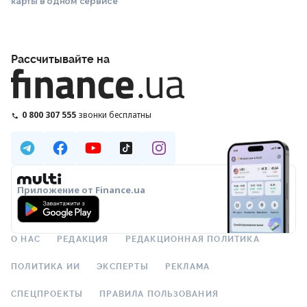
карты в одном сервисе
Рассчитывайте на
0 800 307 555
звонки бесплатны
Приложение от Finance.ua
О НАС
РЕДАКЦИЯ
РЕДАКЦИОННАЯ ПОЛИТИКА
ПОЛИТИКА ИИ
ЭКСПЕРТЫ
РЕКЛАМА
СПЕЦПРОЕКТЫ
ПРАВИЛА ПОЛЬЗОВАНИЯ