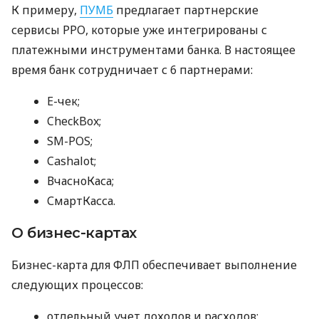
К примеру,
ПУМБ
предлагает партнерские
сервисы РРО, которые уже интегрированы с
платежными инструментами банка. В настоящее
время банк сотрудничает с 6 партнерами:
E-чек;
CheckBox;
SM-POS;
Cashalot;
ВчасноКаса;
СмартКасса.
О бизнес-картах
Бизнес-карта для ФЛП обеспечивает выполнение
следующих процессов:
отдельный учет доходов и расходов;