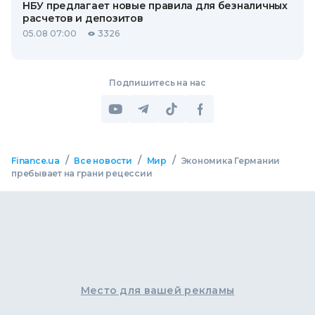
НБУ предлагает новые правила для безналичных
расчетов и депозитов
05.08 07:00
3326
Подпишитесь на нас
/
/
/
Finance.ua
Все новости
Мир
Экономика Германии
пребывает на грани рецессии
Место для вашей рекламы