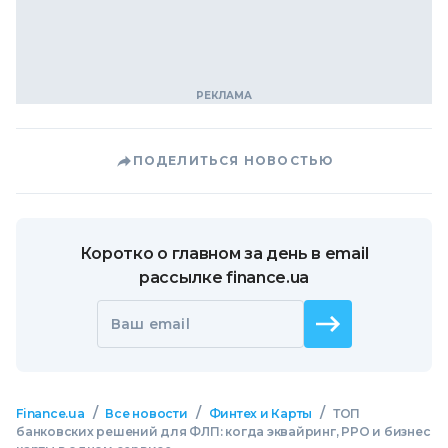
ПОДЕЛИТЬСЯ НОВОСТЬЮ
Коротко о главном за день в email
рассылке finance.ua
Ваш email
/
/
/
Finance.ua
Все новости
Финтех и Карты
ТОП
банковских решений для ФЛП: когда эквайринг, РРО и бизнес