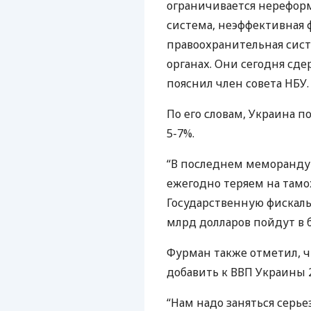
ограничивается нерефор
система, неэффективная 
правоохранительная сист
органах. Они сегодня сд
пояснил член совета
НБУ
.
По его словам, Украина 
5-7%.
“В последнем меморанд
ежегодно теряем на тамо
Государственную фискаль
млрд долларов пойдут в б
Фурман также отметил, 
добавить к
ВВП
Украины 
“Нам надо заняться серье