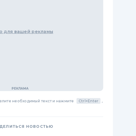
о для вашей рекламы
делите необходимый текст и нажмите
Ctrl+Enter
,
ДЕЛИТЬСЯ НОВОСТЬЮ