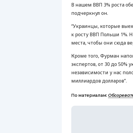
В нашем
ВВП
3% роста об
подчеркнул он.
“Украинцы, которые выеха
к росту
ВВП
Польши 1%. На
места, чтобы они сюда ве
Кроме того, Фурман напо
экспертов, от 30 до 50% 
независимости у нас пол
миллиардов долларов”.
По материалам:
Обозреват