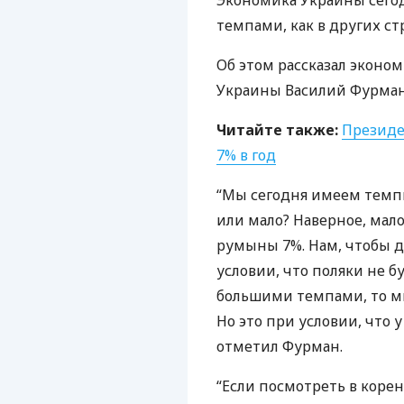
Экономика Украины сего
темпами, как в других с
Об этом рассказал эконом
Украины Василий Фурман
Читайте также:
Президе
7% в год
“Мы сегодня имеем темпы
или мало? Наверное, мало
румыны 7%. Нам, чтобы до
условии, что поляки не б
большими темпами, то мы
Но это при условии, что у
отметил Фурман.
“Если посмотреть в коре