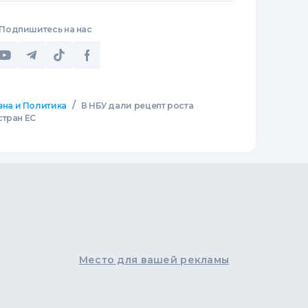
Подпишитесь на нас
/
зна и Политика
В НБУ дали рецепт роста
стран ЕС
Место для вашей рекламы