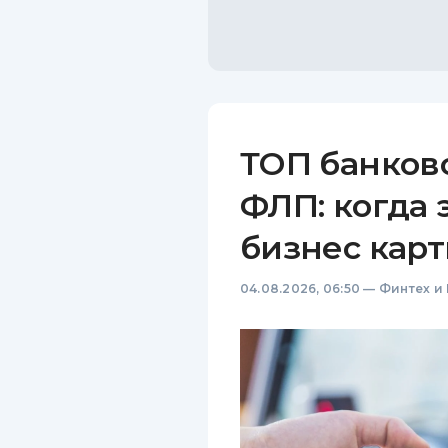
ТОП банков
ФЛП: когда 
бизнес карт
04.08.2026, 06:50
—
Финтех и