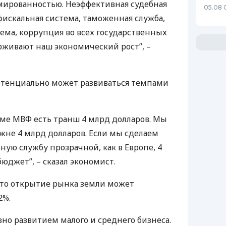
мированностью. Неэффективная судебная
05.08 
фискальная система, таможенная служба,
ема, коррупция во всех государственных
ерживают наш экономический рост”, –
потенциально может развиваться темпами
уме
МВФ
есть транш 4 млрд долларов. Мы
жне 4 млрд долларов. Если мы сделаем
ную службу прозрачной, как в Европе, 4
юджет”, – сказал экономист.
что открытие рынка земли может
2%.
зно развитием малого и среднего бизнеса.