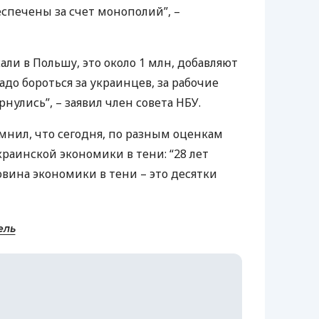
еспечены за счет монополий”, –
ли в Польшу, это около 1 млн, добавляют
до бороться за украинцев, за рабочие
рнулись”, – заявил член совета
НБУ
.
мнил, что сегодня, по разным оценкам
украинской экономики в тени: “28 лет
овина экономики в тени – это десятки
ель