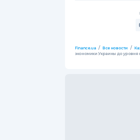
/
/
Finance.ua
Все новости
Ка
экономики Украины до уровня 