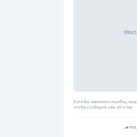
Мест
Если Вы заметили ошибку, вы
чтобы сообщить нам об этом.
ПО