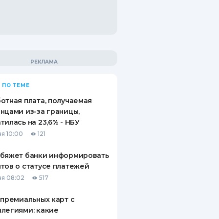
 ПО ТЕМЕ
отная плата, получаемая
нцами из-за границы,
тилась на 23,6% - НБУ
я 10:00
121
обяжет банки информировать
тов о статусе платежей
я 08:02
517
 премиальных карт с
легиями: какие