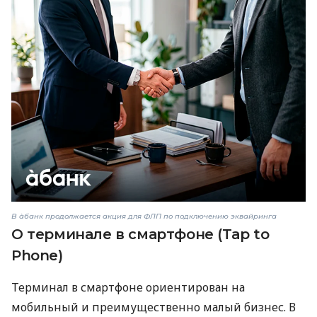
В àбанк продолжается акция для ФЛП по подключению эквайринга
О терминале в смартфоне (Tap to
Phone)
Терминал в смартфоне ориентирован на
мобильный и преимущественно малый бизнес. В