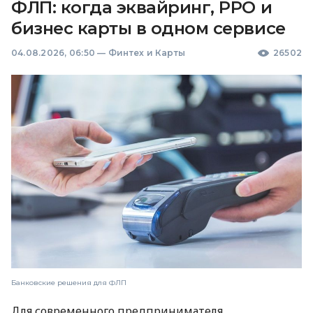
ФЛП: когда эквайринг, РРО и
бизнес карты в одном сервисе
04.08.2026, 06:50
—
Финтех и Карты
26502
Банковские решения для ФЛП
Для современного предпринимателя