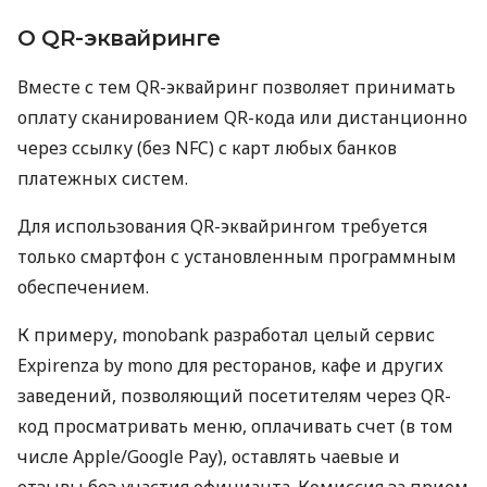
О QR-эквайринге
Вместе с тем QR-эквайринг позволяет принимать
оплату сканированием QR-кода или дистанционно
через ссылку (без NFC) с карт любых банков
платежных систем.
Для использования QR-эквайрингом требуется
только смартфон с установленным программным
обеспечением.
К примеру, monobank разработал целый сервис
Expirenza by mono для ресторанов, кафе и других
заведений, позволяющий посетителям через QR-
код просматривать меню, оплачивать счет (в том
числе Apple/Google Pay), оставлять чаевые и
отзывы без участия официанта. Комиссия за прием