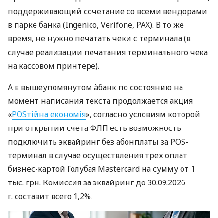
поддерживающий сочетание со всеми вендорами
в парке банка (Ingenico, Verifone, PAX). В то же
время, не нужно печатать чеки с терминала (в
случае реализации печатания терминального чека
на кассовом принтере).
А в вышеупомянутом àбанк по состоянию на
момент написания текста продолжается акция
«
POSтійна економія
», согласно условиям которой
при открытии счета ФЛП есть возможность
подключить эквайринг без абонплаты за POS-
терминал в случае осуществления трех оплат
бизнес-картой Голубая Mastercard на сумму от 1
тыс. грн. Комиссия за эквайринг до 30.09.2026
г. составит всего 1,2%.