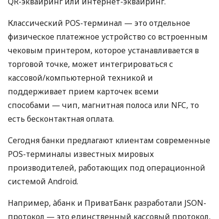
QR-эквайринг или интернет-эквайринг.
Классический POS-терминал — это отдельное
физическое платежное устройство со встроенным
чековым принтером, которое устанавливается в
торговой точке, может интегрироваться с
кассовой/компьютерной техникой и
поддерживает прием карточек всеми
способами — чип, магнитная полоса или NFC, то
есть бесконтактная оплата.
Сегодня банки предлагают клиентам современные
POS-терминалы известных мировых
производителей, работающих под операционной
системой Android.
Например, àбанк и ПриватБанк разработали JSON-
протокол — это единственный кассовый протокол,