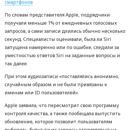
смартфонов
По словам представителя Apple, подрядчики
получали меньше 1% от ежедневных голосовых
запросов, а сами записи длились обычно несколько
секунд. Специалисты оценивали, была ли Siri
запущена намеренно или по ошибке, следили за
уместностью ответов Siri на заданные вопросы и
так далее.
При этом аудиозаписи «поставлялись анонимно,
случайным образом и не были привязаны к
именам или ID пользователей».
Apple заявила, что пересмотрит свою программу
контроля качества, а также пообещала выпустить
обновление, которое позволит пользователям
выбирать, будут ли их запросы отправляться на