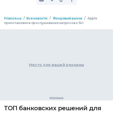
/
/
/
Finance.ua
Все новости
Фондовый рынок
Apple
приостановила прослушивание запросов к Siri
Место для вашей рекламы
ТОП банковских решений для