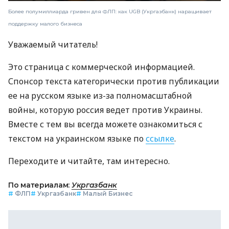
Более полумиллиарда гривен для ФЛП: как UGB (Укргазбанк) наращивает
поддержку малого бизнеса
Уважаемый читатель!
Это страница с коммерческой информацией.
Спонсор текста категорически против публикации
ее на русском языке из-за полномасштабной
войны, которую россия ведет против Украины.
Вместе с тем вы всегда можете ознакомиться с
текстом на украинском языке по
ссылке
.
Переходите и читайте, там интересно.
По материалам:
Укргазбанк
#
ФЛП
#
Укргазбанк
#
Малый Бизнес