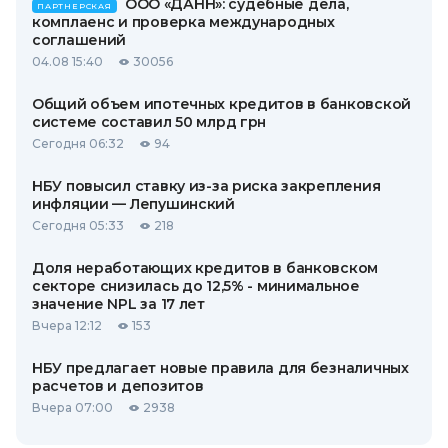
ООО «ДАНН»: судебные дела,
ПАРТНЕРСКАЯ
комплаенс и проверка международных
соглашений
04.08 15:40
30056
Общий объем ипотечных кредитов в банковской
системе составил 50 млрд грн
Сегодня 06:32
94
НБУ повысил ставку из-за риска закрепления
инфляции — Лепушинский
Сегодня 05:33
218
Доля неработающих кредитов в банковском
секторе снизилась до 12,5% - минимальное
значение NPL за 17 лет
Вчера 12:12
153
НБУ предлагает новые правила для безналичных
расчетов и депозитов
Вчера 07:00
2938