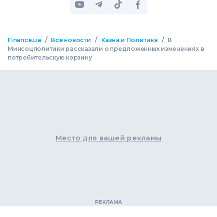
/
/
/
Finance.ua
Все новости
Казна и Политика
В
Минсоцполитики рассказали о предложенных изменениях в
потребительскую корзину
Место для вашей рекламы