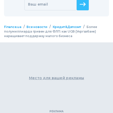
Ваш email
/
/
/
Finance.ua
Все новости
Кредит&Депозит
Более
полумиллиарда гривен для ФЛП: как UGB (Укргазбанк)
наращивает поддержку малого бизнеса
Место для вашей рекламы