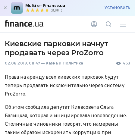
Multi от Finance.ua
УСТАНОВИТЬ
(8,9K+)
Киевские парковки начнут
продавать через ProZorro
02.08.2019, 08:47
—
Казна и Политика
463
Права на аренду всех киевских парковок будут
теперь продавать исключительно через систему
ProZorro.
Об этом сообщила депутат Киевсовета Ольга
Балицкая, которая и инициировала нововведение.
Столичные чиновники говорят, что намерены
таким образом искоренить коррупцию при