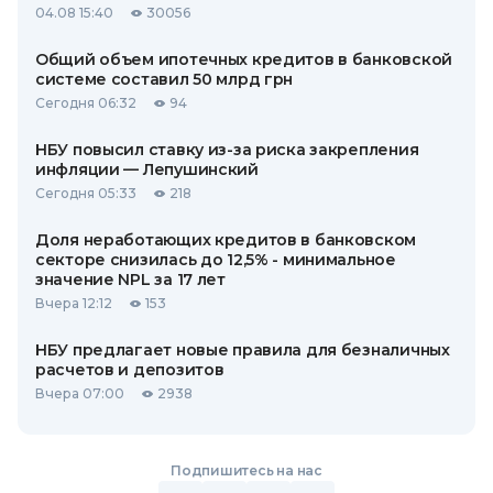
04.08 15:40
30056
Общий объем ипотечных кредитов в банковской
системе составил 50 млрд грн
Сегодня 06:32
94
НБУ повысил ставку из-за риска закрепления
инфляции — Лепушинский
Сегодня 05:33
218
Доля неработающих кредитов в банковском
секторе снизилась до 12,5% - минимальное
значение NPL за 17 лет
Вчера 12:12
153
НБУ предлагает новые правила для безналичных
расчетов и депозитов
Вчера 07:00
2938
Подпишитесь на нас