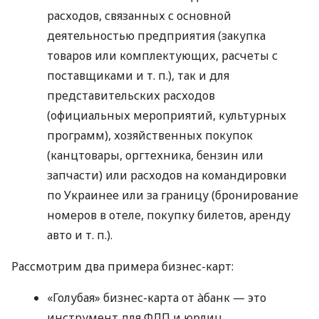
расходов, связанных с основной
деятельностью предприятия (закупка
товаров или комплектующих, расчеты с
поставщиками
и т. п.
), так и для
представительских расходов
(официальных мероприятий, культурных
программ), хозяйственных покупок
(канцтовары, оргтехника, бензин или
запчасти) или расходов на командировки
по Украинее или за границу (бронирование
номеров в отеле, покупку билетов, аренду
авто
и т. п.
).
Рассмотрим два примера бизнес-карт:
«Голубая» бизнес-карта от àбанк — это
инструмент для ФЛП и юрлиц,