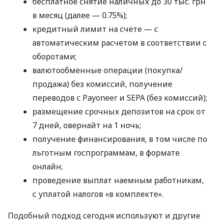
бесплатное снятие наличных до 30 тыс. грн
в месяц (далее — 0.75%);
кредитный лимит на счете — с
автоматическим расчетом в соответствии с
оборотами;
валютообменные операции (покупка/
продажа) без комиссий, получение
переводов с Payoneer и SEPA (без комиссий);
размещение срочных депозитов на срок от
7 дней, овернайт на 1 ночь;
получение финансирования, в том числе по
льготным госпрограммам, в формате
онлайн;
проведение выплат наемным работникам,
с уплатой налогов «в комплекте».
Подобный подход сегодня используют и другие