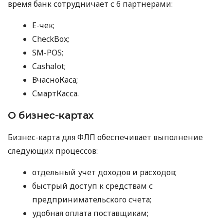
время банк сотрудничает с 6 партнерами:
E-чек;
CheckBox;
SM-POS;
Cashalot;
ВчасноКаса;
СмартКасса.
О бизнес-картах
Бизнес-карта для ФЛП обеспечивает выполнение
следующих процессов:
отдельный учет доходов и расходов;
быстрый доступ к средствам с
предпринимательского счета;
удобная оплата поставщикам;