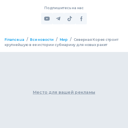
Подпишитесь на нас
/
/
/
Finance.ua
Все новости
Мир
Северная Корея строит
крупнейшую в ее истории субмарину для новых ракет
Место для вашей рекламы