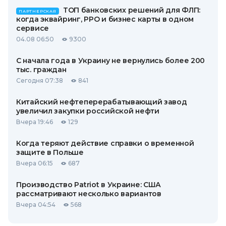
ТОП банковских решений для ФЛП:
ПАРТНЕРСКАЯ
когда эквайринг, РРО и бизнес карты в одном
сервисе
04.08 06:50
9300
С начала года в Украину не вернулись более 200
тыс. граждан
Сегодня 07:38
841
Китайский нефтеперерабатывающий завод
увеличил закупки российской нефти
Вчера 19:46
129
Когда теряют действие справки о временной
защите в Польше
Вчера 06:15
687
Производство Patriot в Украине: США
рассматривают несколько вариантов
Вчера 04:54
568