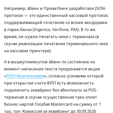
Например, àбанк и ПриватБанк разработали JSON-
протокол — это единственный кассовый протокол,
поддерживающий сочетание со всеми вендорами
в парке банка (Ingenico, Verifone, PAX). В то же
время, не нужно печатать чеки с терминала (в
случае реализации печатания терминального чека
на кассовом принтере).
А в вышеупомянутом àбанк по состоянию на
момент написания текста продолжается акция
«
POSтійна економія
», согласно условиям которой
при открытии счета ФЛП есть возможность
подключить эквайринг без абонплаты за POS-
терминал в случае осуществления трех оплат
бизнес-картой Голубая Mastercard на сумму от 1
тыс. грн. Комиссия за эквайринг до 30.09.2026