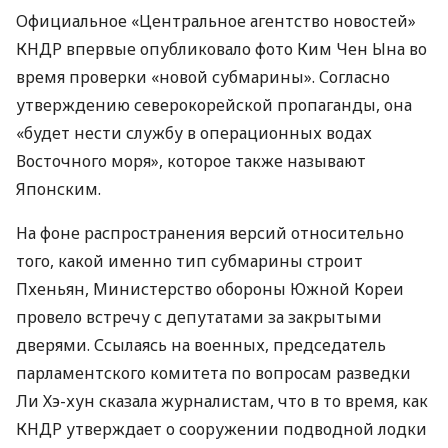
Официальное «Центральное агентство новостей»
КНДР
впервые опубликовало фото Ким Чен Ына во
время проверки «новой субмарины». Согласно
утверждению северокорейской пропаганды, она
«будет нести службу в операционных водах
Восточного моря», которое также называют
Японским.
На фоне распространения версий относительно
того, какой именно тип субмарины строит
Пхеньян, Министерство обороны Южной Кореи
провело встречу с депутатами за закрытыми
дверями. Ссылаясь на военных, председатель
парламентского комитета по вопросам разведки
Ли Хэ-хун сказала журналистам, что в то время, как
КНДР
утверждает о сооружении подводной лодки