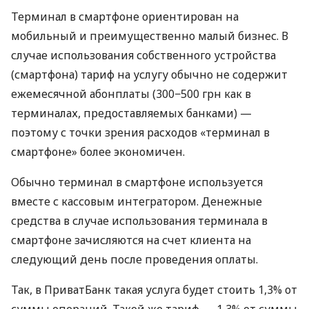
Терминал в смартфоне ориентирован на
мобильный и преимущественно малый бизнес. В
случае использования собственного устройства
(смартфона) тариф на услугу обычно не содержит
ежемесячной абонплаты (300−500 грн как в
терминалах, предоставляемых банками) —
поэтому с точки зрения расходов «терминал в
смартфоне» более экономичен.
Обычно терминал в смартфоне используется
вместе с кассовым интегратором. Денежные
средства в случае использования терминала в
смартфоне зачисляются на счет клиента на
следующий день после проведения оплаты.
Так, в ПриватБанк такая услуга будет стоить 1,3% от
суммы операций. Такой же тариф — 1,3% от суммы