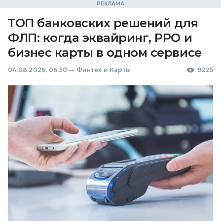
ТОП банковских решений для
ФЛП: когда эквайринг, РРО и
бизнес карты в одном сервисе
04.08.2026, 06:50
—
Финтех и Карты
9225