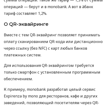
операций — берут и в monobank. А вот в àбанк
тариф составляет 1,2%.
О QR-эквайринге
Вместе с тем QR-эквайринг позволяет принимать
оплату сканированием QR-кода или дистанционно
через ссылку (без NFC) с карт любых банков
платежных систем.
Для использования QR-эквайрингом требуется
только смартфон с установленным программным
обеспечением.
К примеру, monobank разработал целый сервис
Expirenza by mono для ресторанов, кафе и других
заведений, позволяющий посетителям через QR-