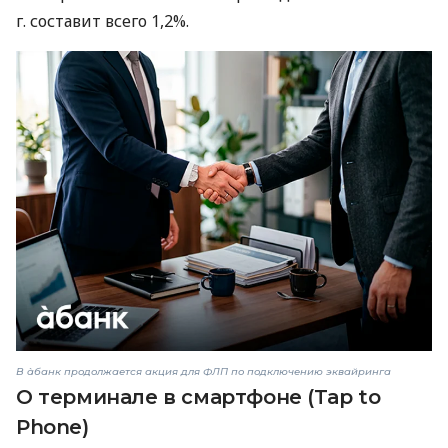
г. составит всего 1,2%.
В àбанк продолжается акция для ФЛП по подключению эквайринга
О терминале в смартфоне (Tap to
Phone)